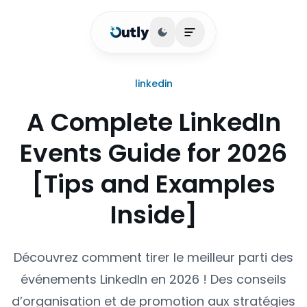
Basculer le thème
Ouvrir le menu princip
linkedin
A Complete LinkedIn
Events Guide for 2026
[Tips and Examples
Inside]
Découvrez comment tirer le meilleur parti des
événements LinkedIn en 2026 ! Des conseils
d’organisation et de promotion aux stratégies