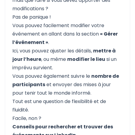
mais que faire si vous devez apporter des
modifications ?
Pas de panique !
Vous pouvez facilement modifier votre
événement en allant dans la section
« Gérer
l’événement »
.
Ici, vous pouvez ajuster les détails,
mettre à
jour l’heure
, ou même
modifier le lieu
si un
imprévu survient.
Vous pouvez également suivre le
nombre de
participants
et envoyer des mises à jour
pour tenir tout le monde informé.
Tout est une question de flexibilité et de
fluidité.
Facile, non ?
Conseils pour rechercher et trouver des