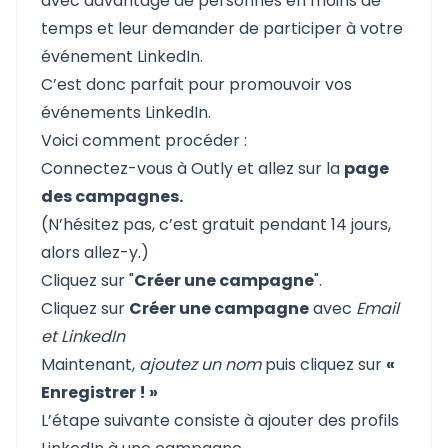
avec davantage de personnes en moins de
temps et leur demander de participer à votre
événement LinkedIn.
C’est donc parfait pour promouvoir vos
événements LinkedIn.
Voici comment procéder :
Connectez-vous à Outly
et allez sur la
page
des campagnes.
(N’hésitez pas, c’est gratuit pendant 14 jours,
alors allez-y.)
Cliquez sur "
Créer une campagne
".
Cliquez sur
Créer une campagne
avec
Email
et LinkedIn
Maintenant,
ajoutez un nom
puis cliquez sur
«
Enregistrer ! »
L’étape suivante consiste à ajouter des profils