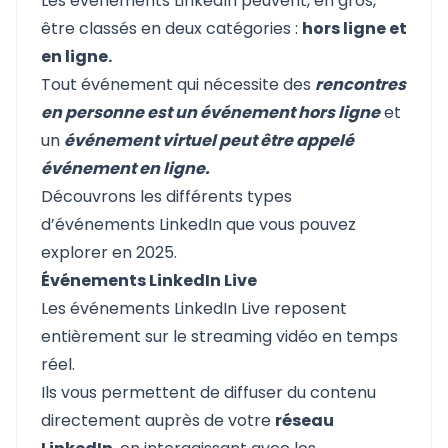
Les événements LinkedIn peuvent, en gros,
être classés en deux catégories :
hors ligne et
en ligne.
Tout événement qui nécessite des
rencontres
en personne est un événement hors ligne
et
un
événement virtuel peut être appelé
événement en ligne.
Découvrons les différents types
d’événements LinkedIn que vous pouvez
explorer en 2025.
Événements LinkedIn Live
Les événements LinkedIn Live reposent
entièrement sur le streaming vidéo en temps
réel.
Ils vous permettent de diffuser du contenu
directement auprès de votre
réseau