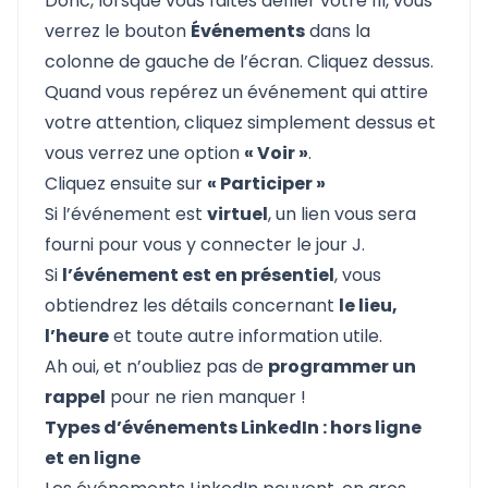
Donc, lorsque vous faites défiler votre fil, vous
verrez le bouton
Événements
dans la
colonne de gauche de l’écran. Cliquez dessus.
Quand vous repérez un événement qui attire
votre attention, cliquez simplement dessus et
vous verrez une option
« Voir »
.
Cliquez ensuite sur
« Participer »
Si l’événement est
virtuel
, un lien vous sera
fourni pour vous y connecter le jour J.
Si
l’événement est en présentiel
, vous
obtiendrez les détails concernant
le lieu,
l’heure
et toute autre information utile.
Ah oui, et n’oubliez pas de
programmer un
rappel
pour ne rien manquer !
Types d’événements LinkedIn : hors ligne
et en ligne