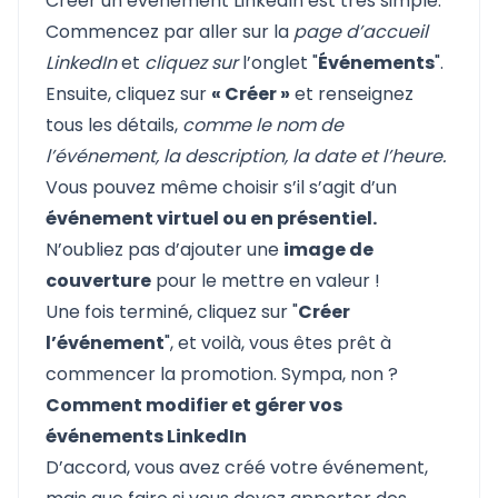
Créer un événement LinkedIn est très simple.
Commencez par aller sur la
page d’accueil
LinkedIn
et
cliquez sur
l’onglet "
Événements
".
Ensuite, cliquez sur
« Créer »
et renseignez
tous les détails,
comme le nom de
l’événement, la description, la date et l’heure.
Vous pouvez même choisir s’il s’agit d’un
événement virtuel ou en présentiel.
N’oubliez pas d’ajouter une
image de
couverture
pour le mettre en valeur !
Une fois terminé, cliquez sur "
Créer
l’événement
", et voilà, vous êtes prêt à
commencer la promotion. Sympa, non ?
Comment modifier et gérer vos
événements LinkedIn
D’accord, vous avez créé votre événement,