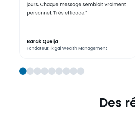
jours. Chaque message semblait vraiment
personnel. Très efficace.
”
Barak Queija
Fondateur, Ikigai Wealth Management
Des r