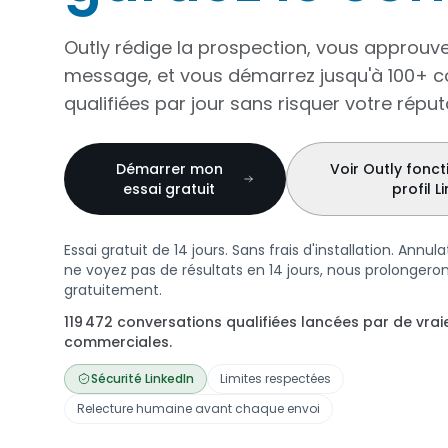
Outly rédige la prospection, vous approu
message, et vous démarrez jusqu'à 100+ c
qualifiées par jour sans risquer votre réput
Démarrer mon
Voir Outly fonc
essai gratuit
profil L
Essai gratuit de 14 jours. Sans frais d'installation. Annula
ne voyez pas de résultats en 14 jours, nous prolongeron
gratuitement.
119 472 conversations qualifiées lancées par de vra
commerciales.
Sécurité LinkedIn
Limites respectées
Relecture humaine avant chaque envoi