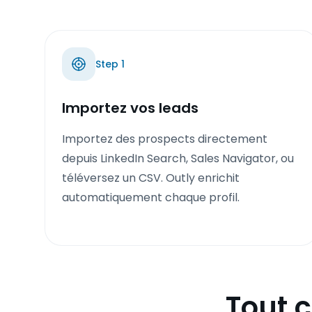
Step
1
Importez vos leads
Importez des prospects directement
depuis LinkedIn Search, Sales Navigator, ou
téléversez un CSV. Outly enrichit
automatiquement chaque profil.
Tout c