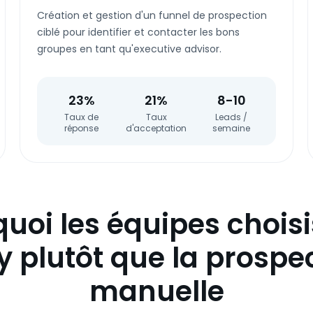
Création et gestion d'un funnel de prospection
ciblé pour identifier et contacter les bons
groupes en tant qu'executive advisor.
23%
21%
8-10
Taux de
Taux
Leads /
réponse
d'acceptation
semaine
uoi les équipes chois
y plutôt que la prospe
manuelle