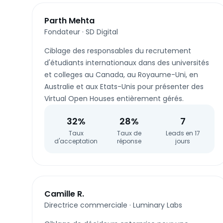
Parth Mehta
Fondateur
·
SD Digital
Ciblage des responsables du recrutement
d'étudiants internationaux dans des universités
et colleges au Canada, au Royaume-Uni, en
Australie et aux Etats-Unis pour présenter des
Virtual Open Houses entièrement gérés.
32%
28%
7
Taux
Taux de
Leads en 17
d'acceptation
réponse
jours
Camille R.
Directrice commerciale
·
Luminary Labs