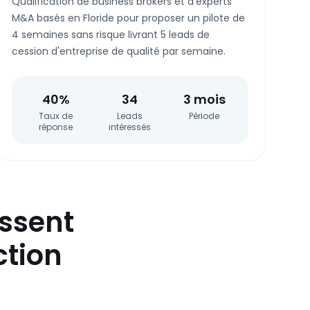
Qualification de business brokers et d'experts
M&A basés en Floride pour proposer un pilote de
4 semaines sans risque livrant 5 leads de
cession d'entreprise de qualité par semaine.
40%
34
3 mois
Taux de
Leads
Période
réponse
intéressés
issent
ction