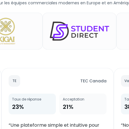
r les équipes commerciales modernes en Europe et en Amériq
TEC Canada
TE
Va
Taux de réponse
Acceptation
Ta
23%
21%
3
“
Une plateforme simple et intuitive pour
“
No