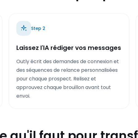
Step
2
Laissez l'IA rédiger vos messages
Outly écrit des demandes de connexion et
des séquences de relance personnalisées
pour chaque prospect. Relisez et
approuvez chaque brouillon avant tout
envoi.
e qu'il faut pour tran