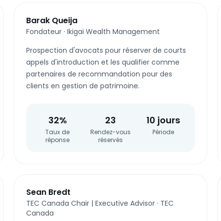
Barak Queija
Fondateur
·
Ikigai Wealth Management
Prospection d'avocats pour réserver de courts
appels d'introduction et les qualifier comme
partenaires de recommandation pour des
clients en gestion de patrimoine.
32%
23
10 jours
Taux de
Rendez-vous
Période
réponse
réservés
Sean Bredt
TEC Canada Chair | Executive Advisor
·
TEC
Canada