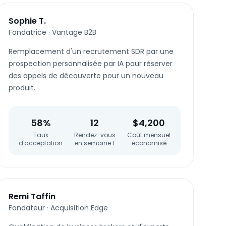
Sophie T.
Fondatrice
·
Vantage B2B
Remplacement d'un recrutement SDR par une
prospection personnalisée par IA pour réserver
des appels de découverte pour un nouveau
produit.
58%
12
$4,200
Taux
Rendez-vous
Coût mensuel
d'acceptation
en semaine 1
économisé
Remi Taffin
Fondateur
·
Acquisition Edge