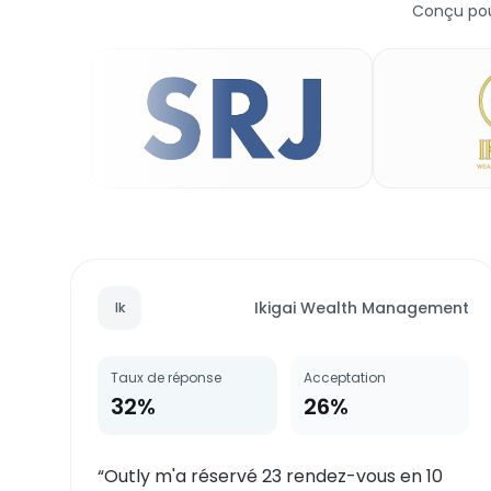
Conçu pou
Ikigai Wealth Management
Ik
Taux de réponse
Acceptation
32%
26%
“
Outly m'a réservé 23 rendez-vous en 10