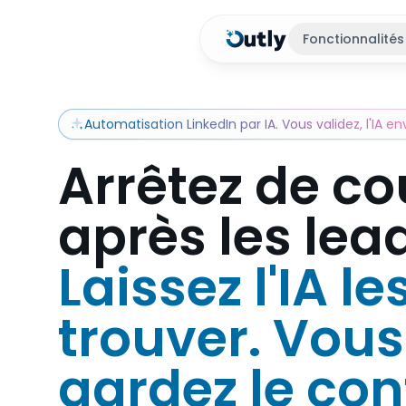
Fonctionnalités
Automatisation LinkedIn par IA. Vous validez, l'IA en
Arrêtez de co
après les lea
Laissez l'IA le
trouver. Vous
gardez le con