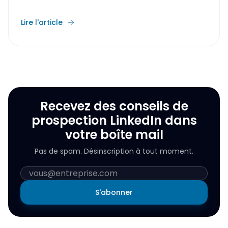
Lire l'article
Recevez des conseils de
prospection LinkedIn dans
votre boîte mail
Pas de spam. Désinscription à tout moment.
S'abonner