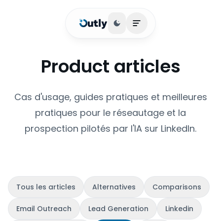
Basculer le thème
Ouvrir le menu princip
Product articles
Cas d'usage, guides pratiques et meilleures
pratiques pour le réseautage et la
prospection pilotés par l'IA sur LinkedIn.
Tous les articles
Alternatives
Comparisons
Email Outreach
Lead Generation
Linkedin