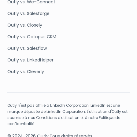
Outly vs. We-Connect
Outly vs. Salesforge
Outly vs. Closely
Outly vs. Octopus CRM
Outly vs. Salesflow
Outly vs. LinkedHelper
Outly vs. Cleverly
Outly n'est pas affilié à LinkedIn Corporation. LinkedIn est une
marque déposée de LinkedIn Corporation. L'utilisation d'Outly est
soumise à nos Conditions d'utilisation et à notre Politique de
confidentialité.
© 2024-2026 Outly.
Tous droits réservés.