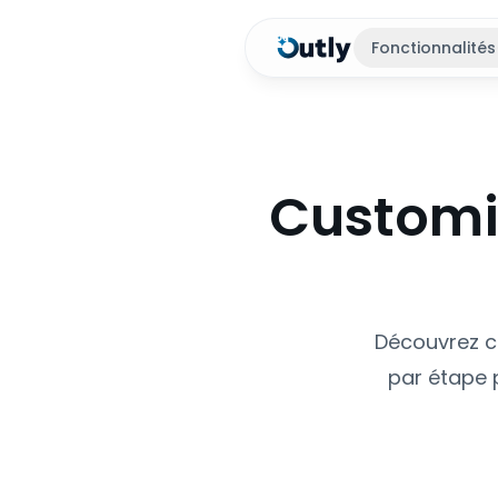
Fonctionnalités
Customiz
Découvrez c
par étape p