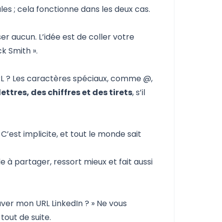
es ; cela fonctionne dans les deux cas.
er aucun. L’idée est de coller votre
k Smith ».
URL ? Les caractères spéciaux, comme @,
ttres, des chiffres et des tirets
, s’il
 C’est implicite, et tout le monde sait
e à partager, ressort mieux et fait aussi
ver mon URL LinkedIn ? » Ne vous
 tout de suite.