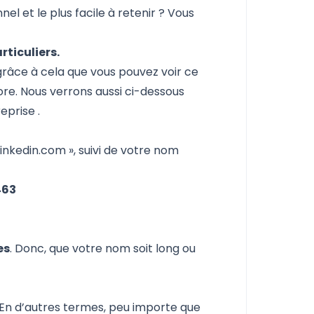
nel et le plus facile à retenir ? Vous
rticuliers.
grâce à cela que vous pouvez voir ce
ncore. Nous verrons aussi ci-dessous
reprise
.
linkedin.com
», suivi de votre nom
463
es
. Donc, que votre nom soit long ou
 En d’autres termes, peu importe que