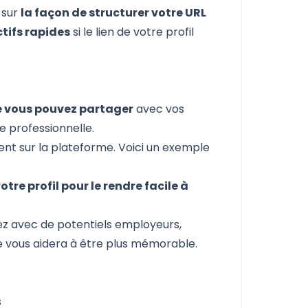
sur
la façon de structurer votre URL
tifs rapides
si le lien de votre profil
que vous pouvez partager
avec vos
 professionnelle.
ent sur la plateforme. Voici un exemple
re profil pour le rendre facile à
gez avec de potentiels employeurs,
le vous aidera à être plus mémorable.
s