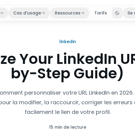
Cas d'usage
Ressources
Tarifs
Se 
Bascule
linkedin
e Your LinkedIn U
by-Step Guide)
omment personnaliser votre URL LinkedIn en 2026.
our la modifier, la raccourcir, corriger les erreurs
facilement le lien de votre profil.
15 min de lecture