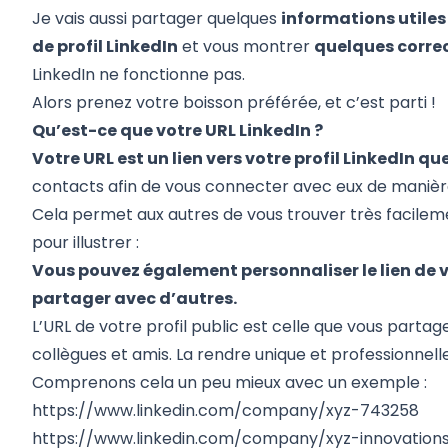
Je vais aussi partager quelques
informations utiles
de profil LinkedIn
et vous montrer
quelques correc
LinkedIn ne fonctionne pas.
Alors prenez votre boisson préférée, et c’est parti !
Qu’est-ce que votre URL LinkedIn ?
Votre URL est un lien vers votre profil LinkedIn 
contacts afin de vous connecter avec eux de manière
Cela permet aux autres de vous trouver très facilem
pour illustrer :
Vous pouvez également personnaliser le lien de vot
partager avec d’autres.
L’URL de votre profil public est celle que vous parta
collègues et amis. La rendre unique et professionnel
Comprenons cela un peu mieux avec un exemple :
https://www.linkedin.com/company/xyz-743258
https://www.linkedin.com/company/xyz-innovation