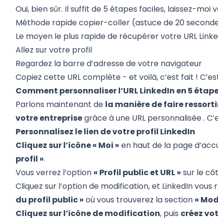
Oui, bien sûr. Il suffit de 5 étapes faciles, laissez-moi 
Méthode rapide copier-coller (astuce de 20 seconde
Le moyen le plus rapide de récupérer votre URL Linke
Allez sur votre profil
Regardez la barre d’adresse de votre navigateur
Copiez cette URL complète - et voilà, c’est fait ! C’es
Comment personnaliser l’URL LinkedIn en 5 étape
Parlons maintenant de
la manière de faire ressorti
votre entreprise
grâce à une
URL personnalisée
. C’
Personnalisez le lien de votre profil LinkedIn
Cliquez sur l’icône « Moi »
en haut de la page d’accu
profil »
.
Vous verrez l’option
« Profil public et URL »
sur le côt
Cliquez sur l’option de modification, et LinkedIn vous
du profil public »
où vous trouverez la section
« Mod
Cliquez sur l’icône de modification
, puis
créez vo