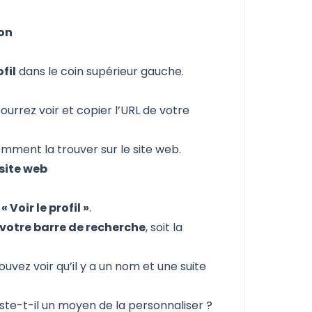
ion
fil
dans le coin supérieur gauche.
pourrez voir et copier l’URL de votre
mment la trouver sur le site web.
 site web
z
« Voir le profil »
.
 votre barre de recherche
, soit la
ouvez voir qu’il y a un nom et une suite
iste-t-il un moyen de la personnaliser ?