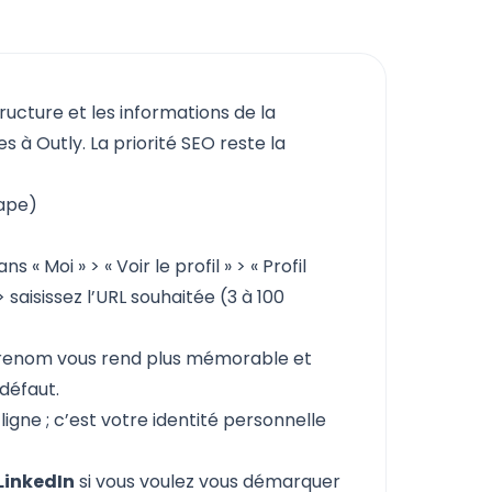
tructure et les informations de la
 à Outly. La priorité SEO reste la
tape)
« Moi » > « Voir le profil » > « Profil
 saisissez l’URL souhaitée (3 à 100
trenom vous rend plus mémorable et
 défaut.
ligne ; c’est votre identité personnelle
 LinkedIn
si vous voulez vous démarquer