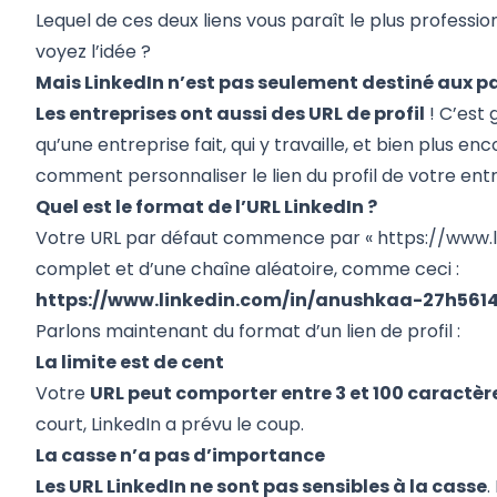
Lequel de ces deux liens vous paraît le plus profession
voyez l’idée ?
Mais LinkedIn n’est pas seulement destiné aux pa
Les entreprises ont aussi des URL de profil
! C’est 
qu’une entreprise fait, qui y travaille, et bien plus e
comment
personnaliser le lien du profil de votre ent
Quel est le format de l’URL LinkedIn ?
Votre URL par défaut commence par «
https://www.
complet et d’une chaîne aléatoire, comme ceci :
https://www.linkedin.com/in/anushkaa-27h561
Parlons maintenant du format d’un lien de profil :
La limite est de cent
Votre
URL peut comporter entre 3 et 100 caractèr
court, LinkedIn a prévu le coup.
La casse n’a pas d’importance
Les URL LinkedIn ne sont pas sensibles à la casse
.