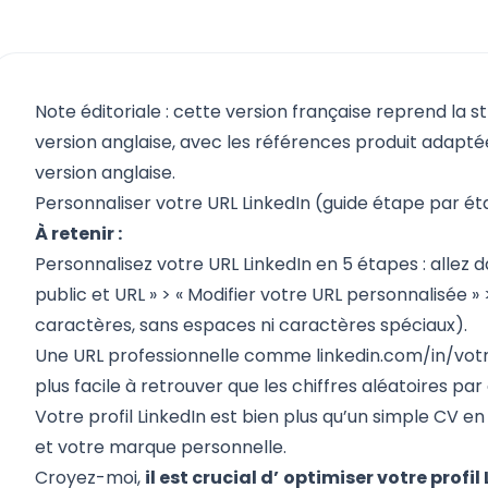
Note éditoriale : cette version française reprend la s
version anglaise, avec les références produit adaptées
version anglaise.
Personnaliser votre URL LinkedIn (guide étape par é
À retenir :
Personnalisez votre URL LinkedIn en 5 étapes : allez dans 
public et URL » > « Modifier votre URL personnalisée » >
caractères, sans espaces ni caractères spéciaux).
Une URL professionnelle comme linkedin.com/in/vo
plus facile à retrouver que les chiffres aléatoires par
Votre profil LinkedIn est bien plus qu’un simple CV en 
et votre marque personnelle.
Croyez-moi,
il est crucial d’
optimiser votre profil