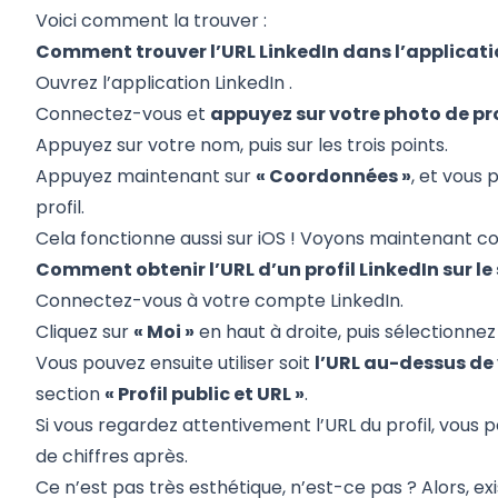
Voici comment la trouver :
Comment trouver l’URL LinkedIn dans l’applicat
Ouvrez l’
application LinkedIn
.
Connectez-vous et
appuyez sur votre photo de pro
Appuyez sur votre nom, puis sur les trois points.
Appuyez maintenant sur
« Coordonnées »
, et vous 
profil.
Cela fonctionne aussi sur iOS ! Voyons maintenant co
Comment obtenir l’URL d’un profil LinkedIn sur le
Connectez-vous à votre compte LinkedIn.
Cliquez sur
« Moi »
en haut à droite, puis sélectionne
Vous pouvez ensuite utiliser soit
l’URL au-dessus de
section
« Profil public et URL »
.
Si vous regardez attentivement l’URL du profil, vous p
de chiffres après.
Ce n’est pas très esthétique, n’est-ce pas ? Alors, ex