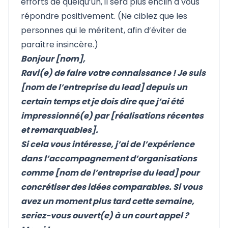
efforts de quelqu’un, il sera plus enclin à vous
répondre positivement. (Ne ciblez que les
personnes qui le méritent, afin d’éviter de
paraître insincère.)
Bonjour [nom],
Ravi(e) de faire votre connaissance ! Je suis
[nom de l’entreprise du lead] depuis un
certain temps et je dois dire que j’ai été
impressionné(e) par [réalisations récentes
et remarquables].
Si cela vous intéresse, j’ai de l’expérience
dans l’accompagnement d’organisations
comme [nom de l’entreprise du lead] pour
concrétiser des idées comparables. Si vous
avez un moment plus tard cette semaine,
seriez-vous ouvert(e) à un court appel ?