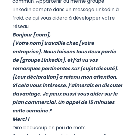
commun. Appartenir au même groupe
LinkedIn compte dans un message LinkedIn à
froid, ce qui vous aidera à développer votre
réseau.
Bonjour [nom],
[Votre nom] travaille chez [votre
entreprise]. Nous faisons tous deux partie
de [groupe LinkedIn], et j’ai vu vos
remarques pertinentes sur [sujet discuté].
[Leur déclaration] a retenu mon attention.
Si cela vous intéresse, j’aimerais en discuter
davantage. Je peux aussi vous aider sur le
plan commercial. Un appel de 15 minutes
cette semaine ?
Merci !
Dire beaucoup en peu de mots