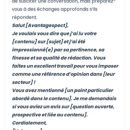
de susciter une conversation, mais préparez-
vous à des échanges approfondis s’ils
répondent.
Salut [Avantagespect],
Je voulais vous dire que j’ai lu votre
[contenu] sur [sujet] et j’ai été
impressionné(e) par sa pertinence, sa
finesse et sa qualité de rédaction. Vous
faites un excellent travail pour vous imposer
comme une référence d’opinion dans [leur
secteur] !
Vous avez mentionné [un point particulier
abordé dans le contenu]. Je me demandais
si vous aviez un avis sur [question ouverte,
prospective et liée au contenu].
Cordialement,