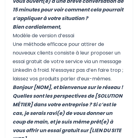
vous ouvert(e) à une brève conversation de
15 minutes pour voir comment cela pourrait
s’appliquer à votre situation ?
Bien cordialement,
Modèle de version d’essai
Une méthode efficace pour attirer de
nouveaux clients consiste à leur proposer un
essai gratuit de votre service via un message
LinkedIn à froid. N’essayez pas d’en faire trop ;
laissez vos produits parler d’eux-mêmes.
Bonjour [NOM], et bienvenue sur le réseau !
Quelles sont les perspectives de [SOLUTION
MÉTIER] dans votre entreprise ? Si c’est le
cas, je serais ravi(e) de vous donner un
coup de main, et je suis même prêt(e) à
vous offrir un essai gratuit sur [LIEN DU SITE