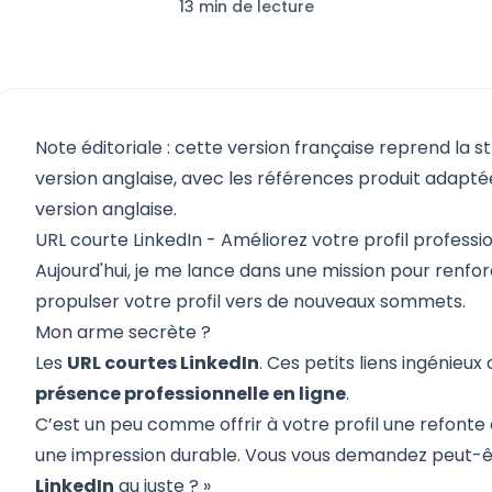
13 min de lecture
Note éditoriale : cette version française reprend la s
version anglaise, avec les références produit adaptées
version anglaise.
URL courte LinkedIn - Améliorez votre profil professi
Aujourd'hui, je me lance dans une mission pour renfo
propulser votre profil vers de nouveaux sommets.
Mon arme secrète ?
Les
URL courtes LinkedIn
. Ces petits liens ingénieux
présence professionnelle en ligne
.
C’est un peu comme offrir à votre profil une refonte 
une impression durable. Vous vous demandez peut-êt
LinkedIn
au juste ? »