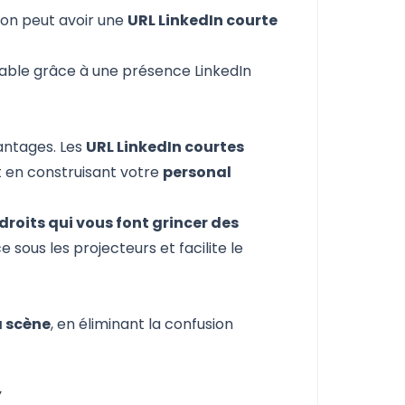
 on peut avoir une
URL LinkedIn courte
rable grâce à une présence LinkedIn
vantages. Les
URL LinkedIn courtes
t en construisant votre
personal
droits qui vous font grincer des
e sous les projecteurs et facilite le
a scène
, en éliminant la confusion