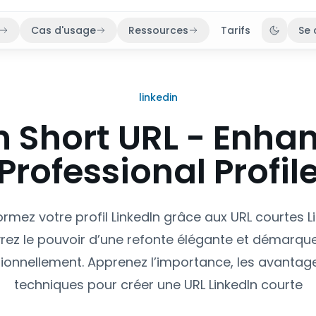
Cas d'usage
Ressources
Tarifs
Se 
Bascule
linkedin
n Short URL - Enha
Professional Profil
rmez votre profil LinkedIn grâce aux URL courtes Li
rez le pouvoir d’une refonte élégante et démarqu
ionnellement. Apprenez l’importance, les avantage
techniques pour créer une URL LinkedIn courte