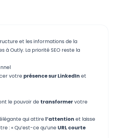
tructure et les informations de la
 à Outly. La priorité SEO reste la
onnel
rcer votre
présence sur LinkedIn
et
 ont le pouvoir de
transformer
votre
élégante qui attire
l’attention
et laisse
re : « Qu’est-ce qu’une
URL courte