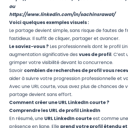
ou
https://www.linkedin.com/in/sachinsrawat/
Voici quelques exemples visuels :
Le partage devient simple, sans risque de fautes de f
fastidieux. Il suffit de cliquer, partager et avancer.
Le saviez-vous ?
Les professionnels dont le profil L
augmentation significative des
vues de profil
. C’est
grimper votre visibilité devant la concurrence.
Savoir
combien de recherches de profil vous recev
aider à suivre votre progression professionnelle et v
Avec une URL courte, vous avez plus de chances de vo
partage devient sans effort.
Comment créer une URL LinkedIn courte ?
Comprendre les URL de profil LinkedIn
En résumé, une
URL LinkedIn courte
est comme une c
présence en ligne. Elle
prend votre profil étendu e