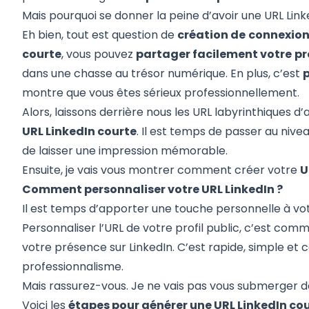
Mais pourquoi se donner la peine d’avoir une URL Link
Eh bien, tout est question de
création de
connexio
courte
, vous pouvez
partager facilement votre
pr
dans une chasse au trésor numérique. En plus, c’est
p
montre que vous êtes sérieux professionnellement.
Alors, laissons derrière nous les URL labyrinthiques d
URL LinkedIn courte
. Il est temps de passer au niv
de laisser une impression mémorable.
Ensuite, je vais vous montrer comment créer votre
U
Comment personnaliser votre URL LinkedIn ?
Il est temps d’apporter une touche personnelle à votre
Personnaliser l’URL de votre profil public, c’est comm
votre présence sur LinkedIn. C’est rapide, simple et 
professionnalisme.
Mais rassurez-vous. Je ne vais pas vous submerger de 
Voici les
étapes pour générer une URL LinkedIn co