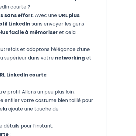
edIn courte ?
ns
sans effort
. Avec une
URL plus
ofil LinkedIn
sans envoyer les gens
lus facile à mémoriser
et cela
’autrefois et adoptons l’élégance d’une
eau supérieur dans votre
networking
et
RL LinkedIn courte
.
 profil. Allons un peu plus loin.
e enfiler votre costume bien taillé pour
cela ajoute une touche de
détails pour l’instant.
urte
: