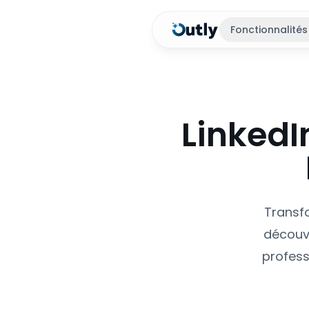
Fonctionnalités
LinkedI
Transfo
découv
profess