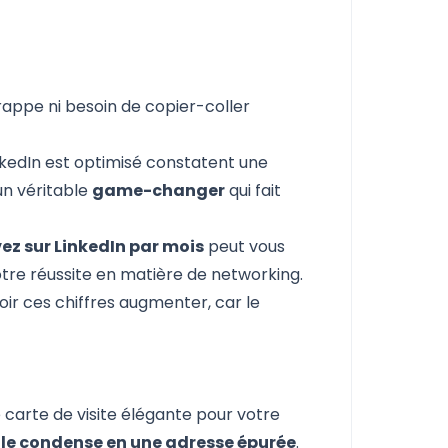
rappe ni besoin de copier-coller
inkedIn est optimisé constatent une
 un véritable
game-changer
qui fait
ez sur LinkedIn par mois
peut vous
otre réussite en matière de networking.
ir ces chiffres augmenter, car le
arte de visite élégante pour votre
t le condense en une adresse épurée
.