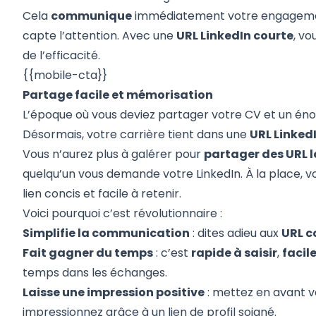
Cela
communique
immédiatement votre engageme
capte l’attention. Avec une
URL LinkedIn courte
, vo
de l’efficacité.
{{mobile-cta}}
Partage facile et mémorisation
L’époque où vous deviez partager votre CV et un éno
Désormais, votre carrière tient dans une
URL Linked
Vous n’aurez plus à galérer pour
partager des URL 
quelqu’un vous demande votre LinkedIn. À la place, v
lien concis et facile à retenir.
Voici pourquoi c’est révolutionnaire :
Simplifie la communication
: dites adieu aux
URL c
Fait gagner du temps
: c’est
rapide à saisir
,
facil
temps dans les échanges.
Laisse une impression positive
: mettez en avant v
impressionnez grâce à un lien de profil soigné.