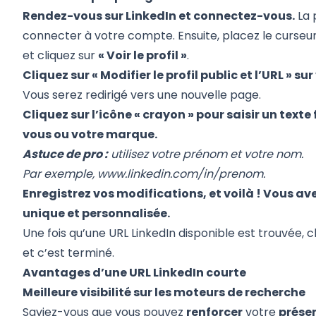
Rendez-vous sur LinkedIn et connectez-vous.
La 
connecter à votre compte. Ensuite, placez le curseur 
et cliquez sur
« Voir le profil »
.
Cliquez sur « Modifier le profil public et l’URL » sur
Vous serez redirigé vers une nouvelle page.
Cliquez sur l’icône « crayon » pour saisir un texte
vous ou votre marque.
Astuce de pro :
utilisez votre prénom et votre nom.
Par exemple,
www.linkedin.com/in/prenom
.
Enregistrez vos modifications, et voilà ! Vous a
unique et personnalisée.
Une fois qu’une URL LinkedIn disponible est trouvée, 
et c’est terminé.
Avantages d’une URL LinkedIn courte
Meilleure visibilité sur les moteurs de recherche
Saviez-vous que vous pouvez
renforcer
votre
présen