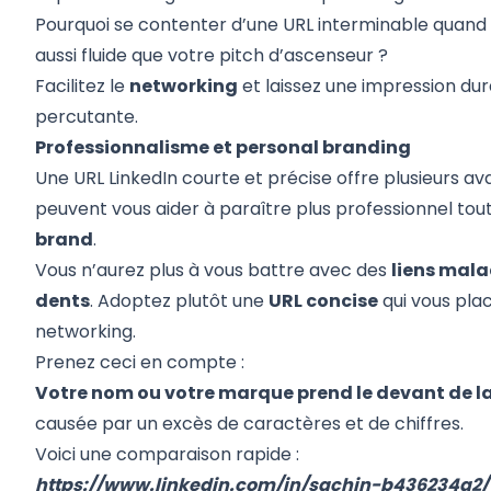
Pourquoi se contenter d’une URL interminable quand
aussi fluide que votre pitch d’ascenseur ?
Facilitez le
networking
et laissez une impression du
percutante.
Professionnalisme et personal branding
Une URL LinkedIn courte et précise offre plusieurs a
peuvent vous aider à paraître plus professionnel tou
brand
.
Vous n’aurez plus à vous battre avec des
liens mala
dents
. Adoptez plutôt une
URL concise
qui vous plac
networking.
Prenez ceci en compte :
Votre nom ou votre marque prend le devant de l
causée par un excès de caractères et de chiffres.
Voici une comparaison rapide :
https://www.linkedin.com/in/sachin-b436234a2/