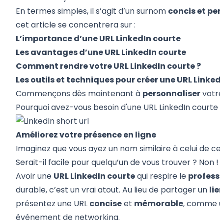
En termes simples, il s’agit d’un surnom
concis et p
cet article se concentrera sur :
L’importance d’une URL LinkedIn courte
Les avantages d’une URL LinkedIn courte
Comment rendre votre URL LinkedIn courte ?
Les outils et techniques pour créer une URL Linke
Commençons dès maintenant à
personnaliser
votre
Pourquoi avez-vous besoin d'une URL LinkedIn courte
Améliorez votre présence en ligne
Imaginez que vous ayez un nom similaire à celui de ce
Serait-il facile pour quelqu’un de vous trouver ? Non !
Avoir une
URL LinkedIn courte
qui respire le
profes
durable, c’est un vrai atout. Au lieu de partager un
li
présentez une URL
concise
et
mémorable
, comme 
événement de networking.