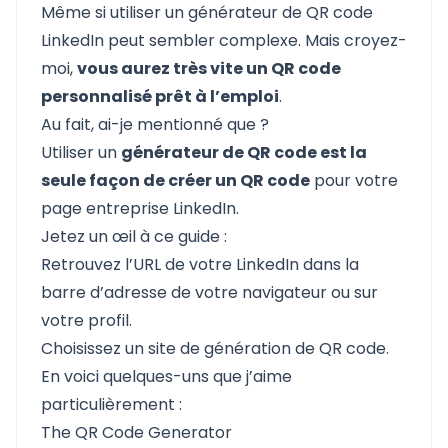
Même si utiliser un générateur de QR code
LinkedIn peut sembler complexe. Mais croyez-
moi,
vous aurez très vite un QR code
personnalisé prêt à l’emploi
.
Au fait, ai-je mentionné que ?
Utiliser un
générateur de QR code est la
seule façon de créer un QR code
pour votre
page entreprise LinkedIn.
Jetez un œil à ce guide :
Retrouvez l’URL de votre LinkedIn dans la
barre d’adresse de votre navigateur ou sur
votre profil.
Choisissez un site de génération de QR code.
En voici quelques-uns que j’aime
particulièrement :
The QR Code Generator