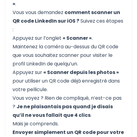
»
.
Vous vous demandez
comment scanner un
QR code LinkedIn sur iOS ?
Suivez ces étapes
:
Appuyez sur l’onglet
« Scanner »
.
Maintenez la caméra au-dessus du QR code
que vous souhaitez scanner pour visiter le
profil LinkedIn de quelqu’un.
Appuyez sur
« Scanner depuis les photos »
pour utiliser un QR code déjà enregistré dans
votre pellicule.
Vous voyez ? Rien de compliqué, n’est-ce pas
?
Je ne plaisantais pas quand je disais
qu’il ne vous fallait que 4 clics
.
Mais je comprends.
Envoyer simplement un QR code pour votre