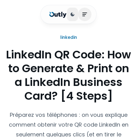
Basculer le thème
Ouvrir le menu princip
linkedin
LinkedIn QR Code: How
to Generate & Print on
a LinkedIn Business
Card? [4 Steps]
Préparez vos téléphones : on vous explique
comment obtenir votre QR code LinkedIn en
seulement quelques clics (et en tirer le