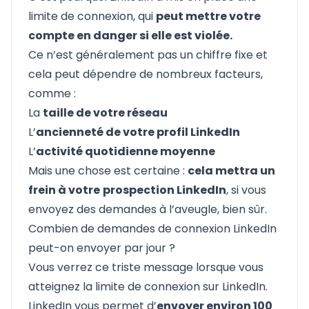
limite de connexion, qui
peut mettre votre
compte en danger si elle est violée.
Ce n’est généralement pas un chiffre fixe et
cela peut dépendre de nombreux facteurs,
comme :
La
taille de votre réseau
L’
ancienneté de votre profil LinkedIn
L’
activité quotidienne moyenne
Mais une chose est certaine :
cela mettra un
frein à votre
prospection LinkedIn
, si vous
envoyez des demandes à l’aveugle, bien sûr.
Combien de demandes de connexion LinkedIn
peut-on envoyer par jour ?
Vous verrez ce triste message lorsque vous
atteignez la limite de connexion sur LinkedIn.
LinkedIn vous permet d’
envoyer environ 100