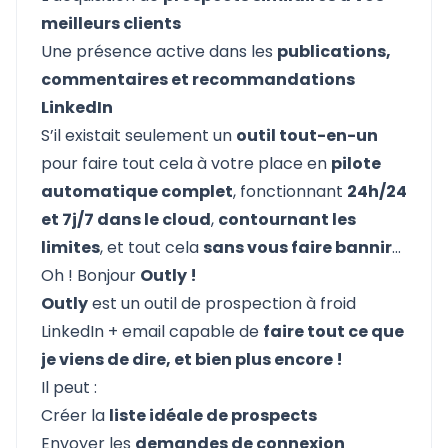
meilleurs clients
Une présence active dans les
publications,
commentaires et recommandations
LinkedIn
S’il existait seulement un
outil tout-en-un
pour faire tout cela à votre place en
pilote
automatique complet
, fonctionnant
24h/24
et 7j/7 dans le cloud
,
contournant les
limites
, et tout cela
sans vous faire bannir
…
Oh ! Bonjour
Outly !
Outly
est un outil de prospection à froid
LinkedIn + email capable de
faire tout ce que
je viens de dire, et bien plus encore !
Il peut :
Créer la
liste idéale de prospects
Envoyer les
demandes de connexion