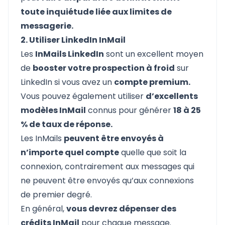
toute inquiétude liée aux limites de
messagerie.
2. Utiliser LinkedIn InMail
Les
InMails LinkedIn
sont un excellent moyen
de
booster votre prospection à froid
sur
LinkedIn si vous avez un
compte premium.
Vous pouvez également utiliser
d’excellents
modèles InMail
connus pour générer
18 à 25
% de taux de réponse.
Les InMails
peuvent être envoyés à
n’importe quel compte
quelle que soit la
connexion, contrairement aux messages qui
ne peuvent être envoyés qu’aux connexions
de premier degré.
En général,
vous devrez dépenser des
crédits InMail
pour chaque message.