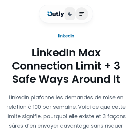
Basculer le thème
Ouvrir le menu princip
linkedin
LinkedIn Max
Connection Limit + 3
Safe Ways Around It
LinkedIn plafonne les demandes de mise en
relation à 100 par semaine. Voici ce que cette
limite signifie, pourquoi elle existe et 3 façons
sûres d’en envoyer davantage sans risquer