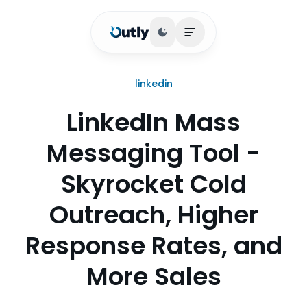
Basculer le thème
Ouvrir le menu princip
linkedin
LinkedIn Mass
Messaging Tool -
Skyrocket Cold
Outreach, Higher
Response Rates, and
More Sales