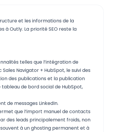
tructure et les informations de la
 à Outly. La priorité SEO reste la
alités telles que l’intégration de
 Sales Navigator + HubSpot, le suivi des
ation des publications et la publication
e tableau de bord social de HubSpot,
nt de messages LinkedIn.
permet que l’import manuel de contacts
par des leads principalement froids, non
it souvent à un ghosting permanent et à