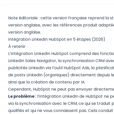
Note éditoriale : cette version française reprend la s
version anglaise, avec les références produit adaptées
version anglaise.
Intégration LinkedIn HubSpot en 5 étapes (2026)
À retenir :
L’intégration LinkedIn HubSpot comprend des fonctionn
LinkedIn Sales Navigator, la synchronisation CRM avec
publicités LinkedIn via l’outil HubSpot Ads, la planific
de posts LinkedIn (organiques) directement depuis l
ainsi que la création de contenu par IA.
Cependant, HubSpot ne peut pas envoyer directeme
Le problème :
l’intégration LinkedIn de HubSpot ne 
via la synchronisation avec le CRM, ce qui se traduit 
qualifiés et qui ne vous connaissent pas. Cela condu