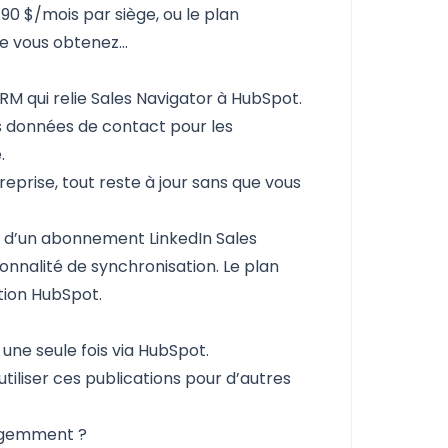
90 $/mois par siège, ou le plan
que vous obtenez…
CRM
qui relie Sales Navigator à HubSpot.
s données de contact pour les
.
eprise, tout reste à jour sans que vous
in d’un abonnement LinkedIn Sales
nnalité de synchronisation. Le plan
tion HubSpot.
ne seule fois via HubSpot.
utiliser ces publications pour d’autres
lligemment ?