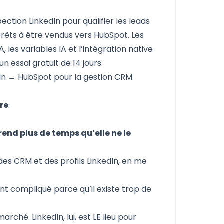
pection LinkedIn
pour qualifier les leads
rêts à être vendus vers HubSpot
. Les
, les variables IA et l’intégration native
 essai gratuit de 14 jours.
edIn → HubSpot pour la gestion CRM.
re
.
rend plus de temps qu’elle ne le
 des CRM et des profils LinkedIn, en me
nt compliqué parce qu’il existe
trop de
arché. LinkedIn, lui, est LE lieu pour