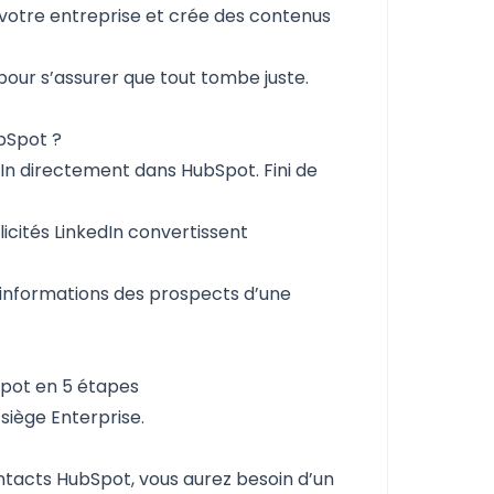
 votre entreprise et crée des contenus
.
pour s’assurer que tout tombe juste.
ubSpot ?
dIn directement dans HubSpot. Fini de
icités LinkedIn convertissent
 informations des prospects d’une
Spot en 5 étapes
 siège Enterprise.
ontacts HubSpot, vous aurez besoin d’un