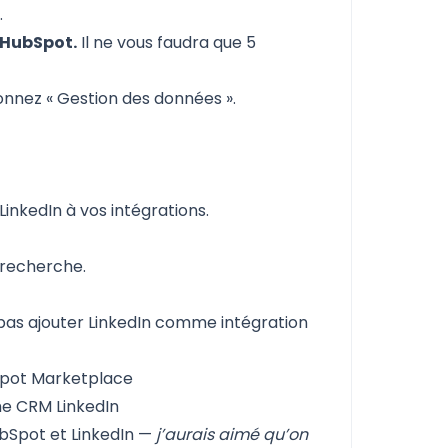
s
.
 HubSpot.
Il ne vous faudra que 5
nnez « Gestion des données ».
LinkedIn à vos intégrations.
 recherche.
ez pas ajouter LinkedIn comme intégration
me CRM LinkedIn
ubSpot et LinkedIn —
j’aurais aimé qu’on