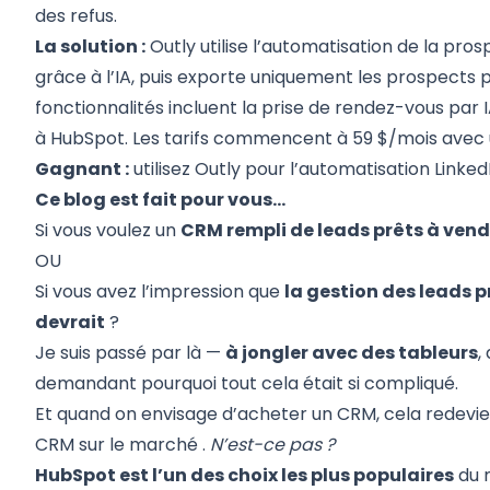
des refus.
La solution :
Outly utilise
l’automatisation de la pros
grâce à l’IA, puis
exporte uniquement les prospects p
fonctionnalités incluent la prise de rendez-vous par IA
à HubSpot. Les tarifs commencent à 59 $/mois avec un
Gagnant :
utilisez Outly pour l’automatisation Link
Ce blog est fait pour vous…
Si vous voulez un
CRM rempli de leads prêts à vend
OU
Si vous avez l’impression que
la gestion des leads p
devrait
?
Je suis passé par là —
à jongler avec des tableurs
,
demandant pourquoi tout cela était si compliqué.
Et quand on envisage d’acheter un CRM, cela redevie
CRM sur le marché
.
N’est-ce pas ?
HubSpot est l’un des choix les plus populaires
du m