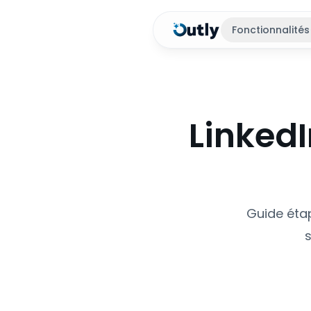
Fonctionnalités
LinkedI
Guide étap
s