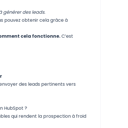
à générer des leads.
ous pouvez obtenir cela grâce à
comment cela fonctionne.
C’est
r
 envoyer des leads pertinents vers
dIn HubSpot ?
ables qui rendent la prospection à froid