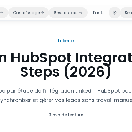
Cas d'usage
Ressources
Tarifs
Se 
Bascule
linkedin
n HubSpot Integrat
Steps (2026)
e par étape de l’intégration LinkedIn HubSpot pou
ynchroniser et gérer vos leads sans travail manue
9 min de lecture