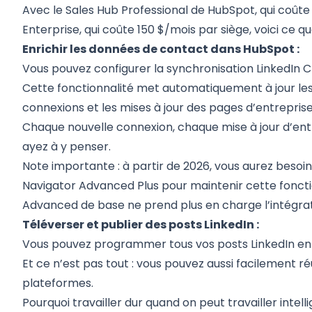
Avec le
Sales Hub Professional de HubSpot, qui coûte 
Enterprise, qui coûte 150 $/mois par siège
, voici ce 
Enrichir les données de contact dans HubSpot :
Vous pouvez configurer la synchronisation
LinkedIn 
Cette fonctionnalité met automatiquement à jour le
connexions et les mises à jour des pages d’entreprise
Chaque nouvelle connexion, chaque mise à jour d’entr
ayez à y penser.
Note importante : à partir de 2026, vous aurez beso
Navigator Advanced Plus pour maintenir cette fonctio
Advanced de base ne prend plus en charge l’intégra
Téléverser et publier des posts LinkedIn :
Vous pouvez programmer tous vos posts LinkedIn en u
Et ce n’est pas tout : vous pouvez aussi facilement ré
plateformes.
Pourquoi travailler dur quand on peut travailler inte