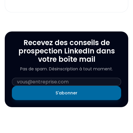
Recevez des conseils de
prospection LinkedIn dans
votre boîte mail
Pas de spam. Désinscription à tout moment.
S'abonner