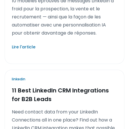
10 modèles éprouvés de messages LinkedIn à
froid pour la prospection, la vente et le
recrutement — ainsi que la façon de les
automatiser avec une personnalisation IA
pour obtenir davantage de réponses.
Lire l'article
linkedin
11 Best LinkedIn CRM Integrations
for B2B Leads
Need contact data from your LinkedIn
Connections all in one place? Find out how a
LinkedIn CRM integration makes that possible.