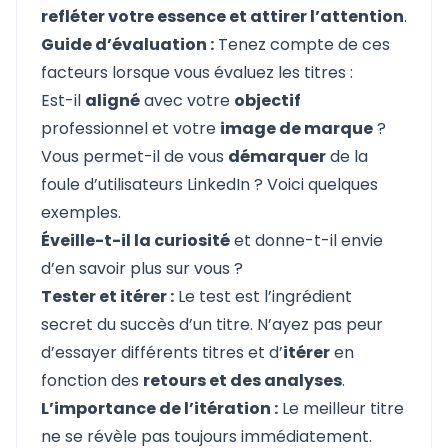
refléter votre essence et attirer l’attention
.
Guide d’évaluation :
Tenez compte de ces
facteurs lorsque vous évaluez les titres :
Est-il
aligné
avec votre
objectif
professionnel et votre
image de marque
?
Vous permet-il de vous
démarquer
de la
foule d’utilisateurs LinkedIn ?
Voici
quelques
exemples.
Éveille-t-il la curiosité
et donne-t-il envie
d’en savoir plus sur vous ?
Tester et itérer :
Le test est l’ingrédient
secret du succès d’un titre. N’ayez pas peur
d’essayer différents titres et d’
itérer
en
fonction des
retours et des analyses
.
L’importance de l’itération :
Le meilleur titre
ne se révèle pas toujours immédiatement.