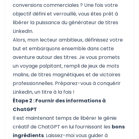
conversions commerciales ? Une fois votre
objectif défini et verrouillé, vous êtes prêt à
libérer la puissance du générateur de titres
LinkedIn.
Alors, mon lecteur ambitieux, définissez votre
but et embarquons ensemble dans cette
aventure autour des titres. Je vous promets
un voyage palpitant, rempli de jeux de mots
malins, de titres magnétiques et de victoires
professionnelles. Préparez-vous à conquérir
LinkedIn, un titre à la fois !
Étape 2 : Fournir des informations à
ChatGPT
Il est maintenant temps de libérer le génie
créatif de ChatGPT en lui fournissant les
bons
ingrédients
. Laissez-moi vous guider à