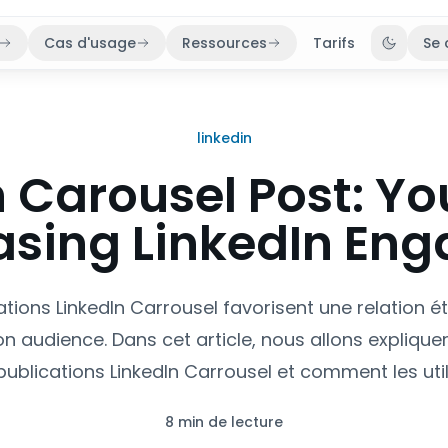
Cas d'usage
Ressources
Tarifs
Se 
Bascule
linkedin
n Carousel Post: Yo
easing LinkedIn En
ations LinkedIn Carrousel favorisent une relation ét
son audience. Dans cet article, nous allons explique
publications LinkedIn Carrousel et comment les util
8 min de lecture