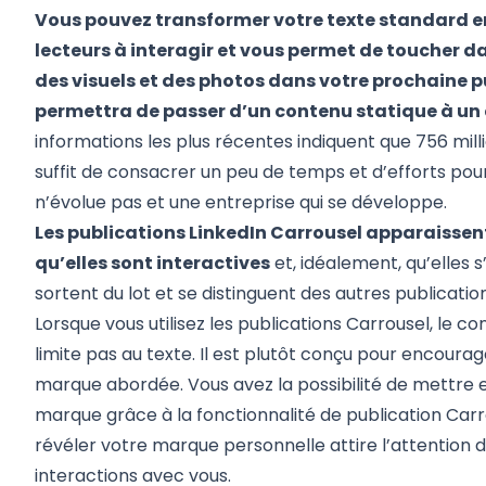
Vous pouvez transformer votre texte standard e
lecteurs à interagir et vous permet de toucher 
des visuels et des photos dans votre prochaine p
permettra de passer d’un contenu statique à u
informations les plus récentes indiquent que 756 millio
suffit de consacrer un peu de temps et d’efforts pour
n’évolue pas et une entreprise qui se développe.
Les publications LinkedIn Carrousel apparaissent 
qu’elles sont interactives
et, idéalement, qu’elles s
sortent du lot et se distinguent des autres publicatio
Lorsque vous utilisez les publications Carrousel, le 
limite pas au texte. Il est plutôt conçu pour encourag
marque abordée. Vous avez la possibilité de mettre e
marque grâce à la fonctionnalité de publication Carro
révéler votre marque personnelle attire l’attention de
interactions avec vous.