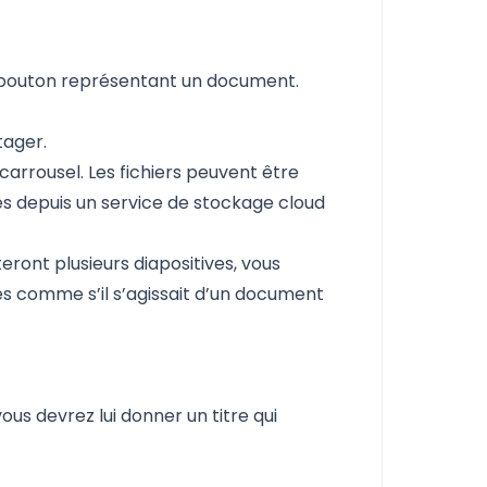
me bouton représentant un document.
tager.
 carrousel. Les fichiers peuvent être
és depuis un service de stockage cloud
ont plusieurs diapositives, vous
ges comme s’il s’agissait d’un document
ous devrez lui donner un titre qui