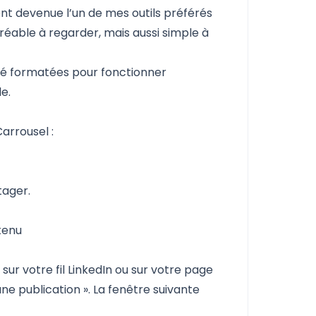
ent devenue l’un de mes outils préférés
réable à regarder, mais aussi simple à
 été formatées pour fonctionner
e.
arrousel :
tager.
tenu
r votre fil LinkedIn ou sur votre page
ne publication ». La fenêtre suivante