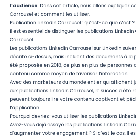
l’audience.
Dans cet article, nous allons expliquer c
Carrousel et comment les utiliser.
Publication LinkedIn Carrousel : qu’est-ce que c’est ?
Il est essentiel de distinguer les publications LinkedI
Carrousel.
Les publications LinkedIn Carrousel sur LinkedIn suiven
décrite ci-dessus, mais incluent des documents à la 
été proposée en 2018, de plus en plus de personne
contenu comme moyen de favoriser l’interaction.
Avec des marketeurs du monde entier qui affichent j
aux publications LinkedIn Carrousel, le succès a été r
peuvent toujours lire votre contenu captivant et péda
l’application.
Pourquoi devriez-vous utiliser les publications Linked
Avez-vous déjà essayé les publications LinkedIn Carro
d’augmenter votre engagement ? Si c’est le cas, il e