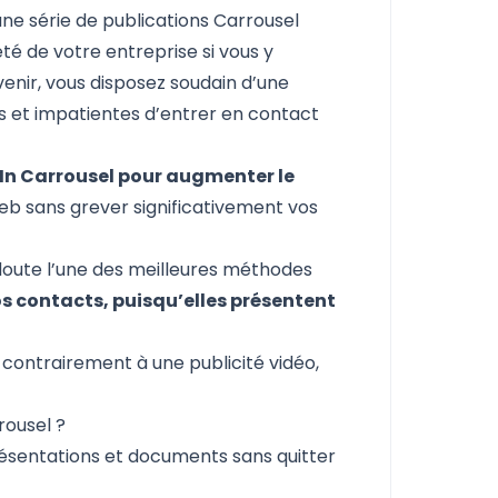
ne série de publications Carrousel
té de votre entreprise si vous y
venir, vous disposez soudain d’une
 et impatientes d’entrer en contact
In Carrousel pour augmenter le
 web sans grever significativement vos
 doute l’une des meilleures méthodes
os contacts, puisqu’elles présentent
 contrairement à une publicité vidéo,
rousel ?
résentations et documents sans quitter