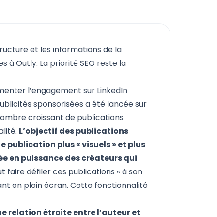
tructure et les informations de la
 à Outly. La priorité SEO reste la
gmenter l’engagement sur LinkedIn
publicités sponsorisées a été lancée sur
nombre croissant de publications
alité.
L’objectif des publications
 publication plus « visuels » et plus
ntée en puissance des créateurs qui
eut faire défiler ces publications « à son
rant en plein écran. Cette fonctionnalité
 relation étroite entre l’auteur et