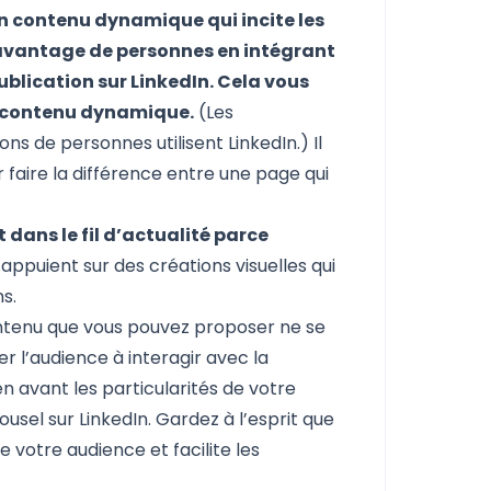
n contenu dynamique qui incite les
davantage de personnes en intégrant
ublication sur LinkedIn. Cela vous
n contenu dynamique.
(Les
ns de personnes utilisent LinkedIn.) Il
 faire la différence entre une page qui
dans le fil d’actualité parce
’appuient sur des créations visuelles qui
ns.
contenu que vous pouvez proposer ne se
er l’audience à interagir avec la
n avant les particularités de votre
usel sur LinkedIn. Gardez à l’esprit que
 votre audience et facilite les