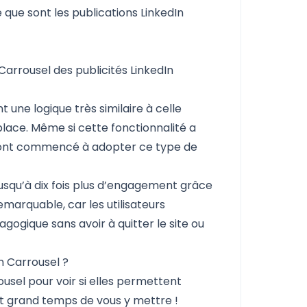
e que sont les publications LinkedIn
n Carrousel des publicités LinkedIn
t une logique très similaire à celle
place. Même si cette fonctionnalité a
s ont commencé à adopter ce type de
usqu’à dix fois plus d’engagement grâce
emarquable, car les utilisateurs
gogique sans avoir à quitter le site ou
In Carrousel ?
usel pour voir si elles permettent
st grand temps de vous y mettre !