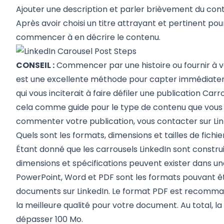
Ajouter une description et parler brièvement du con
Après avoir choisi un titre attrayant et pertinent pou
commencer à en décrire le contenu.
CONSEIL :
Commencer par une histoire ou fournir à vo
est une excellente méthode pour capter immédiateme
qui vous inciterait à faire défiler une publication Carro
cela comme guide pour le type de contenu que vous
commenter votre publication, vous contacter sur Lin
Quels sont les formats, dimensions et tailles de fichi
Étant donné que les carrousels LinkedIn sont construi
dimensions et spécifications peuvent exister dans u
PowerPoint, Word et PDF sont les formats pouvant êt
documents sur LinkedIn. Le format PDF est recommand
la meilleure qualité pour votre document. Au total, la 
dépasser 100 Mo.