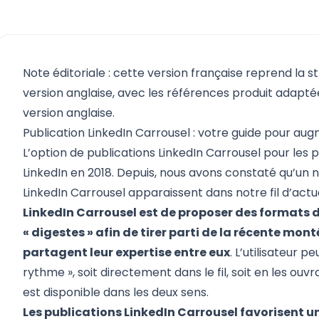
Note éditoriale : cette version française reprend la s
version anglaise, avec les références produit adaptées
version anglaise.
Publication LinkedIn Carrousel : votre guide pour au
L’option de publications LinkedIn Carrousel pour les 
LinkedIn en 2018. Depuis, nous avons constaté qu’un 
LinkedIn Carrousel apparaissent dans notre fil d’actu
LinkedIn Carrousel est de proposer des formats de
« digestes » afin de tirer parti de la récente mo
partagent leur expertise entre eux
. L’utilisateur p
rythme », soit directement dans le fil, soit en les ouv
est disponible dans les deux sens.
Les publications LinkedIn Carrousel favorisent une