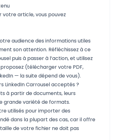
tenu
r votre article, vous pouvez
tre audience des informations utiles
nt son attention. Réfléchissez à ce
usel puis à passer à l’action, et utilisez
 proposez (télécharger votre PDF,
kedIn — la suite dépend de vous).
ers LinkedIn Carrousel acceptés ?
ts à partir de documents, leurs
ne grande variété de formats.
re utilisés pour importer des
é dans la plupart des cas, car il offre
taille de votre fichier ne doit pas