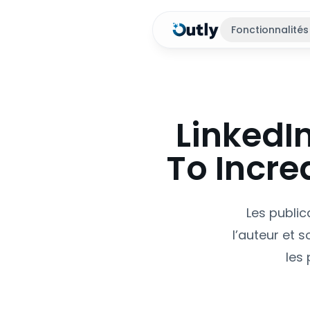
Fonctionnalités
LinkedI
To Incr
Les public
l’auteur et 
les 