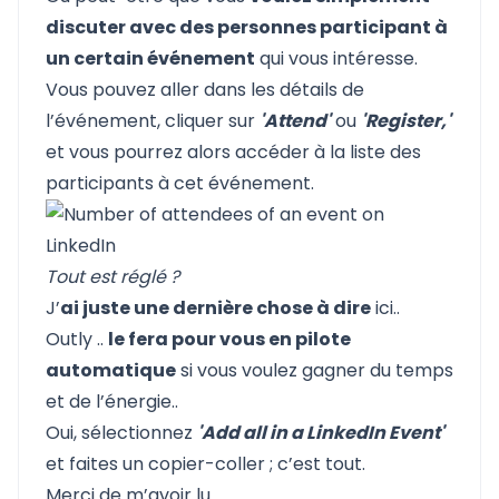
discuter avec des personnes participant à
un certain événement
qui vous intéresse.
Vous pouvez aller dans les détails de
l’événement, cliquer sur
'Attend'
ou
'Register,'
et vous pourrez alors accéder à la liste des
participants à cet événement.
Tout est réglé ?
J’
ai juste une dernière chose à dire
ici..
Outly
..
le fera pour vous en pilote
automatique
si vous voulez gagner du temps
et de l’énergie..
Oui, sélectionnez
'Add all in a LinkedIn Event'
et faites un copier-coller ; c’est tout.
Merci de m’avoir lu..