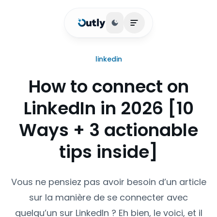
Basculer le thème
Ouvrir le menu princip
linkedin
How to connect on
LinkedIn in 2026 [10
Ways + 3 actionable
tips inside]
Vous ne pensiez pas avoir besoin d’un article
sur la manière de se connecter avec
quelqu’un sur LinkedIn ? Eh bien, le voici, et il