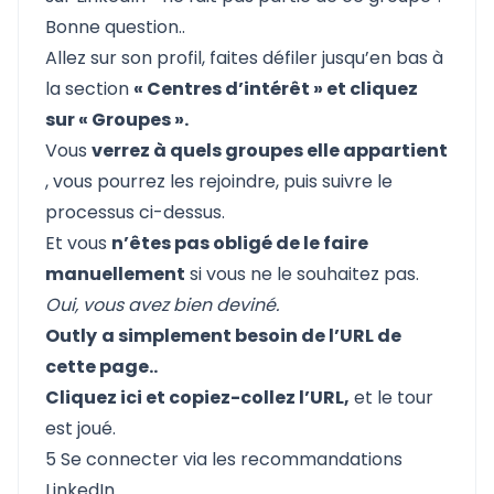
Bonne question..
Allez sur son profil, faites défiler jusqu’en bas à
la section
« Centres d’intérêt » et cliquez
sur « Groupes ».
Vous
verrez à quels groupes elle appartient
, vous pourrez les rejoindre, puis suivre le
processus ci-dessus.
Et vous
n’êtes pas obligé de le faire
manuellement
si vous ne le souhaitez pas.
Oui, vous avez bien deviné.
Outly
a simplement besoin de l’URL de
cette page..
Cliquez ici et copiez-collez l’URL,
et le tour
est joué.
5 Se connecter via les recommandations
LinkedIn