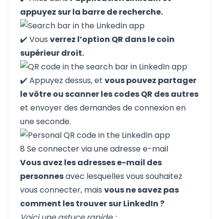
appuyez sur la barre de recherche.
✔️ Vous
verrez l’option QR dans le coin
supérieur droit.
✔️ Appuyez dessus, et
vous pouvez partager
le vôtre ou scanner les codes QR des autres
et envoyer des demandes de connexion en
une seconde.
8 Se connecter via une adresse e-mail
Vous avez les adresses e-mail des
personnes
avec lesquelles vous souhaitez
vous connecter, mais
vous ne savez pas
comment les trouver sur LinkedIn ?
Voici une astuce rapide :