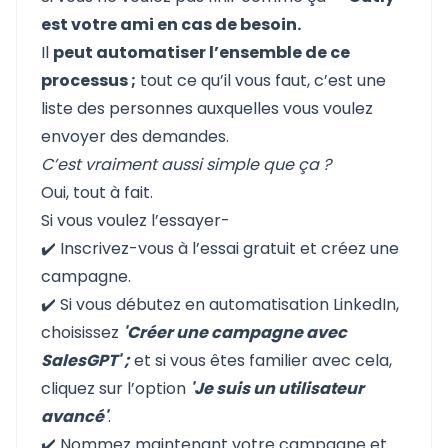
est votre ami en cas de besoin.
Il
peut automatiser l’ensemble de ce
processus ;
tout ce qu’il vous faut, c’est une
liste des personnes auxquelles vous voulez
envoyer des demandes.
C’est vraiment aussi simple que ça ?
Oui, tout à fait.
Si vous voulez l’essayer-
✔️
Inscrivez-vous à l’essai gratuit
et créez une
campagne.
✔️ Si vous débutez en automatisation LinkedIn,
choisissez
'Créer une campagne avec
SalesGPT' ;
et si vous êtes familier avec cela,
cliquez sur l’option
'Je suis un utilisateur
avancé'
.
✔️ Nommez maintenant votre campagne et