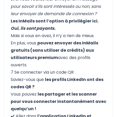
pour savoir s’ils sont intéressés ou non, sans
leur envoyer de demande de connexion ?
Les InMails sont l’option à privilégier ici.
Oui, ils sont payants.
Mais si vous en avez, il n’y a rien de mieux.
En plus, vous
pouvez envoyer des InMails
gratuits (sans utiliser de crédits) aux
utilisateurs premium
avec des profils
ouverts.
7 Se connecter via un code QR
Saviez-vous que
les profils LinkedIn ont des
codes QR ?
Vous pouvez
les partager et les scanner
pour vous connecter instantanément avec
quelqu’un !
✔️ Allez dans
l’application LinkedIn et