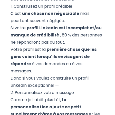
1. Construisez un profil crédible
C’est
une chose non négociable
mais
pourtant souvent négligée.
Si votre
profil LinkedIn est incomplet et/ou
manque de crédibilité
, 80 % des personnes
ne répondront pas du tout.
Votre profil est la
première chose que les
gens voient lorsqu’ils envisagent de
répondre
à vos demandes ou à vos
messages.
Donc si vous voulez
construire un profil
LinkedIn exceptionnel
—
2. Personnalisez votre message
Comme je l’ai dit plus tôt,
la
personnalisation ajoute ce petit
supplément d’âme à vos messages
et les