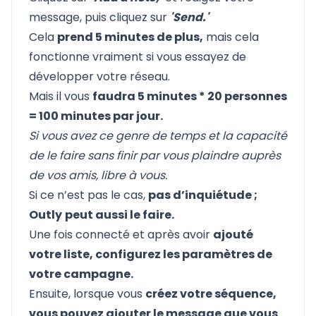
message, puis cliquez sur
'Send.'
Cela
prend 5 minutes de plus,
mais cela
fonctionne vraiment si vous essayez de
développer votre réseau.
Mais il vous
faudra 5 minutes * 20 personnes
= 100 minutes par jour.
Si vous avez ce genre de temps et la capacité
de le faire sans finir par vous plaindre auprès
de vos amis, libre à vous.
Si ce n’est pas le cas,
pas d’inquiétude ;
Outly
peut aussi le faire.
Une fois connecté et après avoir
ajouté
votre liste, configurez les paramètres de
votre campagne.
Ensuite, lorsque vous
créez votre séquence,
vous pouvez ajouter le message que vous