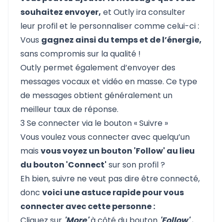
souhaitez envoyer,
et Outly ira consulter
leur profil et le personnaliser comme celui-ci :
Vous
gagnez ainsi du temps et de l’énergie,
sans compromis sur la qualité !
Outly permet également d’envoyer des
messages vocaux et vidéo en masse. Ce type
de messages obtient généralement un
meilleur taux de réponse.
3 Se connecter via le bouton « Suivre »
Vous voulez vous connecter avec quelqu’un
mais
vous voyez un bouton 'Follow' au lieu
du bouton 'Connect'
sur son profil ?
Eh bien, suivre ne veut pas dire être connecté,
donc
voici une astuce rapide pour vous
connecter avec cette personne :
Cliquez sur
'More'
à côté du bouton
'Follow'
,