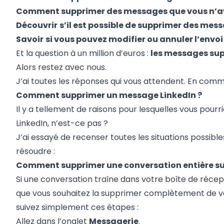
Comment supprimer des messages que vous n’av
Découvrir
s’il est possible de supprimer des mess
Savoir
si vous pouvez modifier ou annuler l’env
Et la question à un million d’euros :
les messages sup
Alors restez avec nous.
J’ai toutes les réponses qui vous attendent. En com
Comment supprimer un message LinkedIn ?
Il y a tellement de raisons pour lesquelles vous pour
LinkedIn, n’est-ce pas ?
J’ai essayé de recenser toutes les situations possib
résoudre :
Comment supprimer une conversation entière sur
Si une conversation traîne dans votre boîte de récep
que vous souhaitez la supprimer complètement de vot
suivez simplement ces étapes :
Allez dans l’onglet
Messagerie
.