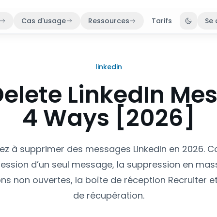
Cas d'usage
Ressources
Tarifs
Se 
Bascule
linkedin
elete LinkedIn Me
4 Ways [2026]
ez à supprimer des messages LinkedIn en 2026. Co
ession d’un seul message, la suppression en mass
ns non ouvertes, la boîte de réception Recruiter et
de récupération.