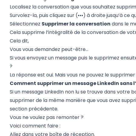
Localisez la conversation que vous souhaitez supprim
Survolez-la, puis cliquez sur (•••) à droite jusqu’à c
Sélectionnez
Supprimer la conversation
dans le m
Cela supprime l’intégralité de la conversation de vot
Cela dit,
Vous vous demandez peut-être...
Si vous envoyez un message puis le supprimez ensuite
?
La réponse est oui. Mais vous ne pouvez le supprimer 
Comment supprimer un message LinkedIn sans l’
Si un message LinkedIn non lu se trouve dans votre b
supprimer de la même manière que vous avez suppri
section précédente.
Vous ne voulez pas remonter ?
Voici comment faire :
Allez dans votre boîte de réception.