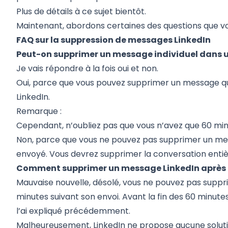
Plus de détails à ce sujet
bientôt
.
Maintenant, abordons certaines des questions que vo
FAQ sur la suppression de messages LinkedIn
Peut-on supprimer un message individuel dans u
Je vais répondre à la fois oui et non.
Oui, parce que vous pouvez supprimer un message qu
LinkedIn.
Remarque :
Cependant, n’oubliez pas que vous n’avez que 60 minu
Non, parce que vous ne pouvez pas supprimer un mes
envoyé. Vous devrez
supprimer la conversation entiè
Comment supprimer un message LinkedIn après 
Mauvaise nouvelle, désolé, vous ne pouvez pas supp
minutes suivant son envoi. Avant la fin des 60 minute
l’ai expliqué précédemment
.
Malheureusement, LinkedIn ne propose aucune soluti