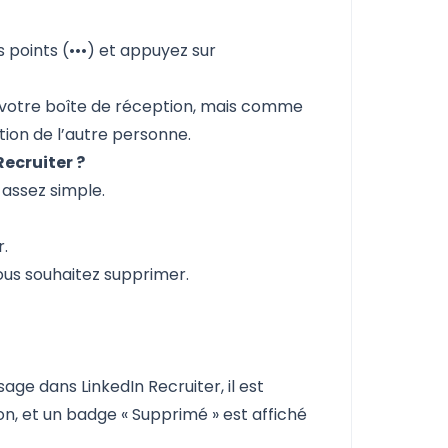
s points (•••) et appuyez sur
s votre boîte de réception, mais comme
ation de l’autre personne.
ecruiter ?
 assez simple.
r.
us souhaitez supprimer.
ge dans LinkedIn Recruiter, il est
on, et un badge « Supprimé » est affiché