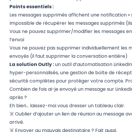
Points essentiels :
Les messages supprimés affichent une notification « 
Impossible de récupérer les messages supprimés (ils
Vous ne pouvez supprimer/modifier les messages env
l’envoi
Vous ne pouvez pas supprimer individuellement les 
envoyés (il faut supprimer la conversation entière)
La solution Outly :
un outil d’automatisation Linked
hyper-personnalisés, une gestion de boîte de récepti
sécurité complètes pour protéger votre compte. Pro
Combien de fois ai-je envoyé un message sur Linked
après ?
Eh bien... laissez-moi vous dresser un tableau clair.
☠️ Oublier d’ajouter un lien de réunion au message a
arrivé.
☠️ Envoyer au mauvais destinataire ? Fait aussi.