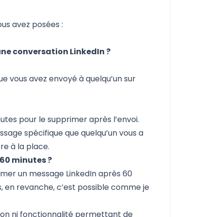
us avez posées :
ne conversation LinkedIn ?
e vous avez envoyé à quelqu’un sur
tes pour le supprimer après l’envoi.
sage spécifique que quelqu’un vous a
re à la place.
60 minutes ?
rimer un message LinkedIn après 60
s, en revanche, c’est possible
comme je
on ni fonctionnalité permettant de