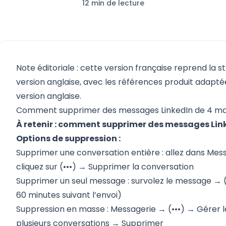
12 min de lecture
Note éditoriale : cette version française reprend la s
version anglaise, avec les références produit adaptées
version anglaise.
Comment supprimer des messages LinkedIn de 4 ma
À retenir : comment supprimer des messages Lin
Options de suppression :
Supprimer une conversation entière : allez dans Mes
cliquez sur (•••) → Supprimer la conversation
Supprimer un seul message : survolez le message → 
60 minutes suivant l’envoi)
Suppression en masse : Messagerie → (•••) → Gérer 
plusieurs conversations → Supprimer