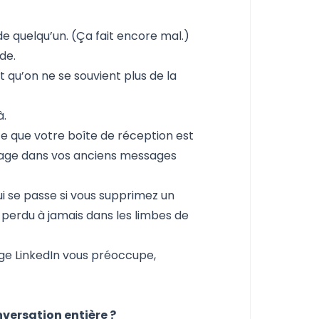
e quelqu’un. (Ça fait encore mal.)
de.
t qu’on ne se souvient plus de la
à.
e que votre boîte de réception est
nage dans vos anciens messages
i se passe si vous supprimez un
 perdu à jamais dans les limbes de
sage LinkedIn vous préoccupe,
versation entière ?