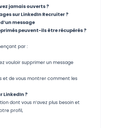
ez jamais ouverts ?
ages sur LinkedIn Recruiter ?
oi d’un message
primés peuvent-ils être récupérés ?
mençant par :
riez vouloir supprimer un message
les et de vous montrer comment les
 LinkedIn ?
tion dont vous n’avez plus besoin et
re profil,