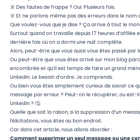
☠️ Des fautes de frappe ? Oui. Plusieurs fois.
☠️ Et ne parlons même pas des erreurs dans le nom d
Que voulez-vous que je dise ? Ça arrive à tout le mon
Surtout quand on travaille depuis 17 heures d’affilée e
dernière fois où on a dormi une nuit complète.
Alors, peut-être que vous aussi vous êtes passé par l
Ou peut-être que vous êtes arrivé sur mon blog parc
encombrée et qu’il est temps de faire un grand mé
LinkedIn. Le besoin d’ordre. Je comprends.
Ou bien vous êtes simplement curieux de savoir ce qu
message par erreur ? Peut-on le récupérer, ou est-il
LinkedIn ? 🤔
Quelle que soit la raison, si la suppression d’un mes
félicitations, vous êtes au bon endroit.
Car dans cet article, nous allons aborder :
Comment supprimer un seul message
ou une
con