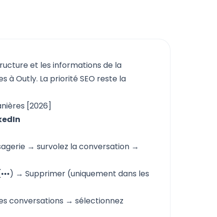
tructure et les informations de la
 à Outly. La priorité SEO reste la
nières [2026]
kedIn
sagerie → survolez la conversation →
(•••) → Supprimer (uniquement dans les
les conversations → sélectionnez