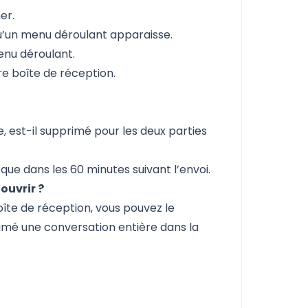
er.
e qu’un menu déroulant apparaisse.
enu déroulant.
re boîte de réception.
, est-il supprimé pour les deux parties
que dans les 60 minutes suivant l’envoi.
ouvrir ?
oîte de réception, vous pouvez le
mé une conversation entière dans la