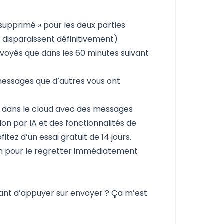
supprimé » pour les deux parties
 disparaissent définitivement)
oyés que dans les 60 minutes suivant
messages que d’autres vous ont
In dans le cloud avec des messages
on par IA et des fonctionnalités de
fitez d’un
essai gratuit de 14 jours
.
In pour le regretter immédiatement
vant d’appuyer sur envoyer ? Ça m’est