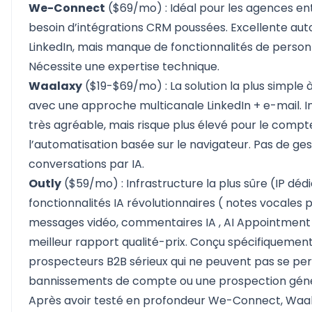
We-Connect
($69/mo) : Idéal pour les agences ent
besoin d’intégrations CRM poussées. Excellente aut
LinkedIn, mais manque de fonctionnalités de personn
Nécessite une expertise technique.
Waalaxy
($19-$69/mo) : La solution la plus simple 
avec une approche multicanale LinkedIn + e-mail. In
très agréable, mais risque plus élevé pour le compt
l’automatisation basée sur le navigateur. Pas de ges
conversations par IA.
Outly
($59/mo) : Infrastructure la plus sûre (IP déd
fonctionnalités IA révolutionnaires (
notes vocales p
messages vidéo, commentaires IA
,
AI Appointment
meilleur rapport qualité-prix. Conçu spécifiquement
prospecteurs B2B sérieux qui ne peuvent pas se pe
bannissements de compte ou une prospection géné
Après avoir testé en profondeur We-Connect, Waala