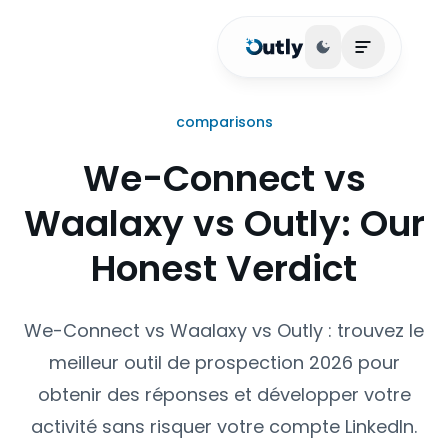
Basculer le thèm
Ouvrir le m
comparisons
We-Connect vs
Waalaxy vs Outly: Our
Honest Verdict
We-Connect vs Waalaxy vs Outly : trouvez le
meilleur outil de prospection 2026 pour
obtenir des réponses et développer votre
activité sans risquer votre compte LinkedIn.