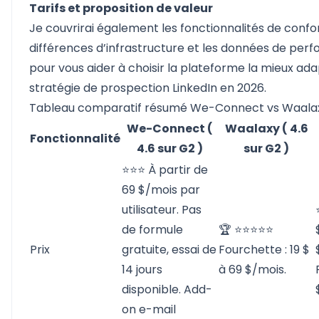
Tarifs et proposition de valeur
Je couvrirai également les fonctionnalités de confor
différences d’infrastructure et les données de per
pour vous aider à choisir la plateforme la mieux ad
stratégie de prospection LinkedIn en 2026.
Tableau comparatif résumé We-Connect vs Waalax
We-Connect (
Waalaxy ( 4.6
Fonctionnalité
4.6 sur G2 )
sur G2 )
⭐⭐⭐ À partir de
69 $/mois par
utilisateur. Pas
de formule
🏆 ⭐⭐⭐⭐⭐
Prix
gratuite, essai de
Fourchette : 19 $
14 jours
à 69 $/mois.
disponible. Add-
on e-mail