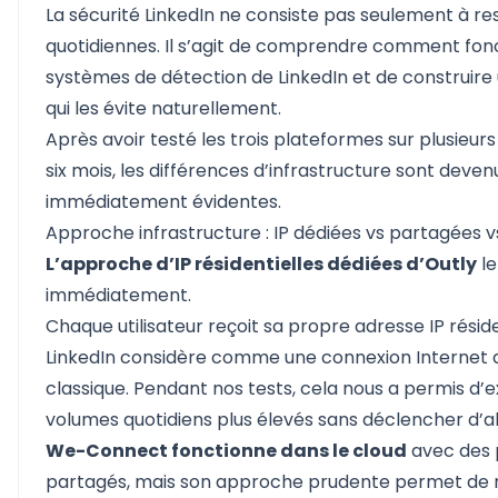
La sécurité LinkedIn ne consiste pas seulement à
re
quotidiennes
. Il s’agit de comprendre comment fon
systèmes de détection de LinkedIn et de construire 
qui les évite naturellement.
Après avoir testé les trois plateformes sur plusie
six mois, les différences d’infrastructure sont deven
immédiatement évidentes.
Approche infrastructure : IP dédiées vs partagées v
L’approche d’IP résidentielles dédiées d’Outly
le
immédiatement.
Chaque utilisateur reçoit sa propre adresse IP réside
LinkedIn considère comme une connexion Internet
classique. Pendant nos tests, cela nous a permis d’
volumes quotidiens plus élevés sans déclencher d’al
We-Connect fonctionne dans le cloud
avec des p
partagés, mais son approche prudente permet de m