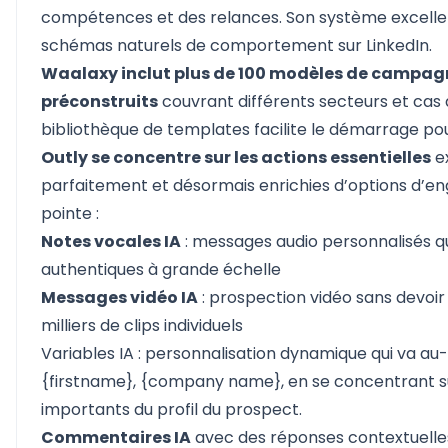
compétences et des relances. Son système excelle
schémas naturels de comportement sur LinkedIn.
Waalaxy inclut plus de 100 modèles de campag
préconstruits
couvrant différents secteurs et cas 
bibliothèque de templates facilite le démarrage pou
Outly se concentre sur les actions essentielles
e
parfaitement et désormais enrichies d’options d’
pointe :
Notes vocales IA
: messages audio personnalisés qu
authentiques à grande échelle
Messages vidéo IA
: prospection vidéo sans devoir
milliers de clips individuels
Variables IA :
personnalisation dynamique qui va au-
{firstname}, {company name}, en se concentrant s
importants du profil du prospect.
Commentaires IA
avec des réponses contextuelles