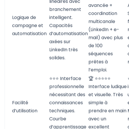
linéaires avec
avancée +
branchement
coordination
Logique de
intelligent.
multicanale
campagne et
Capacités
(LinkedIn + e-
automatisation
d’automatisation
mail) avec plus
axées sur
de 100
LinkedIn très
séquences
solides.
prêtes à
l’emploi.
⭐⭐⭐ Interface
🏆 ⭐⭐⭐⭐⭐
professionnelle
Interface ludique
nécessitant des
et visuelle. Très
Facilité
connaissances
simple à
d’utilisation
techniques.
prendre en main
Courbe
avec un
d’apprentissage
excellent