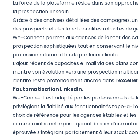
La force de la plateforme réside dans son approch
la prospection LinkedIn.
Grâce à des analyses détaillées des campagnes, un f
des prospects et des fonctionnalités robustes de ge
We-Connect permet aux agences de lancer des c
prospection sophistiquées tout en conservant le ni
professionnalisme attendu par leurs clients.
L’ajout récent de capacités e-mail via des plans 
montre son évolution vers une prospection multica
identité reste profondément ancrée dans l’
excelle
l’automatisation LinkedIn
.
We-Connect est adopté par les professionnels de l
privilégient la fiabilité aux fonctionnalités tape-à-l’œi
choix de référence pour les agences établies et les
commerciales enterprise qui ont besoin d’une auto
éprouvée s’intégrant parfaitement à leur stack com