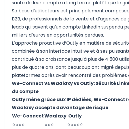
santé de leur compte à long terme plutôt que le ga
Sa base d’utilisateurs est principalement composé
B2B, de professionnels de la vente et d’agences de
leads qui savent qu’un compte LinkedIn suspendu p
milliers d’euros en opportunités perdues.
L’approche proactive d’Outly en matière de sécuri
combinée à son interface intuitive et à ses puissant
contribué à sa croissance jusqu’à plus de 4 500 util
plus de quatre ans, dont beaucoup ont migré depuis
plateformes après avoir rencontré des problèmes de
We-Connect vs Waalaxy vs Outly: Sécurité Linke
du compte
Outly mène grâce aux IP dédiées, We-Connect r
Waalaxy accepte davantage de risque
We-Connect
Waalaxy
Outly
⭐⭐⭐⭐
⭐⭐⭐
⭐⭐⭐⭐⭐