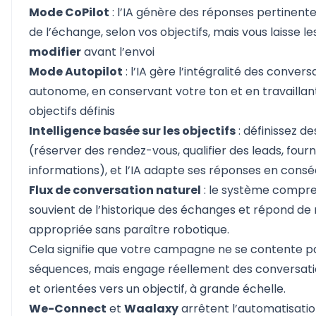
Mode CoPilot
: l’IA génère des réponses pertinent
de l’échange, selon vos objectifs, mais vous laisse l
modifier
avant l’envoi
Mode Autopilot
: l’IA gère l’intégralité des conver
autonome, en conservant votre ton et en travaillan
objectifs définis
Intelligence basée sur les objectifs
: définissez de
(réserver des rendez-vous, qualifier des leads, fourn
informations), et l’IA adapte ses réponses en con
Flux de conversation naturel
: le système compre
souvient de l’historique des échanges et répond de
appropriée sans paraître robotique.
Cela signifie que votre campagne ne se contente p
séquences, mais engage réellement des conversatio
et orientées vers un objectif, à grande échelle.
We-Connect
et
Waalaxy
arrêtent l’automatisatio