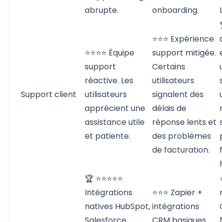
abrupte.
onboarding.
⭐⭐⭐ Expérience
⭐⭐⭐⭐ Équipe
support mitigée.
support
Certains
réactive. Les
utilisateurs
Support client
utilisateurs
signalent des
apprécient une
délais de
assistance utile
réponse lents et
et patiente.
des problèmes
de facturation.
🏆 ⭐⭐⭐⭐⭐
Intégrations
⭐⭐⭐ Zapier +
natives HubSpot,
intégrations
Salesforce,
CRM basiques.