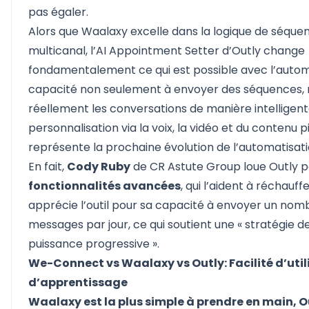
pas égaler.
Alors que Waalaxy excelle dans la logique de séqu
multicanal, l’AI Appointment Setter d’Outly change
fondamentalement ce qui est possible avec l’automa
capacité non seulement à envoyer des séquences, m
réellement les conversations de manière intelligen
personnalisation via la voix, la vidéo et du contenu pil
représente la prochaine évolution de l’automatisati
En fait,
Cody Ruby
de CR Astute Group loue Outly p
fonctionnalités avancées
, qui l’aident à réchauffe
apprécie l’outil pour sa capacité à envoyer un nomb
messages par jour, ce qui soutient une « stratégie 
puissance progressive ».
We-Connect vs Waalaxy vs Outly: Facilité d’util
d’apprentissage
Waalaxy est la plus simple à prendre en main, Ou