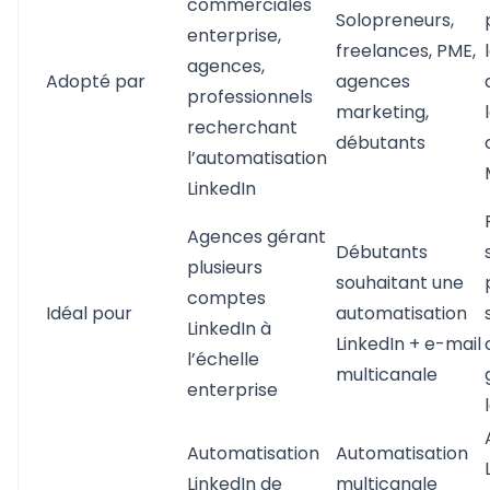
commerciales
Solopreneurs,
enterprise,
freelances, PME,
agences,
Adopté par
agences
professionnels
marketing,
recherchant
débutants
l’automatisation
LinkedIn
Agences gérant
Débutants
plusieurs
souhaitant une
comptes
Idéal pour
automatisation
LinkedIn à
LinkedIn + e-mail
l’échelle
multicanale
enterprise
Automatisation
Automatisation
LinkedIn de
multicanale