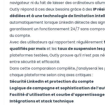
navigateur ni du fait de laisser des ordinateurs allu
Outly répond à ces deux besoins grâce à des
IP rés
dédiées et à une technologie de limitation intel
automatiquement lorsque LinkedIn détecte des signa
garantissant un fonctionnement 24/7 sans comprom
du compte.
Avec des utilisateurs qui rapportent régulièrement
qualifiés par mois
et les
taux de suspension les 
plateformes testées, Outly prouve qu’il n’est pas né
entre sécurité et efficacité.
Dans cette comparaison complète, j’analyserai le
chaque plateforme selon cinq axes critiques :
Sécurité LinkedIn et protection du compte
Logique de campagne et sophistication de l’a
Facilité d’utilisation et courbe d’apprentissage
Intégrations et stack technique