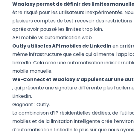
Waalaxy permet de définir des limites manuel
être risqué pour les utilisateurs inexpérimentés. N
plusieurs comptes de test recevoir des restriction
après avoir poussé les limites trop loin.
API mobile vs automatisation web
Outly utilise les API mobiles de LinkedIn
en arrièr
même infrastructure que celle qui alimente l’applic
LinkedIn. Cela crée une automatisation indiscernable
mobile manuelle.
We-Connect et Waalaxy s’appuient sur une au
, qui présente une signature différente plus facile
LinkedIn.
Gagnant : Outly.
La combinaison d’IP résidentielles dédiées, de l’utilis
mobiles et de la limitation intelligente crée l’envi
d’automatisation LinkedIn le plus sûr que nous ayons