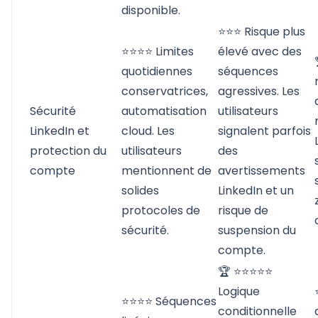
disponible.
⭐⭐⭐ Risque plus
⭐⭐⭐⭐ Limites
élevé avec des
quotidiennes
séquences
conservatrices,
agressives. Les
Sécurité
automatisation
utilisateurs
LinkedIn et
cloud. Les
signalent parfois
protection du
utilisateurs
des
compte
mentionnent de
avertissements
solides
LinkedIn et un
protocoles de
risque de
sécurité.
suspension du
compte.
🏆 ⭐⭐⭐⭐⭐
Logique
⭐⭐⭐⭐ Séquences
conditionnelle