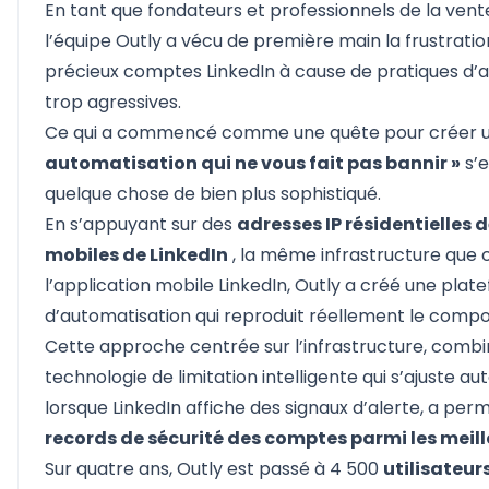
En tant que fondateurs et professionnels de la ve
l’équipe Outly a vécu de première main la frustrati
précieux comptes LinkedIn à cause de pratiques d’
trop agressives.
Ce qui a commencé comme une quête pour créer 
automatisation qui ne vous fait pas bannir »
s’e
quelque chose de bien plus sophistiqué.
En s’appuyant sur des
adresses IP résidentielles 
mobiles de LinkedIn
, la même infrastructure que ce
l’application mobile LinkedIn, Outly a créé une pla
d’automatisation qui reproduit réellement le com
Cette approche centrée sur l’infrastructure, comb
technologie de limitation intelligente qui s’ajuste 
lorsque LinkedIn affiche des signaux d’alerte, a perm
records de sécurité des comptes parmi les meill
Sur quatre ans, Outly est passé à 4 500
utilisateur