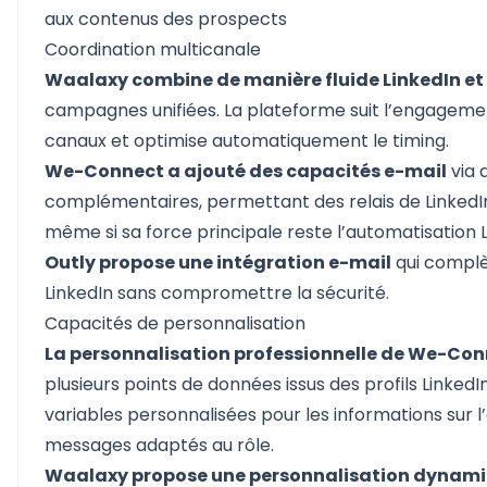
aux contenus des prospects
Coordination multicanale
Waalaxy combine de manière fluide LinkedIn et
campagnes unifiées. La plateforme suit l’engagemen
canaux et optimise automatiquement le timing.
We-Connect a ajouté des capacités e-mail
via 
complémentaires, permettant des relais de LinkedIn
même si sa force principale reste l’automatisation L
Outly propose une intégration e-mail
qui compl
LinkedIn sans compromettre la sécurité.
Capacités de personnalisation
La personnalisation professionnelle de We-Co
plusieurs points de données issus des profils Linked
variables personnalisées pour les informations sur l’
messages adaptés au rôle.
Waalaxy propose une personnalisation dynam