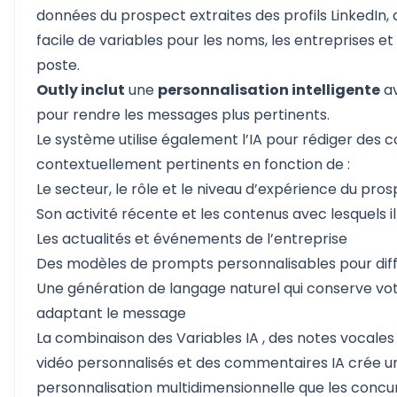
données du prospect extraites des profils LinkedIn, 
facile de variables pour les noms, les entreprises et l
poste.
Outly inclut
une
personnalisation intelligente
av
pour rendre les messages plus pertinents.
Le système utilise également l’IA pour rédiger des 
contextuellement pertinents en fonction de :
Le secteur, le rôle et le niveau d’expérience du pro
Son activité récente et les contenus avec lesquels il
Les actualités et événements de l’entreprise
Des modèles de prompts personnalisables pour dif
Une génération de langage naturel qui conserve vot
adaptant le message
La combinaison des
Variables IA
, des
notes vocales
vidéo personnalisés
et des
commentaires IA
crée u
personnalisation multidimensionnelle que les conc