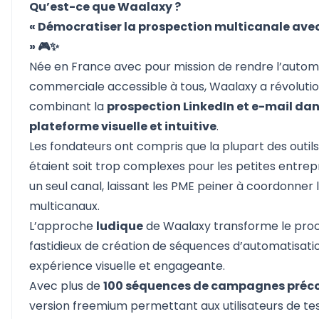
Qu’est-ce que Waalaxy ?
« Démocratiser la prospection multicanale ave
» 🎮✨
Née en France avec pour mission de rendre l’autom
commerciale accessible à tous,
Waalaxy
a révoluti
combinant la
prospection LinkedIn et e-mail dan
plateforme visuelle et intuitive
.
Les fondateurs ont compris que la plupart des outil
étaient soit trop complexes pour les petites entrepri
un seul canal, laissant les PME peiner à coordonner l
multicanaux.
L’approche
ludique
de Waalaxy transforme le pro
fastidieux de création de séquences d’automatisati
expérience visuelle et engageante.
Avec plus de
100 séquences de campagnes préco
version freemium permettant aux utilisateurs de test