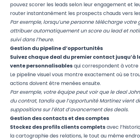
pouvez scorer les leads selon leur engagement et l
router instantanément les prospects chauds vers l
Par exemple, lorsqu’une personne télécharge votre gu
attribuer automatiquement un score au lead et notif
suivi dans l’heure.
Gestion du pipeline d’opportunités
Suivez chaque deal du premier contact jusqu’à l
vente personnalisables
qui correspondent à votre
Le pipeline visuel vous montre exactement où se tro
actions doivent être menées ensuite.
Par exemple, votre équipe peut voir que le deal Joh
du contrat, tandis que l’opportunité Martinez vient de
suppositions sur l’état d’avancement des deals.
Gestion des contacts et des comptes
Stockez des profils clients complets
avec l’histori
la cartographie des relations, le tout au même endro