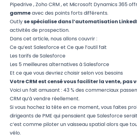
Pipedrive
,
Zoho CRM
, et
Microsoft Dynamics 365
off
gamme
avec des points forts différents.
Outly
se spécialise dans l’automatisation Linked
activités de prospection.
Dans cet article, nous allons couvrir :
Ce qu’est Salesforce
et
Ce que l’outil fait
Les tarifs de Salesforce
Les 5 meilleures alternatives à Salesforce
Et
ce que vous devriez choisir
selon vos besoins
Votre CRM est censé vous faciliter la vente, pas
Voici un fait amusant : 43 % des commerciaux passen
CRM qu’à vendre réellement.
Si vous hochez la tête en ce moment, vous faites p
dirigeants de PME qui pensaient que Salesforce serait
c’est comme piloter un vaisseau spatial alors que tou
vélo.