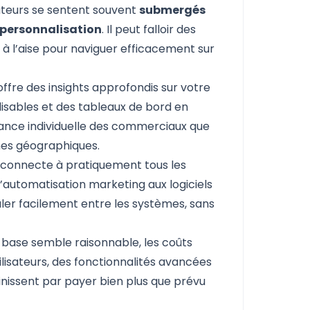
ateurs se sentent souvent
submergés
e personnalisation
. Il peut falloir des
 à l’aise pour naviguer efficacement sur
ffre des insights approfondis sur votre
isables et des tableaux de bord en
mance individuelle des commerciaux que
nes géographiques.
 connecte à pratiquement tous les
d’automatisation marketing aux logiciels
ler facilement entre les systèmes, sans
e base semble raisonnable, les coûts
isateurs, des fonctionnalités avancées
inissent par payer bien plus que prévu