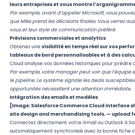
leurs entreprises et vous montre l’organigramm
Par exemple, avant d’appeler Microsoft, vous pouvez
que Mike prend les décisions finales. Vous verrez auss
vous et leur style de communication préféré.
Prévisions commerciales et analytics
Obtenez une
visibilité en temps réel sur vos pe
tableaux de bord personnalisables et à des calc
Cloud analyse vos données historiques pour prédire q
Par exemple, votre manager peut voir que l’équipe es
le pipeline. Le système signale les deals susceptible
opportunités nécessitent une attention immédiate.
Intégration des emails et modèles
[Image: Salesforce Commerce Cloud interface sh
site design and merchandising tools. — upload f
Connectez directement votre Gmail ou Outlook à Sal
automatiquement synchronisé avec la bonne fiche co