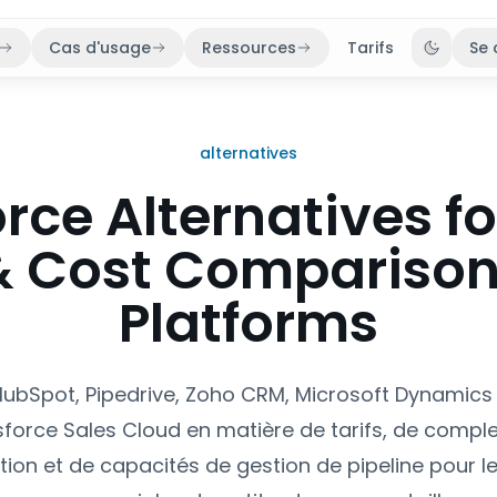
Cas d'usage
Ressources
Tarifs
Se 
Bascule
alternatives
rce Alternatives f
& Cost Comparison
Platforms
bSpot, Pipedrive, Zoho CRM, Microsoft Dynamics 
sforce Sales Cloud en matière de tarifs, de comple
tion et de capacités de gestion de pipeline pour l