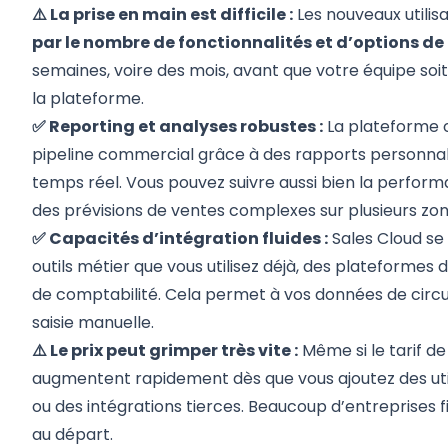
⚠️ La prise en main est difficile :
Les nouveaux utilis
par le nombre de fonctionnalités et d’options d
semaines, voire des mois, avant que votre équipe soit
la plateforme.
✅ Reporting et analyses robustes :
La plateforme o
pipeline commercial grâce à des rapports personnal
temps réel. Vous pouvez suivre aussi bien la perfor
des prévisions de ventes complexes sur plusieurs zo
✅ Capacités d’intégration fluides :
Sales Cloud se
outils métier que vous utilisez déjà, des plateformes 
de comptabilité. Cela permet à vos données de circu
saisie manuelle.
⚠️ Le prix peut grimper très vite :
Même si le tarif d
augmentent rapidement dès que vous ajoutez des util
ou des intégrations tierces. Beaucoup d’entreprises f
au départ.