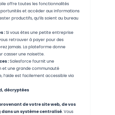
le offre toutes les fonctionnalités
opportunités et accéder aux informations
ter productifs, qu’ils soient au bureau
s :
Si vous êtes une petite entreprise
vous retrouver à payer pour des
serez jamais. La plateforme donne
ur casser une noisette.
ces :
Salesforce fournit une
on et une grande communauté
, l’aide est facilement accessible via
ud, décryptées
rovenant de votre site web, de vos
 dans un système centralisé
. Vous