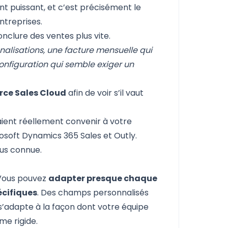
t puissant, et c’est précisément le
ntreprises.
onclure des ventes plus vite.
nalisations, une facture mensuelle qui
onfiguration qui semble exiger un
rce Sales Cloud
afin de voir s’il vaut
raient réellement convenir à votre
rosoft Dynamics 365 Sales et Outly.
lus connue.
ous pouvez
adapter presque chaque
écifiques
. Des champs personnalisés
 s’adapte à la façon dont votre équipe
me rigide.