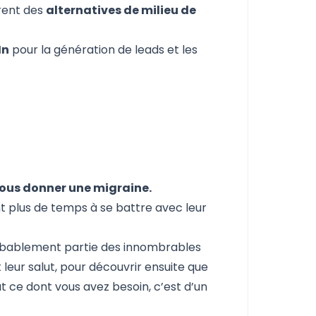
rent des
alternatives de milieu de
In
pour la génération de leads et les
 vous donner une migraine.
t plus de temps à se battre avec leur
robablement partie des innombrables
 leur salut, pour découvrir ensuite que
t ce dont vous avez besoin, c’est d’un