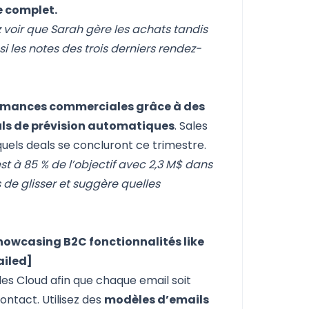
e complet.
 voir que Sarah gère les achats tandis
i les notes des trois derniers rendez-
rformances commerciales grâce à des
uls de prévision automatiques
. Sales
uels deals se concluront ce trimestre.
t à 85 % de l’objectif avec 2,3 M$ dans
s de glisser et suggère quelles
owcasing B2C fonctionnalités like
ailed]
es Cloud afin que chaque email soit
ntact. Utilisez des
modèles d’emails