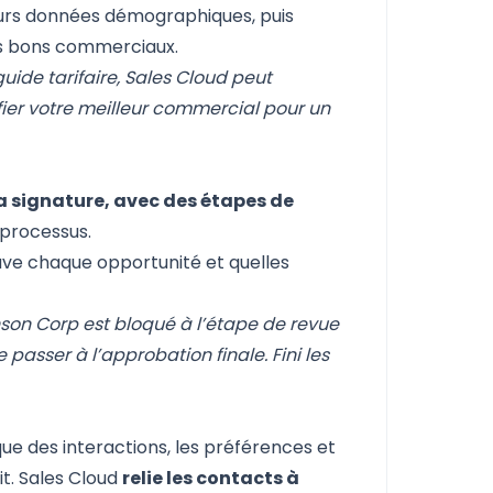
eurs données démographiques, puis
es bons commerciaux.
ide tarifaire, Sales Cloud peut
ier votre meilleur commercial pour un
a signature, avec des étapes de
 processus.
uve chaque opportunité et quelles
nson Corp est bloqué à l’étape de revue
 passer à l’approbation finale. Fini les
que des interactions, les préférences et
it. Sales Cloud
relie les contacts à