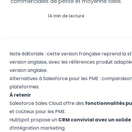
commerciales de petite et moyenne taille.
14 min de lecture
Note éditoriale : cette version française reprend la s
version anglaise, avec les références produit adaptées
version anglaise.
Alternatives à Salesforce pour les PME : comparaison
plateformes
À retenir
Salesforce Sales Cloud
offre des
fonctionnalités p
et coûteux pour les PME.
HubSpot
propose un
CRM convivial avec un solide
d’intégration marketing.