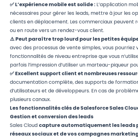
✅ L’expérience mobile est solide :
L’application mobi
nécessaires pour gérer les leads, mettre à jour les 
clients en déplacement. Les commerciaux peuvent res
ou en route vers un rendez-vous client.
⚠️ Peut paraître trop lourd pour les petites équipe
avec des processus de vente simples, vous pourriez 
fonctionnalités de niveau entreprise que vous n’utili
parfois l’impression d’utiliser un marteau-piqueur po
✅ Excellent support client et nombreuses ressour
documentation complète, des supports de formati
d’utilisateurs et de développeurs. En cas de problème
plusieurs canaux.
Les fonctionnalités clés de Salesforce Sales Clo
Gestion et conversion des leads
Sales Cloud
capture automatiquement les leads p
réseaux sociaux et de vos campagnes marketing