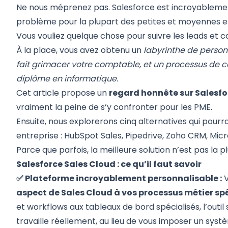
Ne nous méprenez pas. Salesforce est incroyablemen
problème pour la plupart des petites et moyennes e
Vous vouliez quelque chose pour suivre les leads et c
À la place, vous avez obtenu un
labyrinthe de person
fait grimacer votre comptable, et un processus de c
diplôme en informatique.
Cet article propose un
regard honnête sur Salesfo
vraiment la peine de s’y confronter pour les PME.
Ensuite, nous explorerons cinq alternatives qui pour
entreprise : HubSpot Sales, Pipedrive, Zoho CRM, Mic
Parce que parfois, la meilleure solution n’est pas la p
Salesforce Sales Cloud : ce qu’il faut savoir
✅ Plateforme incroyablement personnalisable :
V
aspect de Sales Cloud à vos processus métier sp
et workflows aux tableaux de bord spécialisés, l’outil
travaille réellement, au lieu de vous imposer un systè