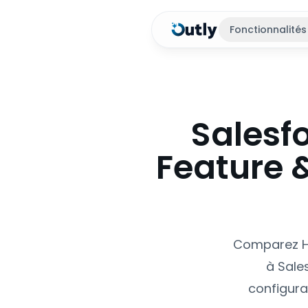
Fonctionnalités
Salesfo
Feature 
Comparez Hu
à Sale
configura