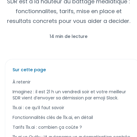
SDR est a la hauteur du battage mediatique :
fonctionnalites, tarifs, mise en place et
resultats concrets pour vous aider a decider.
14 min de lecture
Sur cette page
À retenir
Imaginez : il est 21 h un vendredi soir et votre meilleur
SDR vient d’envoyer sa démission par emoji Slack.
11x.ai : ce qu’il faut savoir
Fonctionnalités clés de 11x.ai, en détail
Tarifs 11x.ai : combien ça coûte ?