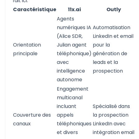
fait ici.
Caractéristique
11x.ai
Outly
Agents
numériques IA
Automatisation
(Alice SDR,
LinkedIn et email
Orientation
Julian agent
pour la
principale
téléphonique)
génération de
avec
leads et la
intelligence
prospection
autonome
Engagement
multicanal
incluant
Spécialisé dans
Couverture des
appels
la prospection
canaux
téléphoniques
LinkedIn avec
et divers
intégration email