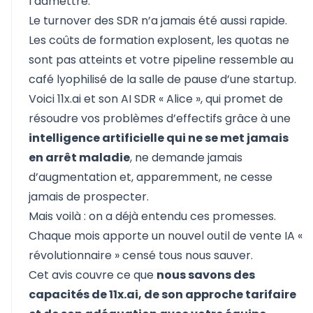
l’admettre.
Le turnover des SDR n’a jamais été aussi rapide.
Les coûts de formation explosent, les quotas ne
sont pas atteints et votre pipeline ressemble au
café lyophilisé de la salle de pause d’une startup.
Voici 11x.ai et son AI SDR « Alice », qui promet de
résoudre vos problèmes d’effectifs grâce à une
intelligence artificielle qui ne se met jamais
en arrêt maladie
, ne demande jamais
d’augmentation et, apparemment, ne cesse
jamais de prospecter.
Mais voilà : on a déjà entendu ces promesses.
Chaque mois apporte un nouvel outil de vente IA «
révolutionnaire » censé tous nous sauver.
Cet avis couvre ce que
nous savons des
capacités de 11x.ai, de son approche tarifaire