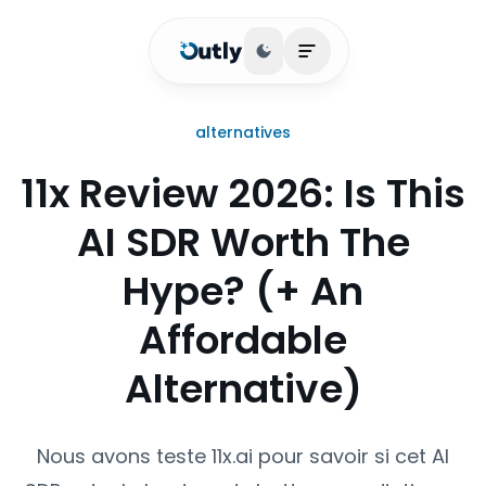
Basculer le thème
Ouvrir le menu princi
alternatives
11x Review 2026: Is This
AI SDR Worth The
Hype? (+ An
Affordable
Alternative)
Nous avons teste 11x.ai pour savoir si cet AI