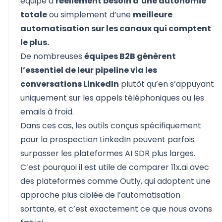
équipe a
réellement besoin d’une autonomie
totale
ou simplement d’une
meilleure
automatisation sur les canaux qui comptent
le plus.
De nombreuses
équipes B2B génèrent
l’essentiel de leur pipeline via les
conversations LinkedIn
plutôt qu’en s’appuyant
uniquement sur les appels téléphoniques ou les
emails à froid.
Dans ces cas, les outils conçus spécifiquement
pour la prospection LinkedIn peuvent parfois
surpasser les plateformes AI SDR plus larges.
C’est pourquoi il est utile de comparer
11x.ai
avec
des plateformes comme
Outly
, qui adoptent une
approche plus ciblée de l’automatisation
sortante, et c’est exactement ce que nous avons