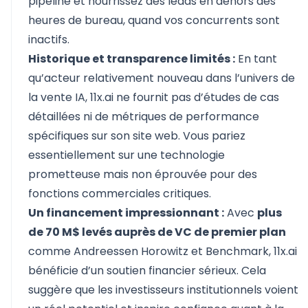
pipeline et nourrissez des leads en dehors des
heures de bureau, quand vos concurrents sont
inactifs.
Historique et transparence limités :
En tant
qu’acteur relativement nouveau dans l’univers de
la vente IA, 11x.ai ne fournit pas d’études de cas
détaillées ni de métriques de performance
spécifiques sur son site web. Vous pariez
essentiellement sur une technologie
prometteuse mais non éprouvée pour des
fonctions commerciales critiques.
Un financement impressionnant :
Avec
plus
de 70 M$ levés auprès de VC de premier plan
comme Andreessen Horowitz et Benchmark, 11x.ai
bénéficie d’un soutien financier sérieux. Cela
suggère que les investisseurs institutionnels voient