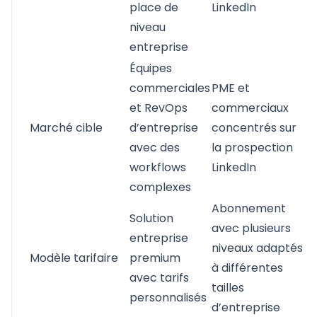
place de
LinkedIn
niveau
entreprise
Équipes
commerciales
PME et
et RevOps
commerciaux
Marché cible
d’entreprise
concentrés sur
avec des
la prospection
workflows
LinkedIn
complexes
Abonnement
Solution
avec plusieurs
entreprise
niveaux adaptés
Modèle tarifaire
premium
à différentes
avec tarifs
tailles
personnalisés
d’entreprise