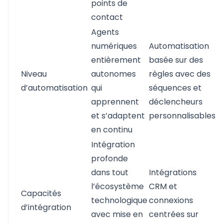
points de
contact
Agents
numériques
Automatisation
entièrement
basée sur des
Niveau
autonomes
règles avec des
d’automatisation
qui
séquences et
apprennent
déclencheurs
et s’adaptent
personnalisables
en continu
Intégration
profonde
dans tout
Intégrations
l’écosystème
CRM et
Capacités
technologique
connexions
d’intégration
avec mise en
centrées sur