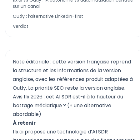
11x.ai vs Outly : IA autonome vs automatisation centrée
sur un canal
Outly : l’alternative LinkedIn-first
Verdict
Note éditoriale : cette version française reprend
la structure et les informations de la version
anglaise, avec les références produit adaptées à
Outly. La priorité SEO reste la version anglaise.
Avis 11x 2026 : cet AI SDR est-il à la hauteur du
battage médiatique ? (+ une alternative
abordable)
À retenir
11x.ai propose une technologie d’AI SDR