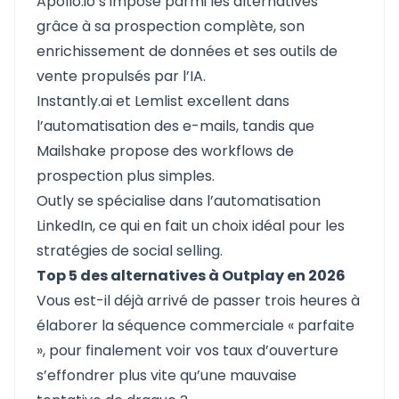
Apollo.io
s’impose parmi les alternatives
grâce à sa prospection complète, son
enrichissement de données et ses outils de
vente propulsés par l’IA.
Instantly.ai
et
Lemlist
excellent dans
l’automatisation des e-mails, tandis que
Mailshake propose des workflows de
prospection plus simples.
Outly
se spécialise dans l’automatisation
LinkedIn, ce qui en fait un choix idéal pour les
stratégies de social selling.
Top 5 des alternatives à Outplay en 2026
Vous est-il déjà arrivé de passer trois heures à
élaborer la séquence commerciale « parfaite
», pour finalement voir vos taux d’ouverture
s’effondrer plus vite qu’une mauvaise