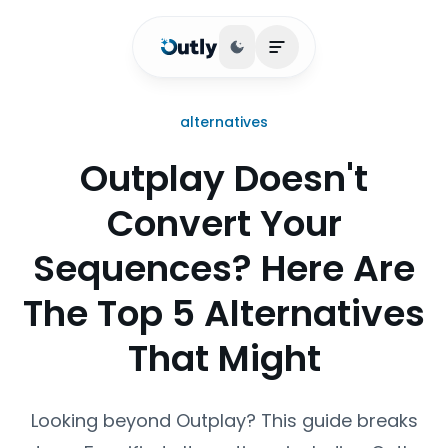
Basculer le thème
Ouvrir le menu princip
alternatives
Outplay Doesn't
Convert Your
Sequences? Here Are
The Top 5 Alternatives
That Might
Looking beyond Outplay? This guide breaks