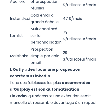
Apollo.io
et prospection
$/utilisateur/mois
réunies
Cold email à
Instantly.ai
47 $/mois
grande échelle
Multicanal axé
79
Lemlist
sur la
$/utilisateur/mois
personnalisation
Prospection
29
Mailshake
simple par cold
$/utilisateur/mois
email
1. Outly : idéal pour une prospection
centrée sur LinkedIn
L’une des faiblesses les plus
documentées
d’Outplay est son automatisation
LinkedIn
, qui nécessite une exécution semi-
manuelle et ressemble davantage à un rappel