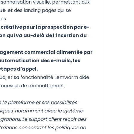
personnalisation visuelle, permettant aux
GIF et des landing pages qui se
es.
créative pour la prospection par e-
on qui va au-delà de l’insertion du
gagement commercial alimentée par
’automatisation des e-mails, les
étapes d’appel.
ud, et sa fonctionnalité Lemwarm aide
 processus de réchauffement
e la plateforme et ses possibilités
niques, notamment avec le système
grations. Le support client reçoit des
ustrations concernant les politiques de