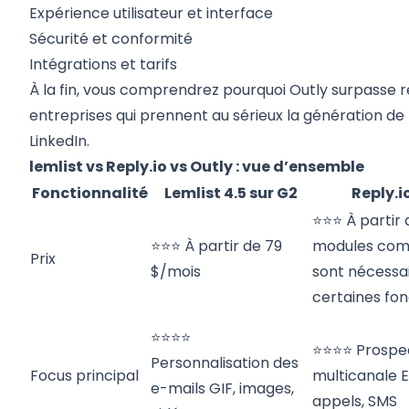
Expérience utilisateur et interface
Sécurité et conformité
Intégrations et tarifs
À la fin, vous comprendrez pourquoi Outly surpasse 
entreprises qui prennent au sérieux la génération de 
LinkedIn.
lemlist vs Reply.io vs Outly : vue d’ensemble
Fonctionnalité
Lemlist 4.5 sur G2
Reply.i
⭐⭐⭐ À partir
⭐⭐⭐ À partir de 79
modules com
Prix
$/mois
sont nécessa
certaines fon
⭐⭐⭐⭐
⭐⭐⭐⭐ Prospe
Personnalisation des
Focus principal
multicanale E
e-mails GIF, images,
appels, SMS