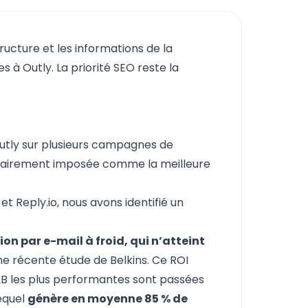
tructure et les informations de la
 à Outly. La priorité SEO reste la
utly
sur plusieurs campagnes de
 clairement imposée comme la meilleure
 et Reply.io, nous avons identifié un
on par e-mail à froid, qui n’atteint
e récente étude de Belkins. Ce ROI
2B les plus performantes sont passées
equel
génère en moyenne 85 % de