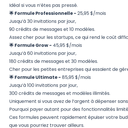
Idéal si vous n’êtes pas pressé.
🌟 Formule Professionnelle -
25,95 $/mois
Jusqu’à 30 invitations par jour,
90 crédits de messages et 10 modèles.
Assez cher pour les startups, ce qui rend le coût difficil
🌟 Formule Grow -
45,95 $/mois
Jusqu’à 60 invitations par jour,
180 crédits de messages et 30 modèles.
Cher pour les petites entreprises qui essaient de gér
🌟 Formule Ultimate -
85,95 $/mois
Jusqu’à 100 invitations par jour,
300 crédits de messages et modèles illimités.
Uniquement si vous avez de l’argent à dépenser san
Pourquoi payer autant pour des fonctionnalités limit
Ces formules peuvent rapidement épuiser votre budg
que vous pourriez trouver ailleurs.