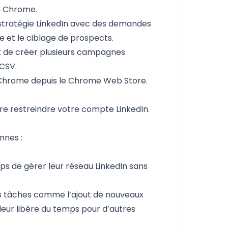
n Chrome.
stratégie LinkedIn avec des demandes
 et le ciblage de prospects.
 de créer plusieurs campagnes
 CSV.
on Chrome depuis le Chrome Web Store.
ire restreindre votre compte LinkedIn.
nnes :
mps de gérer leur
réseau LinkedIn
sans
es tâches comme l’ajout de nouveaux
 leur libère du temps pour d’autres