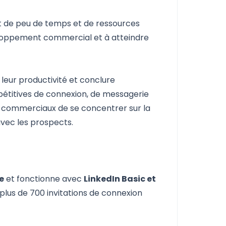
nt de peu de temps et de ressources
loppement commercial
et à atteindre
leur productivité et conclure
pétitives de connexion, de messagerie
ux commerciaux de se concentrer sur
la
 avec les prospects
.
e
et fonctionne avec
LinkedIn Basic et
plus de 700 invitations de connexion