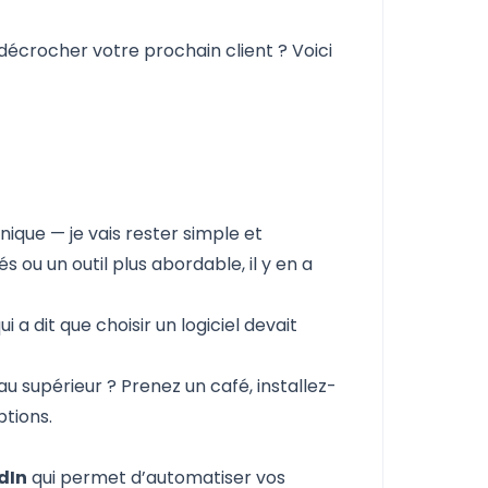
 décrocher votre prochain client ? Voici
ique — je vais rester simple et
 ou un outil plus abordable, il y en a
a dit que choisir un logiciel devait
au supérieur ? Prenez un café, installez-
tions.
dIn
qui permet d’automatiser vos