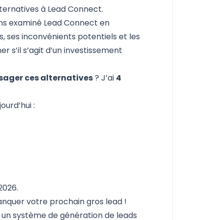
alternatives à Lead Connect.
vons examiné Lead Connect en
s, ses inconvénients potentiels et les
r s’il s’agit d’un investissement
sager ces alternatives
? J’ai
4
ourd’hui :
2026.
anquer votre prochain gros lead !
un système de génération de leads