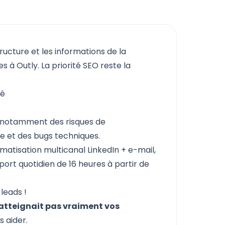
tructure et les informations de la
 à Outly. La priorité SEO reste la
lé
 notamment des risques de
 et des bugs techniques.
matisation multicanal LinkedIn + e-mail,
port quotidien de 16 heures à partir de
leads !
atteignait pas vraiment vos
s aider.