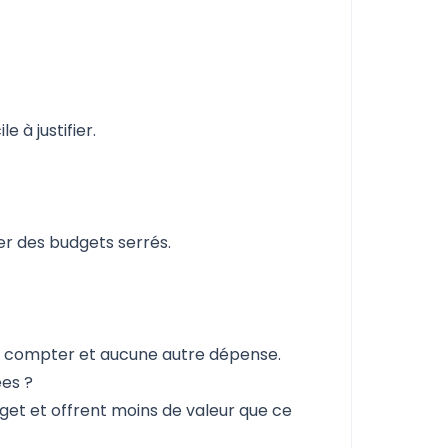
e à justifier.
er des budgets serrés.
s compter et aucune autre dépense.
ées ?
et et offrent moins de valeur que ce