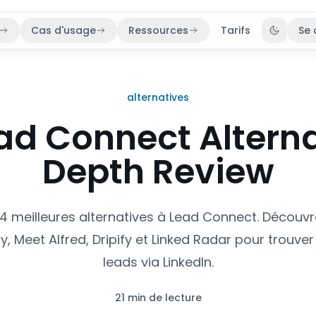
Cas d'usage
Ressources
Tarifs
Se 
Bascule
alternatives
ad Connect Alterna
Depth Review
 4 meilleures alternatives à Lead Connect. Découvr
 Meet Alfred, Dripify et Linked Radar pour trouver
leads via LinkedIn.
21 min de lecture