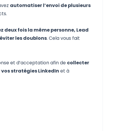
ouvez
automatiser l’envoi de plusieurs
ts.
ez deux fois la même personne, Lead
éviter les doublons
. Cela vous fait
onse et d’acceptation afin de
collecter
r vos stratégies LinkedIn
et à