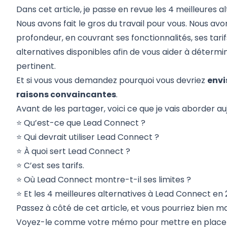
Dans cet article, je passe en revue les 4 meilleures 
Nous avons fait le gros du travail pour vous. Nous a
profondeur, en couvrant ses fonctionnalités, ses tarif
alternatives disponibles afin de vous aider à détermine
pertinent.
Et si vous vous demandez pourquoi vous devriez
envi
raisons convaincantes
.
Avant de les partager, voici ce que je vais aborder auj
⭐
Qu’est-ce que Lead Connect ?
⭐
Qui devrait utiliser Lead Connect ?
⭐
À quoi sert Lead Connect ?
⭐ C’est
ses tarifs
.
⭐
Où Lead Connect montre-t-il ses limites ?
⭐ Et
les 4 meilleures alternatives à Lead Connect
en 
Passez à côté de cet article, et vous pourriez bien m
Voyez-le comme votre mémo pour mettre en place 