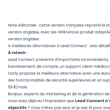
Note éditoriale : cette version française reprend la s
version anglaise, avec les références produit adaptées
version anglaise.
4 meilleures alternatives à Lead Connect : avis détail
À retenir :
Lead Connect présente d’importants inconvénients,
bannissement de compte, un support client médiocre
Outly propose la meilleure alternative avec une auto
des fonctionnalités de sécurité supérieures et un sup
59 $/mois.
Bonjour, experts du marketing et de la génération de 
Vous avez déjà eu l’impression que
Lead Connect n’
objectifs
? Vous n’êtes pas seul, et je suis là pour vou