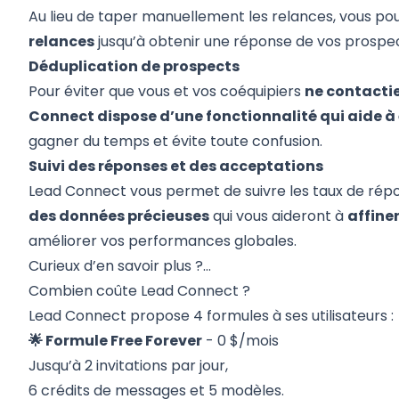
Au lieu de taper manuellement les relances, vous p
relances
jusqu’à obtenir une réponse de vos prospec
Déduplication de prospects
Pour éviter que vous et vos coéquipiers
ne contacti
Connect dispose d’une fonctionnalité qui aide à 
gagner du temps et évite toute confusion.
Suivi des réponses et des acceptations
Lead Connect vous permet de suivre les taux de rép
des données précieuses
qui vous aideront à
affine
améliorer vos performances globales.
Curieux d’en savoir plus ?…
Combien coûte Lead Connect ?
Lead Connect propose 4 formules à ses utilisateurs :
🌟 Formule Free Forever
- 0 $/mois
Jusqu’à 2 invitations par jour,
6 crédits de messages et 5 modèles.