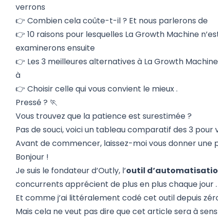
verrons
👉
Combien cela coûte-t-il ?
Et nous parlerons de
👉
10 raisons pour lesquelles La Growth Machine n’es
examinerons ensuite
👉
Les 3 meilleures alternatives à La Growth Machin
à
👉
Choisir celle qui vous convient le mieux
.
Pressé ? 🏃
Vous trouvez que la patience est surestimée ?
Pas de souci, voici un tableau comparatif des 3 pour 
Avant de commencer, laissez-moi vous donner une pet
Bonjour !
Je suis le fondateur d’Outly, l’
outil d’automatisatio
concurrents apprécient de plus en plus chaque jour
.
Et comme j’ai littéralement codé cet outil depuis zéro, 
Mais cela ne veut pas dire que cet article sera à sens