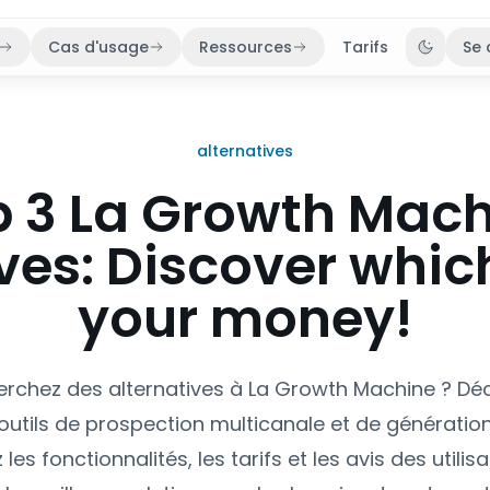
Cas d'usage
Ressources
Tarifs
Se 
Bascule
alternatives
 3 La Growth Mac
ves: Discover whic
your money!
rchez des alternatives à La Growth Machine ? Dé
 outils de prospection multicanale et de génération
es fonctionnalités, les tarifs et les avis des utilis