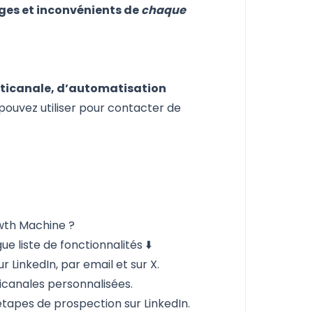
es et inconvénients de
chaque
lticanale, d’automatisation
pouvez utiliser pour contacter de
owth Machine ?
 liste de fonctionnalités ⬇️
 LinkedIn, par email et sur X.
icanales personnalisées.
étapes de prospection sur LinkedIn.