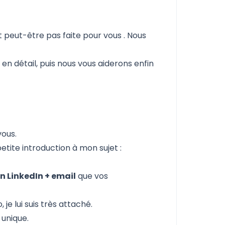
t peut-être pas faite pour vous
. Nous
e
en détail, puis nous vous aiderons enfin
vous.
ite introduction à mon sujet :
n LinkedIn + email
que vos
je lui suis très attaché.
 unique.