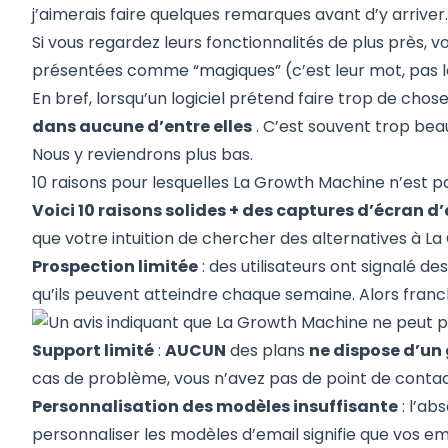
j’aimerais faire quelques remarques avant d’y arriver
Si vous regardez leurs fonctionnalités de plus près, v
présentées comme “magiques” (c’est leur mot, pas le
En bref, lorsqu’un logiciel prétend faire trop de chos
dans aucune d’entre elles
. C’est souvent trop beau
Nous y reviendrons plus bas.
10 raisons pour lesquelles La Growth Machine n’est p
Voici 10 raisons solides + des captures d’écran d’
que votre intuition de chercher des alternatives à L
Prospection limitée
: des utilisateurs ont signalé d
qu’ils peuvent atteindre chaque semaine. Alors fran
Support limité
:
AUCUN
des plans
ne dispose d’un
cas de problème, vous n’avez pas de point de contac
Personnalisation des modèles insuffisante
: l’ab
personnaliser les modèles d’email signifie que vos 