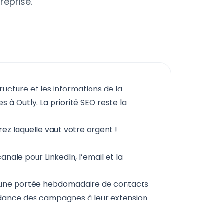
reprise.
tructure et les informations de la
 à Outly. La priorité SEO reste la
ez laquelle vaut votre argent !
nale pour LinkedIn, l’email et la
t une portée hebdomadaire de contacts
ndance des campagnes à leur extension