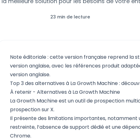
 la meilleure solution pour les besoins de votre ent
23 min de lecture
Note éditoriale : cette version française reprend la s
version anglaise, avec les références produit adaptées
version anglaise.
Top 3 des alternatives à La Growth Machine : découvr
À retenir - Alternatives à La Growth Machine
La Growth Machine est un outil de prospection multica
prospection sur X.
Il présente des limitations importantes, notammen
restreinte, l’absence de support dédié et une dépe
Chrome.