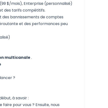
 (99 $/mois), Enterprise (personnalisé)
t des tarifs compétitifs.
nt des bannissements de comptes
 déroutante et des performances peu
alisé)
ion multicanale
.
e
lancer ?
début, à savoir :
 faire pour vous ?
Ensuite, nous