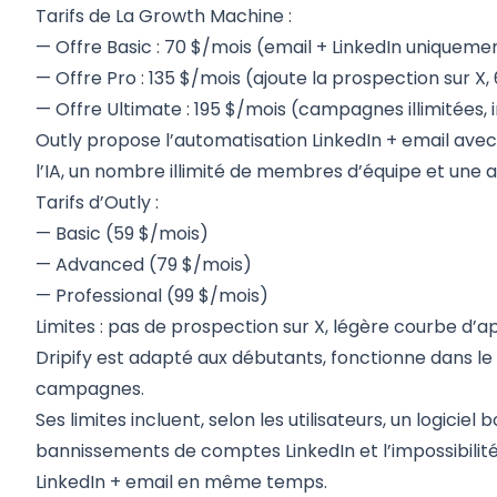
Tarifs de La Growth Machine :
— Offre Basic : 70 $/mois (email + LinkedIn unique
— Offre Pro : 135 $/mois (ajoute la prospection sur
— Offre Ultimate : 195 $/mois (campagnes illimitées, 
Outly propose l’automatisation LinkedIn + email ave
l’IA, un nombre illimité de membres d’équipe et une a
Tarifs d’Outly :
— Basic (59 $/mois)
— Advanced (79 $/mois)
— Professional (99 $/mois)
Limites : pas de prospection sur X, légère courbe d’
Dripify est adapté aux débutants, fonctionne dans le
campagnes.
Ses limites incluent, selon les utilisateurs, un logiciel
bannissements de comptes LinkedIn et l’impossibilit
LinkedIn + email en même temps.