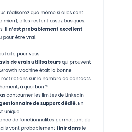
.
ous réaliserez que même si elles sont
 mien), elles restent assez basiques.
es,
il n’est probablement excellent
 pour être vrai.
as faite pour vous
avis de vrais utilisateurs
qui prouvent
a Growth Machine était la bonne.
es restrictions sur le nombre de contacts
chement, à quoi bon ?
 gestionnaire de support dédié.
En
t unique.
sence de fonctionnalités permettant de
emails vont probablement
finir dans
le