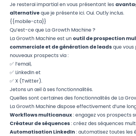
Je resterai impartial en vous présentant les
avantag
alternative
que je présente ici. Oui.
Outly
inclus.
{{mobile-cta}}
Qu’est-ce que La Growth Machine ?
La Growth Machine est un
outil de prospection mu
commerciale et de génération de leads
que vous 
nouveaux prospects via :
✅ l’email,
✅ LinkedIn et
✅ X (Twitter).
Jetons un œil à ses fonctionnalités.
Quelles sont certaines des fonctionnalités de La Gr
La Growth Machine dispose effectivement d’une longue
Workflows multicanaux
: engagez vos prospects sur
Créateur de séquences
: créez des séquences mult
Automatisation LinkedIn
: automatisez toutes les 