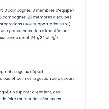
ment, 3 campagnes, 3 membres d’équipe)
 X, 6 campagnes, 25 membres d’équipe)
intégrations CRM, support prioritaire)
c une personnalisation alimentée par
ssistance client 24h/24 et 7j/7.
apprentissage au départ
 cloud et permet la gestion de plusieurs
 bogué, un support client lent, des
é de faire tourner des séquences