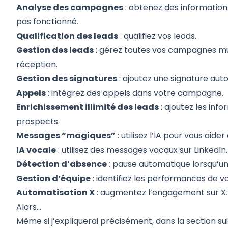
Analyse des campagnes
: obtenez des informations
pas fonctionné.
Qualification des leads
: qualifiez vos leads.
Gestion des leads
: gérez toutes vos campagnes mu
réception.
Gestion des signatures
: ajoutez une signature aut
Appels
: intégrez des appels dans votre campagne.
Enrichissement illimité des leads
: ajoutez les in
prospects.
Messages “magiques”
: utilisez l’IA pour vous aid
IA vocale
: utilisez des messages vocaux sur LinkedIn.
Détection d’absence
: pause automatique lorsqu’un
Gestion d’équipe
: identifiez les performances de 
Automatisation X
: augmentez l’engagement sur X.
Alors…
Même si j’expliquerai précisément, dans la section suiv