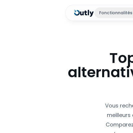
Fonctionnalités
Top
alternati
Vous reche
meilleurs
Comparez l