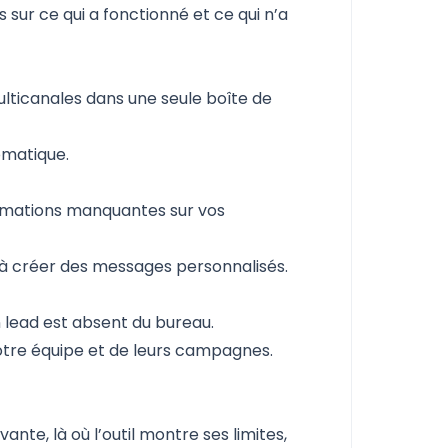
 sur ce qui a fonctionné et ce qui n’a
lticanales dans une seule boîte de
omatique.
formations manquantes sur vos
er à créer des messages personnalisés.
 lead est absent du bureau.
votre équipe et de leurs campagnes.
ante, là où l’outil montre ses limites,