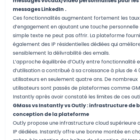
messages vocaux/vidéo personnalisés
pour les
messages LinkedIn
.
Ces fonctionnalités augmentent fortement les taux
d’engagement en ajoutant une touche personnelle 
simple texte ne peut pas offrir. La plateforme fourni
également des IP résidentielles dédiées qui amélior
sensiblement la délivrabilité des emails.
L’approche équilibrée d’Outly entre fonctionnalité et
d’utilisation a contribué à sa croissance à plus de 4
utilisateurs en seulement quatre ans. De nombreux
utilisateurs sont passés de plateformes comme GM
Instantly après avoir constaté les limites de ces outi
GMass vs Instantly vs Outly : infrastructure de 
conception de la plateforme
Outly propose une infrastructure cloud supérieure 
IP dédiées. Instantly offre une bonne montée en ch