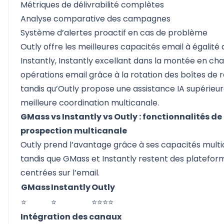
Métriques de délivrabilité complètes
Analyse comparative des campagnes
Système d’alertes proactif en cas de problème
Outly offre les meilleures capacités email à égalité
Instantly, Instantly excellant dans la montée en ch
opérations email grâce à la rotation des boîtes de 
tandis qu’Outly propose une assistance IA supérieur
meilleure coordination multicanale.
GMass vs Instantly vs Outly : fonctionnalités de
prospection multicanale
Outly prend l’avantage grâce à ses capacités multi
tandis que GMass et Instantly restent des platefor
centrées sur l’email.
GMass
Instantly
Outly
⭐
⭐
⭐⭐⭐⭐
Intégration des canaux