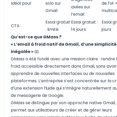
Idéal pour
solo sur
de l’IA 
axées sur
Gmail
multica
l’email
Essai gratuit
Essai gratuit :
Essai gr
CTA
: limité
14 jours
jours
Qu’est-ce que GMass ?
« L’email à froid natif de Gmail, d’une simplicité
inégalée »
📧
GMass
a été fondé avec une mission claire : rendre l
froid accessible directement dans Gmail, sans avoir
apprendre de nouvelles interfaces ou de nouvelles
plateformes. L’entreprise s’est concentrée sur la c
d’une extension fluide qui s’intègre naturellement a
de messagerie de Google.
GMass se distingue par son approche native Gmail, 
permet aux utilisateurs de créer et de gérer leurs