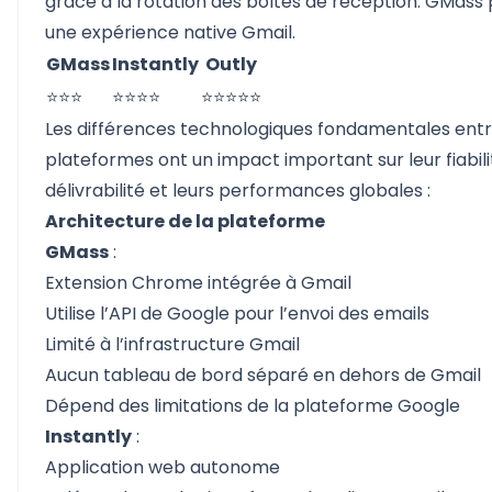
grâce à la rotation des boîtes de réception. GMass
une expérience native Gmail.
GMass
Instantly
Outly
⭐⭐⭐
⭐⭐⭐⭐
⭐⭐⭐⭐⭐
Les différences technologiques fondamentales ent
plateformes ont un impact important sur leur fiabilit
délivrabilité et leurs performances globales :
Architecture de la plateforme
GMass
:
Extension Chrome intégrée à Gmail
Utilise l’API de Google pour l’envoi des emails
Limité à l’infrastructure Gmail
Aucun tableau de bord séparé en dehors de Gmail
Dépend des limitations de la plateforme Google
Instantly
:
Application web autonome