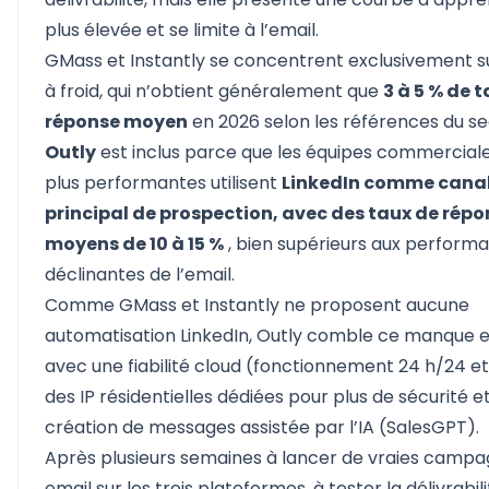
plus élevée et se limite à l’email.
GMass et Instantly se concentrent exclusivement su
à froid,
qui n’obtient généralement que
3 à 5 % de 
réponse moyen
en 2026 selon les références du se
Outly
est inclus parce que les équipes commerciale
plus performantes utilisent
LinkedIn comme cana
principal de prospection, avec des taux de rép
moyens de 10 à 15 %
, bien supérieurs aux perform
déclinantes de l’email.
Comme GMass et Instantly ne proposent aucune
automatisation LinkedIn, Outly comble ce manque e
avec une fiabilité cloud (fonctionnement 24 h/24 et 
des IP résidentielles dédiées pour plus de sécurité e
création de messages assistée par l’IA (SalesGPT).
Après plusieurs semaines à lancer de vraies camp
email sur les trois plateformes, à tester la délivrabili