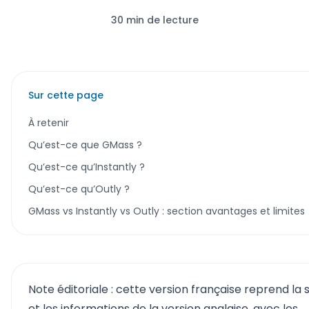
30 min de lecture
Sur cette page
À retenir
Qu’est-ce que GMass ?
Qu’est-ce qu’Instantly ?
Qu’est-ce qu’Outly ?
GMass vs Instantly vs Outly : section avantages et limites
Note éditoriale : cette version française reprend la 
et les informations de la version anglaise, avec les