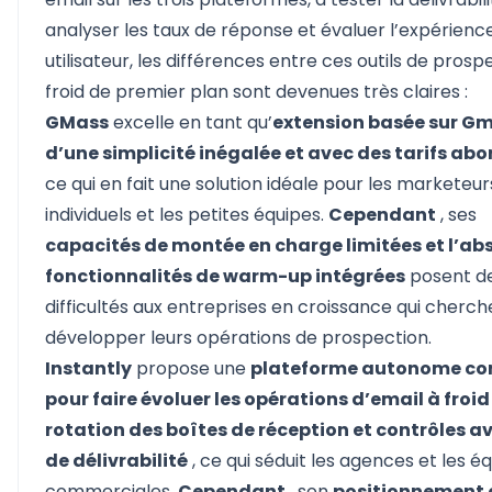
analyser les taux de réponse et évaluer l’expérienc
utilisateur, les différences entre ces outils de prosp
froid de premier plan sont devenues très claires :
GMass
excelle en tant qu’
extension basée sur Gm
d’une simplicité inégalée et avec des tarifs ab
ce qui en fait une solution idéale pour les marketeur
individuels et les petites équipes.
Cependant
, ses
capacités de montée en charge limitées et l’ab
fonctionnalités de warm-up intégrées
posent d
difficultés aux entreprises en croissance qui cherch
développer leurs opérations de prospection.
Instantly
propose une
plateforme autonome co
pour faire évoluer les opérations d’email à froi
rotation des boîtes de réception et contrôles 
de délivrabilité
, ce qui séduit les agences et les é
commerciales.
Cependant
, son
positionnement 