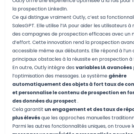
Outly
offre une expérience optimisée à la fois pour l
la
prospection LinkedIn.
Ce qui distingue vraiment Outly, c’est sa fonctionnal
SalesGPT. Elle utilise l’IA pour aider les utilisateurs à
des campagnes de prospection efficaces avec un
d’effort. Cette innovation rend la prospection ava
accessible même aux débutants. Elle répond à l’un 
principaux obstacles à la réussite en prospection à f
En outre, Outly intègre des
variables IA avancées
l’optimisation des messages. Le système
génère
automatiquement des objets à fort taux de co
et personnalise le contenu de prospection en fo
des données du prospect
.
Cela garantit
un engagement et des taux de rép
plus élevés
que les approches manuelles traditionn
Parmi les autres fonctionnalités uniques, on trouve l