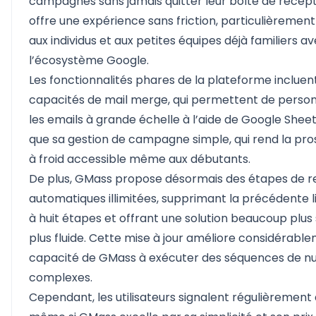
campagnes sans jamais quitter leur boîte de récept
offre une expérience sans friction, particulièremen
aux individus et aux petites équipes déjà familiers a
l’écosystème Google.
Les fonctionnalités phares de la plateforme incluen
capacités de mail merge, qui permettent de person
les emails à grande échelle à l’aide de Google Sheets
que sa gestion de campagne simple, qui rend la pr
à froid accessible même aux débutants.
De plus, GMass propose désormais des étapes de r
automatiques illimitées, supprimant la précédente l
à huit étapes et offrant une solution beaucoup plus
plus fluide. Cette mise à jour améliore considérable
capacité de GMass à exécuter des séquences de nu
complexes.
Cependant, les utilisateurs signalent régulièrement 