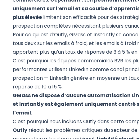
uniquement sur l’email et sa courbe d’apprent
plus élevée
limitent son efficacité pour des stratég
prospection complètes nécessitant plusieurs canau
Pour ce qui est d’Outly, GMass et Instantly se conc
tous deux sur les emails à froid, et les emails à froid
apportent plus qu’un taux de réponse de 3 à 5 % en
C’est pourquoi les équipes commerciales B2B les pl
performantes utilisent LinkedIn comme canal princi
prospection — LinkedIn génère en moyenne un taux
réponse de 10 à 15 %.
GMass ne dispose d’aucune automatisation Lin
et Instantly est également uniquement centré 
l’email.
C’est pourquoi nous incluons Outly dans cette comp
Outly
résout les problèmes critiques du secteur de 
prospection à froid en combinant
fiabilité cloud,