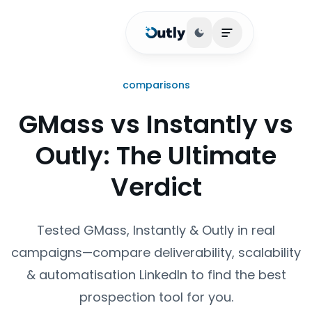
Basculer le thème
Ouvrir le menu 
comparisons
GMass vs Instantly vs
Outly: The Ultimate
Verdict
Tested GMass, Instantly & Outly in real
campaigns—compare deliverability, scalability
& automatisation LinkedIn to find the best
prospection tool for you.