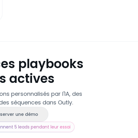
ces playbooks
 actives
ons personnalisés par l'IA, des
le des séquences dans Outly.
server une démo
iennent 5 leads pendant leur essai