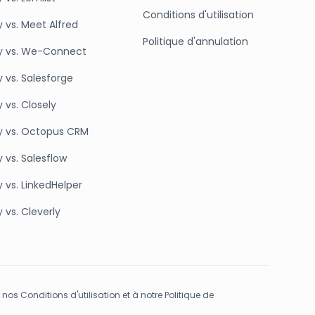
Conditions d'utilisation
y vs. Meet Alfred
Politique d'annulation
y vs. We-Connect
y vs. Salesforge
 vs. Closely
y vs. Octopus CRM
 vs. Salesflow
 vs. LinkedHelper
 vs. Cleverly
nos Conditions d'utilisation et à notre Politique de