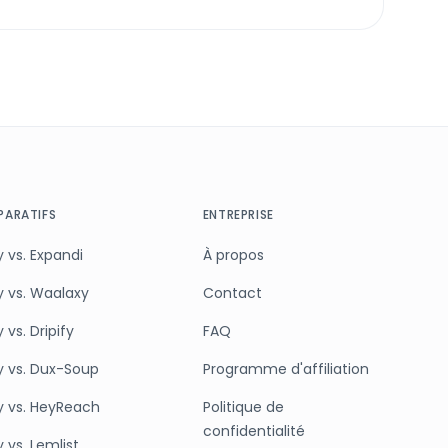
ARATIFS
ENTREPRISE
 vs. Expandi
À propos
y vs. Waalaxy
Contact
 vs. Dripify
FAQ
y vs. Dux-Soup
Programme d'affiliation
y vs. HeyReach
Politique de
confidentialité
 vs. Lemlist