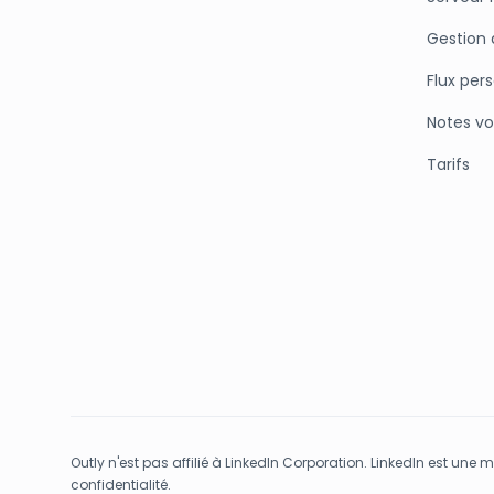
Gestion 
Flux per
Notes vo
Tarifs
Outly n'est pas affilié à LinkedIn Corporation. LinkedIn est une 
confidentialité.