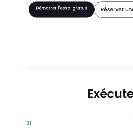
Démarrer l'essai gratuit
Réserver u
Exécute
01