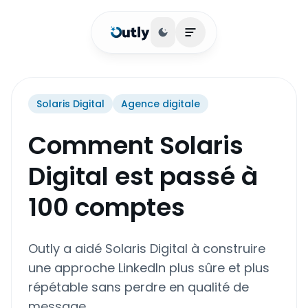
Basculer le thème
Ouvrir le menu princip
Solaris Digital
Agence digitale
Comment Solaris
Digital est passé à
100 comptes
Outly a aidé Solaris Digital à construire
une approche LinkedIn plus sûre et plus
répétable sans perdre en qualité de
message.