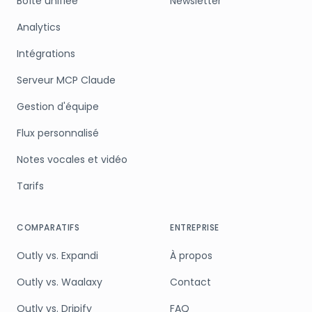
Boîte unifiée
Newsletter
Analytics
Intégrations
Serveur MCP Claude
Gestion d'équipe
Flux personnalisé
Notes vocales et vidéo
Tarifs
COMPARATIFS
ENTREPRISE
Outly vs. Expandi
À propos
Outly vs. Waalaxy
Contact
Outly vs. Dripify
FAQ