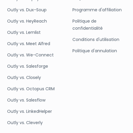
Outly vs. Dux-Soup
Programme d'affiliation
Outly vs. HeyReach
Politique de
confidentialité
Outly vs. Lemlist
Conditions d'utilisation
Outly vs. Meet Alfred
Politique d'annulation
Outly vs. We-Connect
Outly vs. Salesforge
Outly vs. Closely
Outly vs. Octopus CRM
Outly vs. Salesflow
Outly vs. LinkedHelper
Outly vs. Cleverly