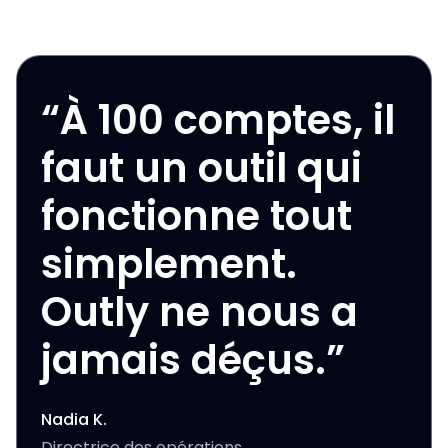
“
À 100 comptes, il
faut un outil qui
fonctionne tout
simplement.
Outly ne nous a
jamais déçus.
”
Nadia K.
Directrice des opérations