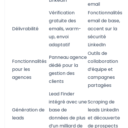
LinkedIn
email
Vérification
Fonctionnalités
gratuite des
email de base,
Délivrabilité
emails, warm-
accent sur la
up, envoi
sécurité
adaptatif
LinkedIn
Outils de
Panneau agence
Fonctionnalités
collaboration
dédié pour la
pour les
d’équipe et
gestion des
agences
campagnes
clients
partagées
Lead Finder
intégré avec une
Scraping de
Génération de
base de
leads LinkedIn
leads
données de plus
et découverte
d’un milliard de
de prospects