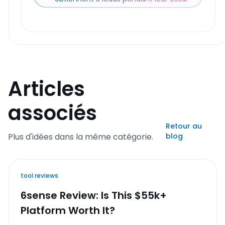
Articles
associés
Retour au
Plus d'idées dans la même catégorie.
blog
tool reviews
6sense Review: Is This $55k+
Platform Worth It?