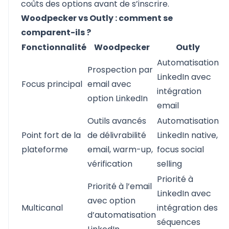
coûts des options avant de s’inscrire.
Woodpecker vs Outly : comment se
comparent-ils ?
Fonctionnalité
Woodpecker
Outly
Automatisation
Prospection par
LinkedIn avec
Focus principal
email avec
intégration
option LinkedIn
email
Outils avancés
Automatisation
Point fort de la
de délivrabilité
LinkedIn native,
plateforme
email, warm-up,
focus social
vérification
selling
Priorité à
Priorité à l’email
LinkedIn avec
avec option
Multicanal
intégration des
d’automatisation
séquences