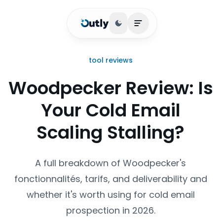
Basculer le thème
Ouvrir le menu princi
tool reviews
Woodpecker Review: Is
Your Cold Email
Scaling Stalling?
A full breakdown of Woodpecker's
fonctionnalités, tarifs, and deliverability and
whether it's worth using for cold email
prospection in 2026.