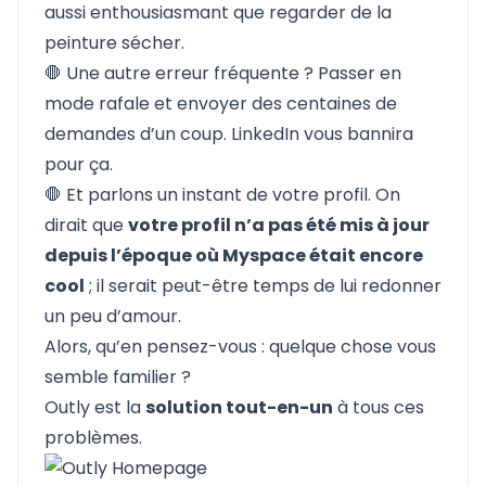
aussi enthousiasmant que regarder de la
peinture sécher.
🛑 Une autre erreur fréquente ? Passer en
mode rafale et envoyer des centaines de
demandes d’un coup. LinkedIn vous bannira
pour ça.
🛑 Et parlons un instant de votre profil. On
dirait que
votre profil n’a pas été mis à jour
depuis l’époque où Myspace était encore
cool
; il serait peut-être temps de lui redonner
un peu d’amour.
Alors, qu’en pensez-vous : quelque chose vous
semble familier ?
Outly
est la
solution tout-en-un
à tous ces
problèmes.