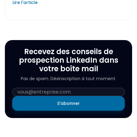
Lire l'article
Recevez des conseils de
prospection LinkedIn dans
votre boîte mail
Pas de spam. Désinscription à tout moment.
S'abonner