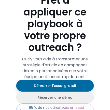
Prêt à
appliquer ce
playbook à
votre propre
outreach ?
Outly vous aide à transformer une
stratégie d'article en campagnes
LinkedIn personnalisées que votre
équipe peut lancer rapidement.
Démarrer l'essai gratuit
Réserver une démo
85 % de nos utilisateurs en essai