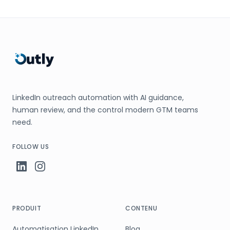
LinkedIn outreach automation with AI guidance,
human review, and the control modern GTM teams
need.
FOLLOW US
PRODUIT
CONTENU
Automatisation LinkedIn
Blog