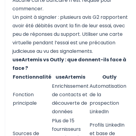
Aucune carte bancaire n’est requise pour
commencer.
Un point à signaler : plusieurs avis G2 rapportent
avoir été débités avant la fin de leur essai, avec
peu de réponses du support. Utiliser une carte
virtuelle pendant l’essai est une précaution
judicieuse au vu des signalements.
useArtemis vs Outly : que donnent-ils face à
face ?
Fonctionnalité
useArtemis
Outly
Enrichissement
Automatisation
Fonction
de contacts et
de la
principale
découverte de
prospection
données
LinkedIn
Plus de 15
Profils LinkedIn
fournisseurs
Sources de
et base de