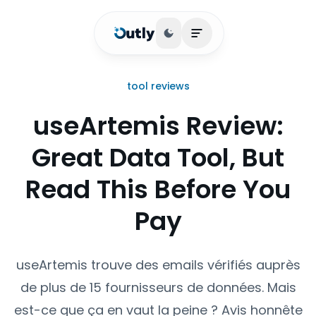
Basculer le thème
Ouvrir le menu princi
tool reviews
useArtemis Review:
Great Data Tool, But
Read This Before You
Pay
useArtemis trouve des emails vérifiés auprès
de plus de 15 fournisseurs de données. Mais
est-ce que ça en vaut la peine ? Avis honnête