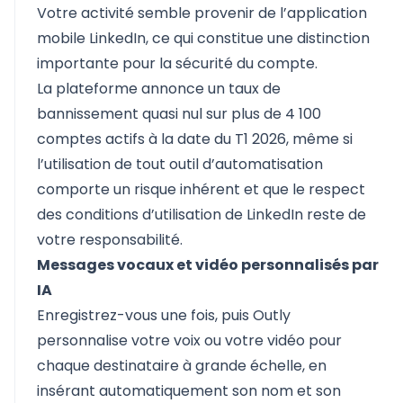
Votre activité semble provenir de l’application
mobile LinkedIn, ce qui constitue une distinction
importante pour la sécurité du compte.
La plateforme annonce un taux de
bannissement quasi nul sur plus de 4 100
comptes actifs à la date du T1 2026, même si
l’utilisation de tout outil d’automatisation
comporte un risque inhérent et que le respect
des conditions d’utilisation de LinkedIn reste de
votre responsabilité.
Messages vocaux et vidéo personnalisés par
IA
Enregistrez-vous une fois, puis Outly
personnalise votre voix ou votre vidéo pour
chaque destinataire à grande échelle, en
insérant automatiquement son nom et son