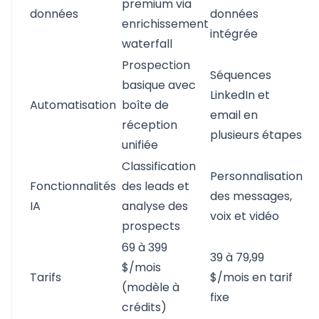
premium via
données
données
enrichissement
intégrée
waterfall
Prospection
Séquences
basique avec
LinkedIn et
Automatisation
boîte de
email en
réception
plusieurs étapes
unifiée
Classification
Personnalisation
Fonctionnalités
des leads et
des messages,
IA
analyse des
voix et vidéo
prospects
69 à 399
39 à 79,99
$/mois
Tarifs
$/mois en tarif
(modèle à
fixe
crédits)