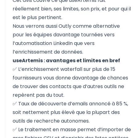
Cet avis couvre ce que
useArtemis
fait
réellement bien, ses limites, son prix, et pour qui il
est le plus pertinent.
Nous verrons aussi Outly comme alternative
pour les équipes davantage tournées vers
l’automatisation LinkedIn que vers
l’enrichissement de données.
useArtemis : avantages et limites en bref
✅ L’enrichissement waterfall sur plus de 15
fournisseurs vous donne davantage de chances
de trouver des contacts que d’autres outils ne
repèrent pas du tout.
✅ Taux de découverte d’emails annoncé à 85 %,
soit nettement plus élevé que la plupart des
outils de recherche autonomes.
✅ Le traitement en masse permet d’importer de