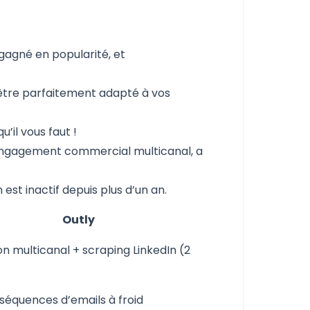
 gagné en popularité, et
 être parfaitement adapté à vos
qu’il vous faut !
engagement commercial multicanal, a
est inactif depuis plus d’un an.
Outly
n multicanal + scraping LinkedIn (2
 séquences d’emails à froid