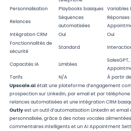
Personnalisation
Playbooks basiques
Variables 
Séquences
Réponses i
Relances
automatisées
Appointme
Intégration CRM
Oui
Oui
Fonctionnalités de
Standard
Interactio
sécurité
SalesGPT, 
Capacités IA
Limitées
Appointme
Tarifs
N/A
À partir d
Upscale.ai
était une plateforme d’engagement comm
prospection sur LinkedIn, par email et par téléphone
relances automatisées et une intégration CRM basiq
Outly
est un outil d’automatisation LinkedIn et email
personnalisée, grâce à des notes vocales alimentées 
commentaires intelligents et un AI Appointment Sett