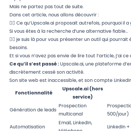
Mais ne partez pas tout de suite.
Dans cet article, nous allons découvrir :
👉🏼
Ce qu’Upscale.ai proposait autrefois,
pourquoi il a
Si vous êtes à la recherche d’une alternative fiable...
👉🏼 je suis là pour
vous présenter un outil
qui pourrait
besoins.
Et si vous n’avez pas envie de lire tout l’article, j’ai ce 
Ce qu’il s’est passé :
Upscale.ai, une plateforme d’
discrètement cessé son activité.
Son site web est inaccessible, et son compte LinkedIn 
Upscale.ai (hors
Fonctionnalité
service)
Prospection
Prospectio
Génération de leads
multicanal
500/jour)
Email, LinkedIn,
Automatisation
LinkedIn +
téléphone