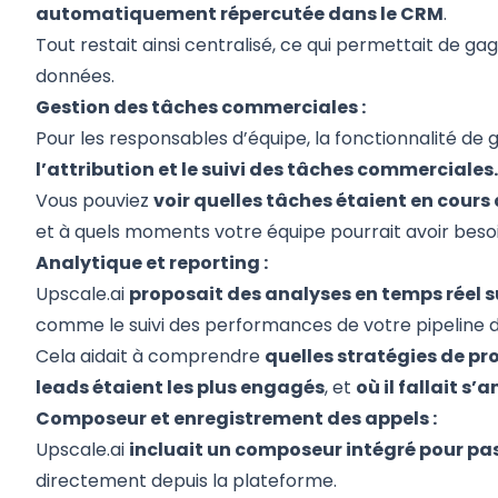
automatiquement répercutée dans le CRM
.
Tout restait ainsi centralisé, ce qui permettait de ga
données.
Gestion des tâches commerciales :
Pour les responsables d’équipe, la fonctionnalité de g
l’attribution et le suivi des tâches commerciales
Vous pouviez
voir quelles tâches étaient en cours
et à quels moments votre équipe pourrait avoir beso
Analytique et reporting :
Upscale.ai
proposait des analyses en temps réel s
comme le suivi des performances de votre pipeline 
Cela aidait à comprendre
quelles stratégies de p
leads étaient les plus engagés
, et
où il fallait s’
Composeur et enregistrement des appels :
Upscale.ai
incluait un composeur intégré pour p
directement depuis la plateforme.