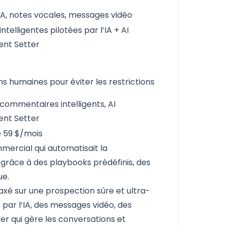
IA, notes vocales, messages vidéo
ntelligentes pilotées par l’IA + AI
nt Setter
ns humaines pour éviter les restrictions
commentaires intelligents, AI
nt Setter
e 59 $/mois
ercial qui automatisait la
 grâce à des playbooks prédéfinis, des
ue.
 axé sur une prospection sûre et ultra-
par l’IA, des messages vidéo, des
er qui gère les conversations et