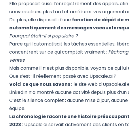
Elle proposait aussi l’enregistrement des appels, afin
conversations plus tard et améliorer vos argumenta
De plus, elle disposait d’une
fonction de dépôt de m
automatiquement des messages vocaux lorsque 
Pourquoi était-il si populaire ?
Parce qu’il automatisait les tâches essentielles, libé
concentrent sur ce qui comptait vraiment :
l’échang
ventes.
Mais comme il n’est plus disponible, voyons ce qui lui 
Que s’est-il réellement passé avec Upscale.ai ?
Voici ce que nous savons :
le site web d’Upscale.ai 
LinkedIn n’a montré aucune activité depuis plus d’un 
C’est le silence complet : aucune mise à jour, aucune p
équipe.
La chronologie raconte une histoire préoccupant
2023
: Upscale.ai servait activement des clients e