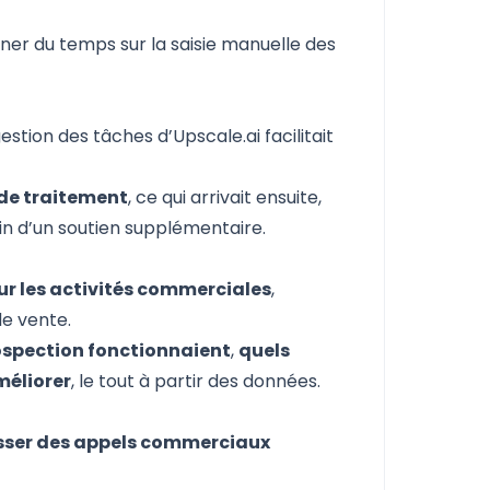
gner du temps sur la saisie manuelle des
estion des tâches d’Upscale.ai facilitait
.
 de traitement
, ce qui arrivait ensuite,
in d’un soutien supplémentaire.
ur les activités commerciales
,
de vente.
rospection fonctionnaient
,
quels
améliorer
, le tout à partir des données.
asser des appels commerciaux