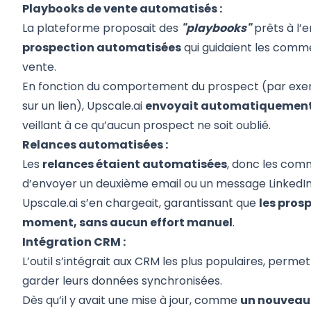
Playbooks de vente automatisés :
La plateforme proposait des
"playbooks"
prêts à l’
prospection automatisées
qui guidaient les comm
vente.
En fonction du comportement du prospect (par exempl
sur un lien), Upscale.ai
envoyait automatiquement 
veillant à ce qu’aucun prospect ne soit oublié.
Relances automatisées :
Les
relances étaient automatisées
, donc les comm
d’envoyer un deuxième email ou un message LinkedIn
Upscale.ai s’en chargeait, garantissant que
les pros
moment, sans aucun effort manuel
.
Intégration CRM :
L’outil s’intégrait aux CRM les plus populaires, per
garder leurs données synchronisées.
Dès qu’il y avait une mise à jour, comme
un nouveau 