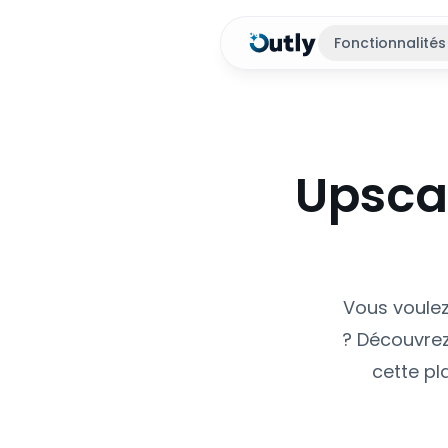
Fonctionnalités
Upscal
Vous voulez 
? Découvrez
cette pl