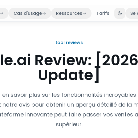
Cas d'usage
Ressources
Tarifs
Se 
Bascule
tool reviews
e.ai Review: [202
Update]
en savoir plus sur les fonctionnalités incroyables
 notre avis pour obtenir un aperçu détaillé de la 
ateforme innovante peut faire passer vos ventes 
supérieur.