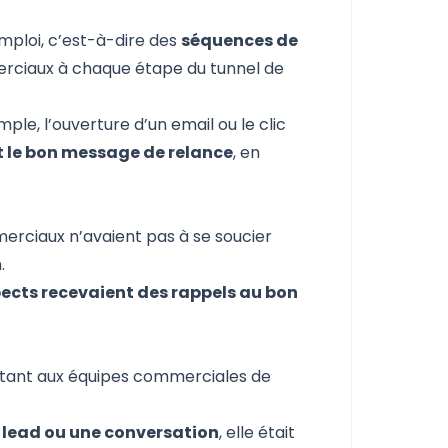
emploi, c’est-à-dire des
séquences de
erciaux à chaque étape du tunnel de
e, l’ouverture d’un email ou le clic
le bon message de relance
, en
erciaux n’avaient pas à se soucier
.
pects recevaient des rappels au bon
mettant aux équipes commerciales de
lead ou une conversation
, elle était