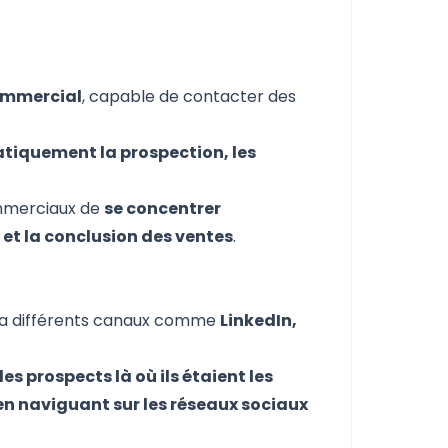
ommercial
, capable de contacter des
tiquement la prospection, les
ommerciaux de
se concentrer
et la conclusion des ventes
.
via différents canaux comme
LinkedIn,
es prospects là où ils étaient les
 en naviguant sur les réseaux sociaux