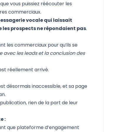
 que vous puissiez réécouter les
ires commerciaux.
essagerie vocale qui laissait
les prospects ne répondaient pas
.
rant les commerciaux pour qu’ils se
e avec les leads et la conclusion des
est réellement arrivé.
est désormais inaccessible, et sa page
an.
ublication, rien de la part de leur
e :
n tant que plateforme d’engagement