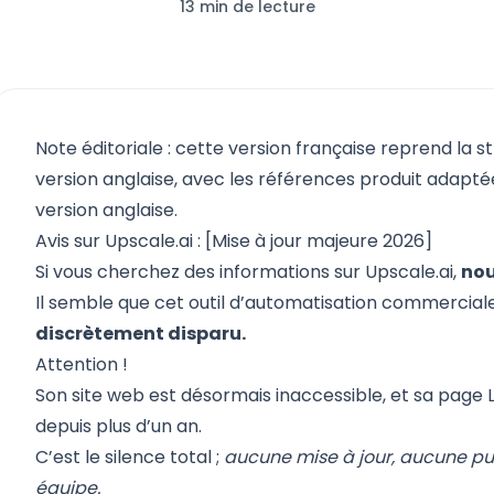
13 min de lecture
Note éditoriale : cette version française reprend la s
version anglaise, avec les références produit adaptées
version anglaise.
Avis sur Upscale.ai : [Mise à jour majeure 2026]
Si vous cherchez des informations sur Upscale.ai,
nou
Il semble que cet outil d’automatisation commerciale
discrètement disparu.
Attention !
Son site web est désormais inaccessible, et sa page L
depuis plus d’un an.
C’est le silence total ;
aucune mise à jour, aucune publ
équipe.