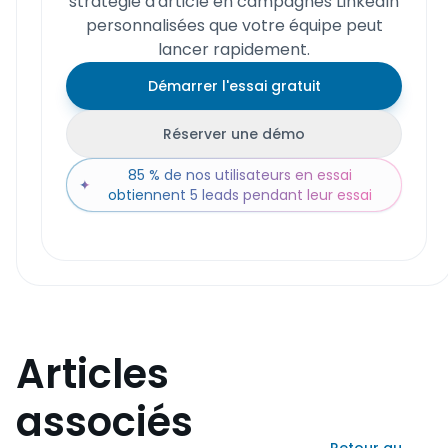
stratégie d'article en campagnes LinkedIn
personnalisées que votre équipe peut
lancer rapidement.
Démarrer l'essai gratuit
Réserver une démo
85 % de nos utilisateurs en essai
✦
obtiennent 5 leads pendant leur essai
Articles
associés