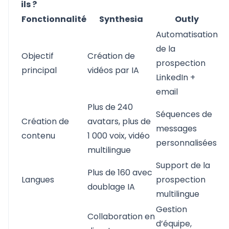
ils ?
Fonctionnalité
Synthesia
Outly
Automatisation
de la
Objectif
Création de
prospection
principal
vidéos par IA
LinkedIn +
email
Plus de 240
Séquences de
Création de
avatars, plus de
messages
contenu
1 000 voix, vidéo
personnalisées
multilingue
Support de la
Plus de 160 avec
Langues
prospection
doublage IA
multilingue
Gestion
Collaboration en
d’équipe,