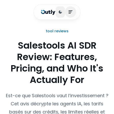
Basculer le thème
Ouvrir le menu princip
tool reviews
Salestools AI SDR
Review: Features,
Pricing, and Who It's
Actually For
Est-ce que Salestools vaut l’investissement ?
Cet avis décrypte les agents IA, les tarifs
basés sur des crédits, les limites réelles et