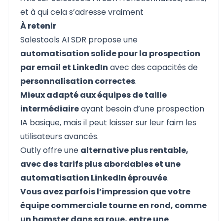
et à qui cela s’adresse vraiment
À retenir
Salestools AI SDR
propose une
automatisation solide pour la prospection
par email et LinkedIn
avec des capacités de
personnalisation correctes
.
Mieux adapté aux équipes de taille
intermédiaire
ayant besoin d’une prospection
IA basique, mais il peut laisser sur leur faim les
utilisateurs avancés.
Outly
offre une
alternative plus rentable,
avec des tarifs plus abordables et une
automatisation LinkedIn éprouvée
.
Vous avez parfois l’impression que votre
équipe commerciale tourne en rond, comme
un hamster dans sa roue, entre une