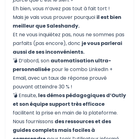
Eh bien, vous n’avez pas tout à fait tort !
Mais je vais vous prouver pourquoi
il est bien
meilleur que Saleshandy.
Et ne vous inquiétez pas, nous ne sommes pas
parfaits (pas encore), donc
je vous parlerai
aussi de ses inconvénients.
💣 D’abord, son
automatisation ultra-
personnalisée
pour le combo LinkedIn +
Email, avec un
taux de réponse prouvé
pouvant atteindre 30 % !
💣 Ensuite,
les démos pédagogiques d’Outly
et son équipe support très efficace
facilitent la prise en main de la plateforme.
Nous fournissons
des ressources et des
guides complets mais faciles à
comprendre
pour tenir l’utilisateur informé.