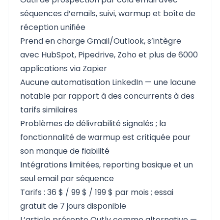
séquences d’emails, suivi, warmup et boîte de
réception unifiée
Prend en charge Gmail/Outlook, s’intègre
avec HubSpot, Pipedrive, Zoho et plus de 6000
applications via Zapier
Aucune automatisation LinkedIn — une lacune
notable par rapport à des concurrents à des
tarifs similaires
Problèmes de délivrabilité signalés ; la
fonctionnalité de warmup est critiquée pour
son manque de fiabilité
Intégrations limitées, reporting basique et un
seul email par séquence
Tarifs : 36 $ / 99 $ / 199 $ par mois ; essai
gratuit de 7 jours disponible
L’article présente Outly comme alternative —