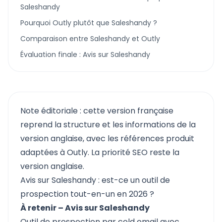
Saleshandy
Pourquoi Outly plutôt que Saleshandy ?
Comparaison entre Saleshandy et Outly
Évaluation finale : Avis sur Saleshandy
Note éditoriale : cette version française
reprend la structure et les informations de la
version anglaise, avec les références produit
adaptées à Outly. La priorité SEO reste la
version anglaise.
Avis sur Saleshandy : est-ce un outil de
prospection tout-en-un en 2026 ?
À retenir – Avis sur Saleshandy
Outil de prospection par cold email avec