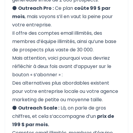
⚫
Outreach Pro :
Ce plan
coûte 99 $ par
mois
, mais voyons s’il en vaut la peine pour
votre entreprise.
Il offre des comptes email illimités, des
membres d’équipe illimités, ainsi qu’une base
de prospects plus vaste de 30 000.
Mais attention, voici pourquoi vous devriez
réfléchir à deux fois avant d’appuyer sur le
bouton « s’abonner » :
Des alternatives plus abordables existent
pour votre entreprise locale ou votre agence
marketing de petite ou moyenne taille.
⚫
Outreach Scale :
Là, on parle de gros
chiffres, et cela s’accompagne d’un
prix de
199 $ par mois.
Comptes email illimités, membres d’équipe