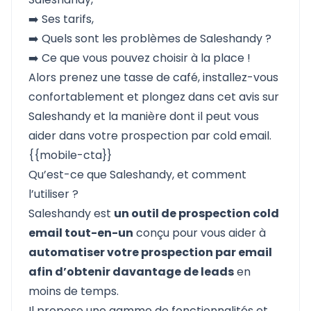
➡️ Ses
tarifs,
➡️ Quels sont les
problèmes de Saleshandy ?
➡️ Ce
que vous pouvez choisir à la place !
Alors prenez une tasse de café, installez-vous
confortablement et plongez dans cet avis sur
Saleshandy et la manière dont il peut vous
aider dans votre prospection par cold email.
{{mobile-cta}}
Qu’est-ce que Saleshandy, et comment
l’utiliser ?
Saleshandy
est
un outil de prospection cold
email tout-en-un
conçu pour vous aider à
automatiser votre prospection par email
afin d’obtenir davantage de leads
en
moins de temps.
Il propose une gamme de fonctionnalités et