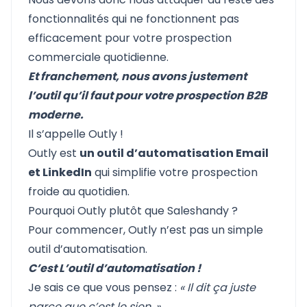
fonctionnalités qui ne fonctionnent pas
efficacement pour votre prospection
commerciale quotidienne.
Et franchement, nous avons justement
l’outil qu’il faut pour votre prospection B2B
moderne.
Il s’appelle
Outly
!
Outly est
un outil d’automatisation Email
et LinkedIn
qui simplifie votre prospection
froide au quotidien.
Pourquoi Outly plutôt que Saleshandy ?
Pour commencer, Outly n’est pas un simple
outil d’automatisation.
C’est L’outil d’automatisation !
Je sais ce que vous pensez :
« Il dit ça juste
parce que c’est le sien. »