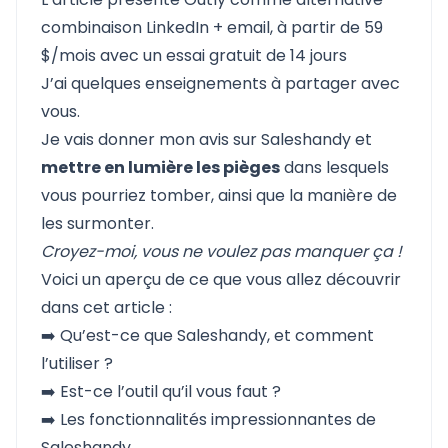
combinaison LinkedIn + email, à partir de 59
$/mois avec un essai gratuit de 14 jours
J’ai quelques enseignements à partager avec
vous.
Je vais donner mon avis sur Saleshandy et
mettre en lumière les pièges
dans lesquels
vous pourriez tomber, ainsi que la manière de
les surmonter.
Croyez-moi, vous ne voulez pas manquer ça !
Voici un aperçu de ce que vous allez découvrir
dans cet article :
➡️
Qu’est-ce que Saleshandy, et comment
l’utiliser ?
➡️ Est-ce l’outil qu’il vous faut ?
➡️ Les
fonctionnalités impressionnantes de
Saleshandy,