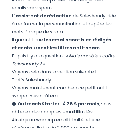
emails sans spam
L’assistant de rédaction
de Saleshandy aide
à renforcer la personnalisation et repère les
mots à risque de spam.
Il garantit que
les emails sont bien rédigés
et contournent les filtres anti-spam.
Et puis il y a la question :
« Mais combien coûte
Saleshandy ? »
Voyons cela dans la section suivante !
Tarifs Saleshandy
Voyons maintenant combien ce
petit outil
sympa vous coûtera
:
⚫
Outreach Starter
: À
36 $ par mois
, vous
obtenez des comptes email illimités.
Ainsi qu’un warmup email illimité, et une
généreuse limite de 2 000 prospects.