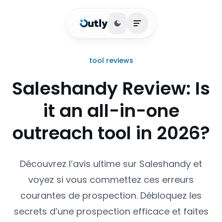
Basculer le thème
Ouvrir le menu princip
tool reviews
Saleshandy Review: Is
it an all-in-one
outreach tool in 2026?
Découvrez l’avis ultime sur Saleshandy et
voyez si vous commettez ces erreurs
courantes de prospection. Débloquez les
secrets d’une prospection efficace et faites