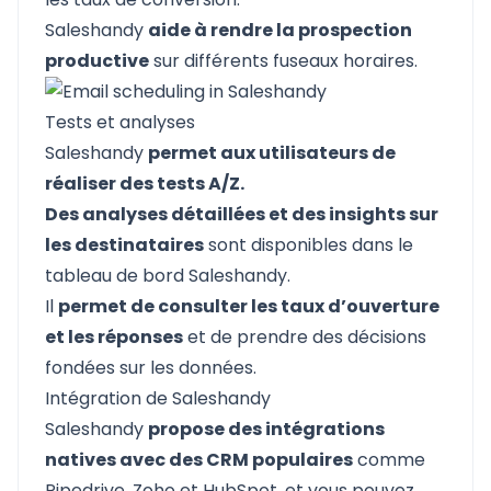
Saleshandy
aide à rendre la prospection
productive
sur différents fuseaux horaires.
Tests et analyses
Saleshandy
permet aux utilisateurs de
réaliser des tests A/Z.
Des analyses détaillées et des insights sur
les destinataires
sont disponibles dans le
tableau de bord Saleshandy.
Il
permet de consulter les taux d’ouverture
et les réponses
et de prendre des décisions
fondées sur les données.
Intégration de Saleshandy
Saleshandy
propose des intégrations
natives avec des CRM populaires
comme
Pipedrive, Zoho et HubSpot, et vous pouvez