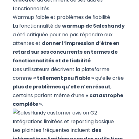
fonctionnalités.
Warmup faible et problèmes de fiabilité
La fonctionnalité de
warmup de Saleshandy
a été critiquée pour ne pas répondre aux
attentes et
donner l’impression d’être en
retard sur ses concurrents en termes de
fonctionnalités et de fiabilité
.
Des utilisateurs décrivent la plateforme
comme
« tellement peu fiable »
qu’elle crée
plus de problèmes qu’elle n’en résout
,
certains parlant même d’une
« catastrophe
complète »
.
Intégrations limitées et reporting basique
Les plaintes fréquentes incluent
des
intégrations limitées avec des outils tiers