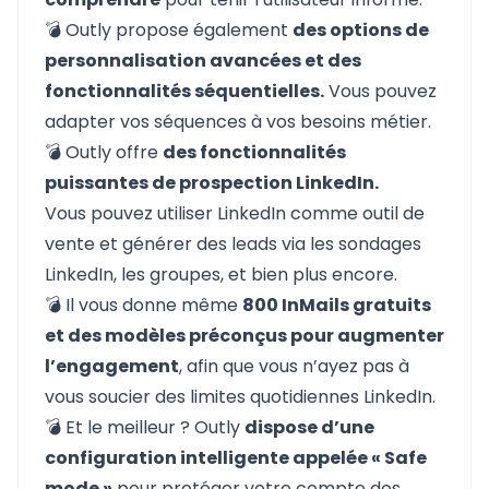
💣 Outly propose également
des options de
personnalisation avancées et des
fonctionnalités séquentielles.
Vous pouvez
adapter vos séquences à vos besoins métier.
💣 Outly offre
des fonctionnalités
puissantes de prospection LinkedIn.
Vous pouvez utiliser
LinkedIn comme outil de
vente
et générer des leads via
les sondages
LinkedIn
,
les groupes
, et bien plus encore.
💣 Il vous donne même
800 InMails gratuits
et des modèles préconçus pour augmenter
l’engagement
, afin que vous n’ayez pas à
vous soucier des
limites quotidiennes LinkedIn
.
💣 Et le meilleur ? Outly
dispose d’une
configuration intelligente appelée « Safe
mode »
pour protéger votre compte des