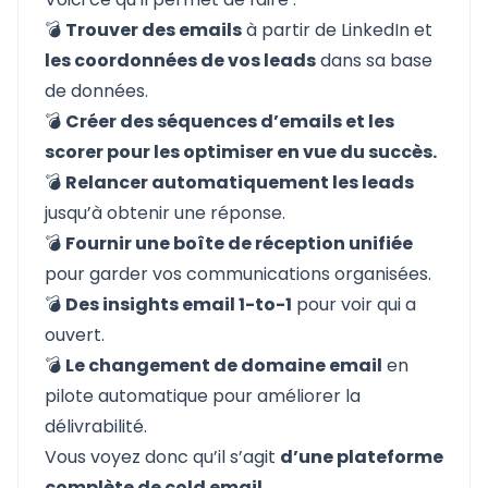
💣
Trouver des emails
à partir de LinkedIn et
les coordonnées de vos leads
dans sa base
de données.
💣
Créer des séquences d’emails et les
scorer pour les optimiser en vue du succès.
💣
Relancer automatiquement les leads
jusqu’à obtenir une réponse.
💣
Fournir une boîte de réception unifiée
pour garder vos communications organisées.
💣
Des insights email 1-to-1
pour voir qui a
ouvert.
💣
Le changement de domaine email
en
pilote automatique pour améliorer la
délivrabilité.
Vous voyez donc qu’il s’agit
d’une plateforme
complète de cold email.