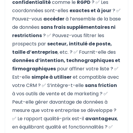
confidentialité
comme le
RGPD
? ✅ Les
coordonnées sont-elles
exactes et à jour
? ✅
Pouvez-vous
accéder
à l’ensemble de la base
de données
sans frais supplémentaires ni
restrictions
? ✅ Pouvez-vous filtrer les
prospects par
secteur, intitulé de poste,
taille d’entreprise
, etc. ? ✅ Fournit-elle des
données d’intention, technographiques et
firmographiques
pour affiner votre liste ? ✅
Est-elle
simple à utiliser
et compatible avec
votre CRM ? ✅ S’intègre-t-elle
sans friction
à vos outils de vente et de marketing ? ✅
Peut-elle gérer davantage de données à
mesure que votre entreprise se développe ?
✅ Le rapport qualité-prix est-il
avantageux
,
en équilibrant qualité et fonctionnalités ? ✅