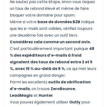
Ne sautez pas cette étape, sinon vous risquez
un taux de rebond élevé et même de faire
bloquer votre domaine pour spam.
Même si votre
base de données B2B
indique
que les e-mails sont valides, vérifiez toujours
une deuxième fois avec un outil tiers.
Considérez cela comme un second avis.
C’est particulièrement important puisque
48
% des expéditeurs d’e-mails à froid
signalent des taux de rebond entre 2 et 5
%, avec 15 % au-delà de 6 %
, ce qui met leurs
campagnes en grand danger.
Parmi les excellents
outils de vérification
d’e-mails
, on trouve
ZeroBounce
,
LeadMagic
et
Hunter
.
Vous pouvez également utiliser
Outly
pour