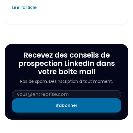
Lire l'article
Recevez des conseils de
prospection LinkedIn dans
votre boîte mail
Pas de spam. Désinscription à tout moment.
S'abonner