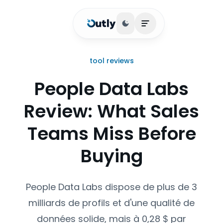
Basculer le thème
Ouvrir le menu princ
tool reviews
People Data Labs
Review: What Sales
Teams Miss Before
Buying
People Data Labs dispose de plus de 3
milliards de profils et d'une qualité de
données solide, mais à 0,28 $ par