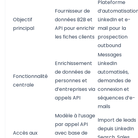
Plateforme
Fournisseur de
d’automatisatio
Objectif
données B2B et
LinkedIn et e-
principal
API pour enrichir
mail pour la
les fiches clients
prospection
outbound
Messages
Enrichissement
LinkedIn
de données de
automatisés,
Fonctionnalité
personnes et
demandes de
centrale
d’entreprises via
connexion et
appels API
séquences d’e-
mails
Modèle à l’usage
Import de leads
par appel API
depuis LinkedIn
Accès aux
avec base de
Search, Sales