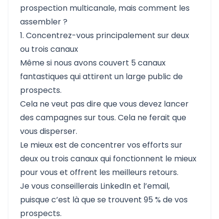
prospection multicanale, mais comment les
assembler ?
1. Concentrez-vous principalement sur deux
ou trois canaux
Même si nous avons couvert 5 canaux
fantastiques qui attirent un large public de
prospects.
Cela ne veut pas dire que vous devez lancer
des campagnes sur tous. Cela ne ferait que
vous disperser.
Le mieux est de concentrer vos efforts sur
deux ou trois canaux qui fonctionnent le mieux
pour vous et offrent les meilleurs retours.
Je vous conseillerais LinkedIn et l’email,
puisque c’est là que se trouvent 95 % de vos
prospects.