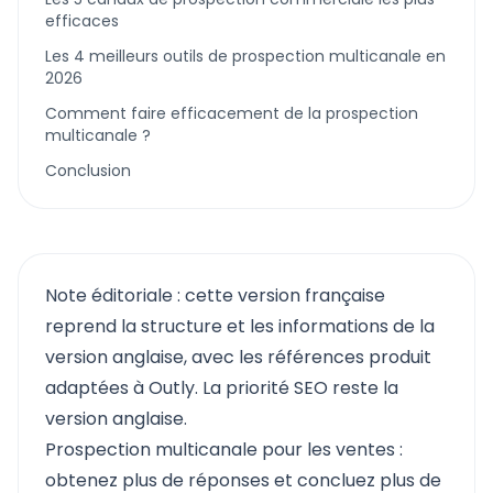
efficaces
Les 4 meilleurs outils de prospection multicanale en
2026
Comment faire efficacement de la prospection
multicanale ?
Conclusion
Note éditoriale : cette version française
reprend la structure et les informations de la
version anglaise, avec les références produit
adaptées à Outly. La priorité SEO reste la
version anglaise.
Prospection multicanale pour les ventes :
obtenez plus de réponses et concluez plus de