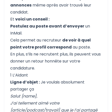
annonces
même après avoir trouvé leur
candidat.
Et
voici un conseil :
Postulez au poste avant d’envoyer
un
InMail.
Cela permet au recruteur
de voir à quel
point votre profil correspond
au poste.
En plus, s’ils ne recrutent plus, ils peuvent vous
donner un retour honnête sur votre
candidature.
1 L’Aidant
Ligne d’objet :
Je voulais absolument
partager ça
Salut {name},
J’ai tellement aimé votre
{article/podcast/travail} que je l’ai partagé