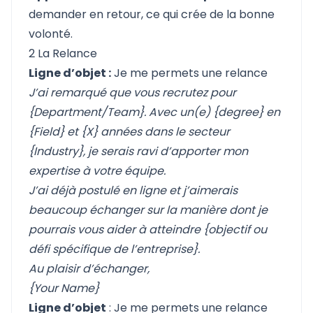
demander en retour, ce qui crée de la bonne
volonté.
2 La Relance
Ligne d’objet :
Je me permets une relance
J’ai remarqué que vous recrutez pour
{Department/Team}. Avec un(e) {degree} en
{Field} et {X} années dans le secteur
{Industry}, je serais ravi d’apporter mon
expertise à votre équipe.
J’ai déjà postulé en ligne et j’aimerais
beaucoup échanger sur la manière dont je
pourrais vous aider à atteindre {objectif ou
défi spécifique de l’entreprise}.
Au plaisir d’échanger,
{Your Name}
Ligne d’objet
: Je me permets une relance