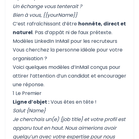
Un échange vous tenterait ?
Bien à vous,
{{yourName}}
C’est rafraîchissant d’être
honnête, direct et
naturel
. Pas d’appât ni de faux prétexte.
Modèles LinkedIn InMail pour les recruteurs
Vous cherchez la personne idéale pour votre
organisation ?
Voici quelques modèles d’InMail conçus pour
attirer l’attention d’un candidat et encourager
une réponse.
1 Le Premier
Ligne d’objet :
Vous êtes en tête !
Salut {Name}
Je cherchais un(e) {job title} et votre profil est
apparu tout en haut. Nous aimerions avoir
quelqu’un avec votre expertise pour nous