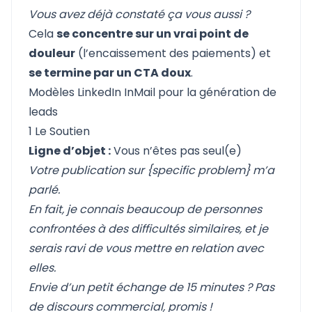
Vous avez déjà constaté ça vous aussi ?
Cela
se concentre sur un vrai point de
douleur
(l’encaissement des paiements) et
se termine par un CTA doux
.
Modèles LinkedIn InMail pour la génération de
leads
1 Le Soutien
Ligne d’objet :
Vous n’êtes pas seul(e)
Votre publication sur {specific problem} m’a
parlé.
En fait, je connais beaucoup de personnes
confrontées à des difficultés similaires, et je
serais ravi de vous mettre en relation avec
elles.
Envie d’un petit échange de 15 minutes ? Pas
de discours commercial, promis !