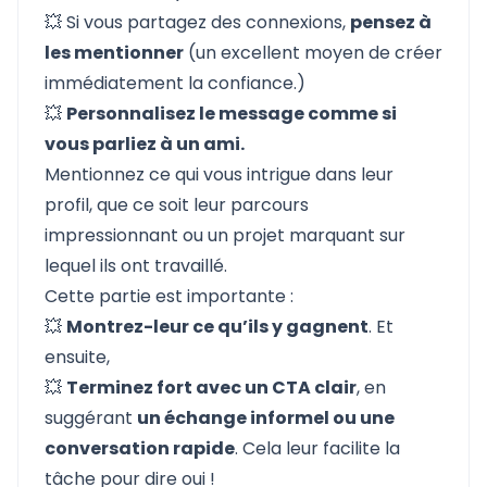
💥 Si vous partagez des connexions,
pensez à
les mentionner
(un excellent moyen de créer
immédiatement la confiance.)
💥
Personnalisez le message comme si
vous parliez à un ami.
Mentionnez ce qui vous intrigue dans leur
profil, que ce soit leur parcours
impressionnant ou un projet marquant sur
lequel ils ont travaillé.
Cette partie est importante :
💥
Montrez-leur ce qu’ils y gagnent
. Et
ensuite,
💥
Terminez fort avec un CTA clair
, en
suggérant
un échange informel ou une
conversation rapide
. Cela leur facilite la
tâche pour dire oui !