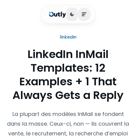
Basculer le thème
Ouvrir le menu princip
linkedin
LinkedIn InMail
Templates: 12
Examples + 1 That
Always Gets a Reply
La plupart des modèles InMail se fondent
dans la masse. Ceux-ci, non — ils couvrent la
vente, le recrutement, la recherche d’emploi