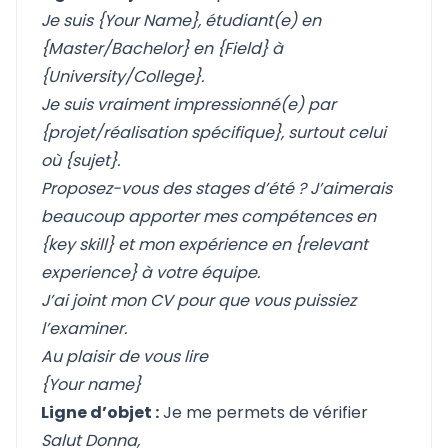
Je suis {Your Name}, étudiant(e) en
{Master/Bachelor} en {Field} à
{University/College}.
Je suis vraiment impressionné(e) par
{projet/réalisation spécifique}, surtout celui
où {sujet}.
Proposez-vous des stages d’été ? J’aimerais
beaucoup apporter mes compétences en
{key skill} et mon expérience en {relevant
experience} à votre équipe.
J’ai joint mon CV pour que vous puissiez
l’examiner.
Au plaisir de vous lire
{Your name}
Ligne d’objet :
Je me permets de vérifier
Salut Donna,