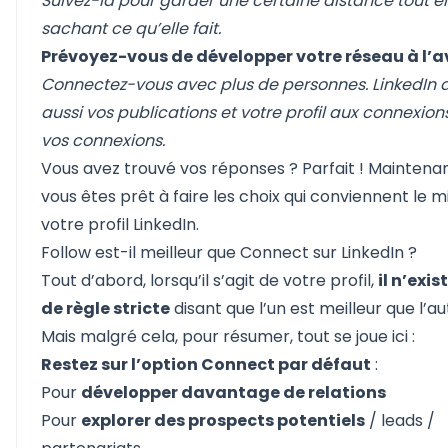
Suivez-la pour garder une certaine distance tout e
sachant ce qu’elle fait.
Prévoyez-vous de développer votre réseau à l’av
Connectez-vous avec plus de personnes. LinkedIn a
aussi vos publications et votre profil aux connexion
vos connexions.
Vous avez trouvé vos réponses ? Parfait ! Maintenan
vous êtes prêt à faire les choix qui conviennent le m
votre profil LinkedIn.
Follow est-il meilleur que Connect sur LinkedIn ?
Tout d’abord, lorsqu’il s’agit de votre profil,
il n’exis
de règle stricte
disant que l’un est meilleur que l’au
Mais malgré cela, pour résumer, tout se joue ici :
Restez sur l’option Connect par défaut
:
Pour
développer davantage de relations
Pour
explorer des prospects potentiels
/ leads /