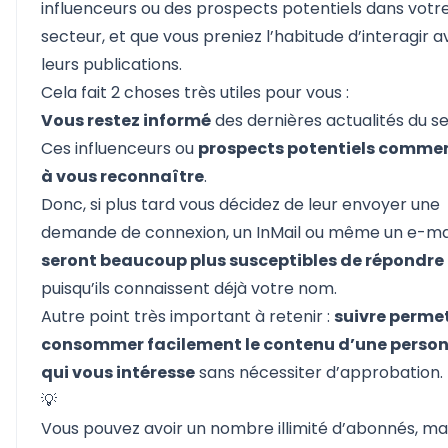
influenceurs ou des prospects potentiels dans votr
secteur, et que vous preniez l’habitude d’interagir 
leurs publications.
Cela fait 2 choses très utiles pour vous :
Vous restez informé
des dernières actualités du se
Ces influenceurs ou
prospects potentiels comme
à vous reconnaître
.
Donc, si plus tard vous décidez de leur envoyer une
demande de connexion, un InMail ou même un e-ma
seront beaucoup plus susceptibles de répondre
puisqu’ils connaissent déjà votre nom.
Autre point très important à retenir :
suivre perme
consommer facilement le contenu d’une perso
qui vous intéresse
sans nécessiter d’approbation.
💡
Vous pouvez avoir un nombre illimité d’abonnés, ma