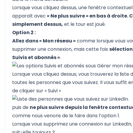
Lorsque vous cliquez dessus, une fenêtre contextuel
apparaît avec
« Ne plus suivre » en bas à droite. 
simplement dessus,
et le tour est joué.
Option 2 :
Allez dans « Mon réseau »
comme lorsque vous vou
supprimer une connexion, mais cette fois
sélection
Suivis et abonnés »
.
Lorsque vous cliquez dessus, vous trouverez la liste 
toutes les personnes que vous suivez. Il vous suffit e
de cliquer sur « Suivi »
puis de
ne plus suivre depuis la fenêtre contextu
comme nous venons de le faire dans l’option 1.
Lorsque vous supprimez une connexion sur LinkedIn,
suit-elle toujours ?