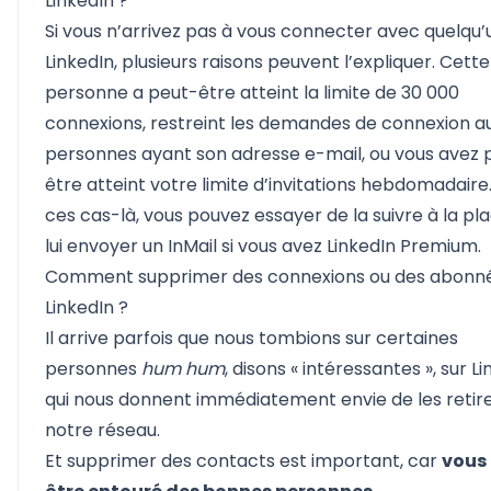
LinkedIn ?
Si vous n’arrivez pas à vous connecter avec quelqu’
LinkedIn, plusieurs raisons peuvent l’expliquer. Cette
personne a peut-être atteint la limite de 30 000
connexions, restreint les demandes de connexion a
personnes ayant son adresse e-mail, ou vous avez 
être atteint votre limite d’invitations hebdomadaire
ces cas-là, vous pouvez essayer de la suivre à la pl
lui envoyer un InMail si vous avez LinkedIn Premium.
Comment supprimer des connexions ou des abonné
LinkedIn ?
Il arrive parfois que nous tombions sur certaines
personnes
hum hum
, disons « intéressantes », sur Li
qui nous donnent immédiatement envie de les retir
notre réseau.
Et supprimer des contacts est important, car
vous