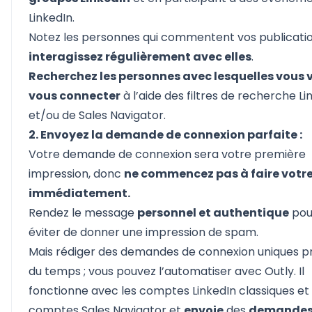
LinkedIn.
Notez les personnes qui commentent vos publicatio
interagissez régulièrement avec elles
.
Recherchez les personnes avec lesquelles vous 
vous connecter
à l’aide des filtres de recherche Li
et/ou de Sales Navigator.
2. Envoyez la demande de connexion parfaite :
Votre demande de connexion sera votre première
impression, donc
ne commencez pas à faire votre
immédiatement.
Rendez le message
personnel et authentique
pou
éviter de donner une impression de spam.
Mais rédiger des demandes de connexion uniques p
du temps ; vous pouvez l’automatiser avec
Outly.
Il
fonctionne avec les comptes LinkedIn classiques et 
comptes Sales Navigator et
envoie
des
demandes