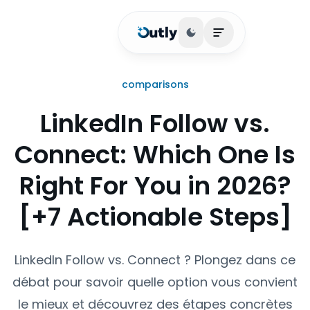
Basculer le thème
Ouvrir le menu pr
comparisons
LinkedIn Follow vs.
Connect: Which One Is
Right For You in 2026?
[+7 Actionable Steps]
LinkedIn Follow vs. Connect ? Plongez dans ce
débat pour savoir quelle option vous convient
le mieux et découvrez des étapes concrètes