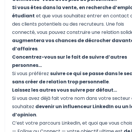
Si vous êtes dans la vente, en recherche d’empl
étudiant
et que vous souhaitez entrer en contact 
des clients potentiels ou des recruteurs. Une fois
connecté, vous pouvez construire une relation solid
augmentera vos chances de décrocher davan
d’affaires
.
Concentrez-vous sur le fait de suivre d’autres
personnes…
Si vous préférez
suivre ce qui se passe dans le se
sans créer de relation trop personnelle
.
Laissez les autres vous suivre par défaut…
Si vous avez déjà fait votre nom dans votre secteur 
souhaitez
devenir un influenceur LinkedIn ou un 
d’opinion
.
C’est votre parcours LinkedIn, et quoi que vous chois
— Follow ou Connect — votre objectif ultime est
de 