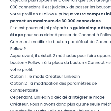
objectifs plus rapidement. Une fois que vous atteign
000 connexions, il est judicieux de passer les bouton
votre profil en « Follow », puisque
votre compte Lin
permet un maximum de 30 000 connexions
.
Et c’est pourquoi j’ai préparé un
guide simple étap
étape
pour vous aider à passer de Connect à Follo
Comment modifier le bouton par défaut de Connec
Follow ?
Auparavant, il existait 2 méthodes pour faire appara
bouton « Follow » à la place du bouton « Connect » s
votre profil.
Option 1 : le mode Créateur LinkedIn
Option 2 : la modification des paramètres de
confidentialité
Cependant,
LinkedIn a décidé d’intégrer le mode
Créateur
. Nous n’avons donc plus qu’une seule mét