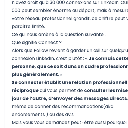
n’avez droit qu’à 30 000 connexions sur LinkedIn. Oui
000 peut sembler énorme au départ, mais à mesur
votre réseau professionnel grandit, ce chiffre peut v
paraître limité.
Ce qui nous amène à la question suivante…
Que signifie Connect ?
Alors que Follow revient à garder un œil sur quelqu’u
connexion LinkedIn, c’est plutôt :
« Je connais cett
personne, que ce soit dans un cadre profession
plus généralement. »
Se connecter établit une relation professionnell
réciproque
qui vous permet de
consulter les mise
jour de l’autre, d’envoyer des messages directs
même de
donner des recommandations(aka
endorsements
) ou des avis.
Mais vous vous demandez peut-être aussi pourquoi u