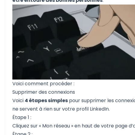
être entouré des bonnes personnes
.
Voici comment procéder :
Supprimer des connexions
Voici
4 étapes simples
pour supprimer les connexio
ne servent à rien sur votre profil LinkedIn.
Étape 1 :
Cliquez sur « Mon réseau » en haut de votre page d’a
Étape 2 :