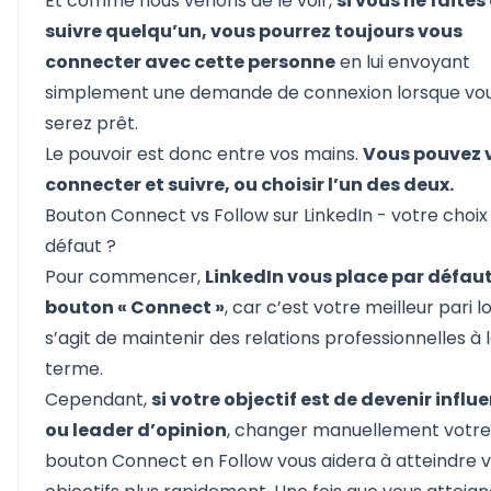
Et comme nous venons de le voir,
si vous ne faites
suivre quelqu’un, vous pourrez toujours vous
connecter avec cette personne
en lui envoyant
simplement une demande de connexion lorsque vo
serez prêt.
Le pouvoir est donc entre vos mains.
Vous pouvez 
connecter et suivre, ou choisir l’un des deux.
Bouton Connect vs Follow sur LinkedIn - votre choix
défaut ?
Pour commencer,
LinkedIn vous place par défaut 
bouton « Connect »
, car c’est votre meilleur pari lo
s’agit de maintenir des relations professionnelles à 
terme.
Cependant,
si votre objectif est de devenir influ
ou leader d’opinion
, changer manuellement votre
bouton Connect en Follow vous aidera à atteindre 