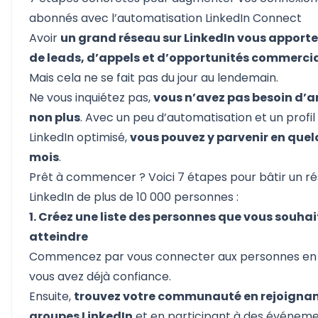
abonnés avec l’automatisation LinkedIn Connect
Avoir
un grand réseau sur LinkedIn vous apporte
de leads, d’appels et d’opportunités commerci
Mais cela ne se fait pas du jour au lendemain.
Ne vous inquiétez pas,
vous n’avez pas besoin d’
non plus
. Avec un peu d’automatisation et un profil
LinkedIn optimisé,
vous pouvez y parvenir en que
mois
.
Prêt à commencer ? Voici 7 étapes pour bâtir un r
LinkedIn de plus de 10 000 personnes :
1. Créez une liste des personnes que vous souhai
atteindre
Commencez par vous connecter aux personnes en 
vous avez déjà confiance.
Ensuite,
trouvez votre communauté en rejoignan
groupes LinkedIn
et en participant à des événem