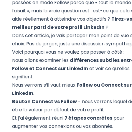
passées en mode Follow parce que « tout le monde 
faisait », mais la vraie question est : est-ce que cela
aide réellement à atteindre vos objectifs ?
Tirez-vo
meilleur parti de votre profil LinkedIn
?
Dans cet article, je vais partager mon point de vue 
choix. Pas de jargon, juste une discussion sympathiq
Voici pourquoi vous ne voulez pas passer à côté :
Nous allons examiner les
différences subtiles entr
Follow et Connect sur LinkedIn
et voir
ce qu’elles
signifient
.
Nous verrons s’il vaut mieux
Follow ou Connect sur
LinkedIn
.
Bouton Connect vs Follow
- nous verrons lequel d
être
la valeur par défaut de votre profil
.
Et j’ai également réuni
7 étapes concrètes
pour
augmenter vos connexions ou vos abonnés.