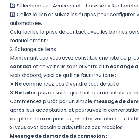
2️⃣ Sélectionnez « Avancé » et choisissez «
Recherche 
3️⃣ Collez le lien et suivez les étapes pour configu
automatisée.
Cela facilite la prise de contact avec les bonnes per
manuellement !
2. Échange de liens
Maintenant que vous avez constitué une liste de prosp
contact
et de voir s’ils sont ouverts à un
échange de
Mais d’abord, voici ce qu’il ne faut PAS faire :
❌
Ne
commencez pas à vendre tout de suite.
❌
Ne
faites pas en sorte que tout tourne autour de vo
Commencez plutôt par un simple
message de dem
après leur acceptation, et poursuivez la conversati
supplémentaires pour augmenter vos chances d’obte
Si vous avez besoin d’aide, utilisez ces modèles :
Message de demande de connexion :