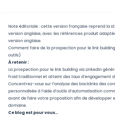
Note éditoriale : cette version française reprend la s
version anglaise, avec les références produit adaptées
version anglaise.
Comment faire de la prospection pour le link build
outils)
À retenir :
La prospection pour le link building via LinkedIn génèr
froid traditionnel et atteint des taux d’engagement de
Concentrez-vous sur l’analyse des backlinks des con
personnalisée à l’aide d’outils d’automatisation comm
avant de faire votre proposition afin de développer 
domaine.
Ce blog est pour vous…