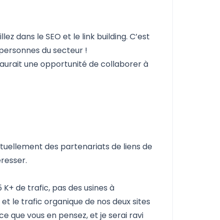
llez dans le SEO et le link building. C’est
 personnes du secteur !
y aurait une opportunité de collaborer à
tuellement des partenariats de liens de
éresser.
K+ de trafic, pas des usines à
et le trafic organique de nos deux sites
e que vous en pensez, et je serai ravi