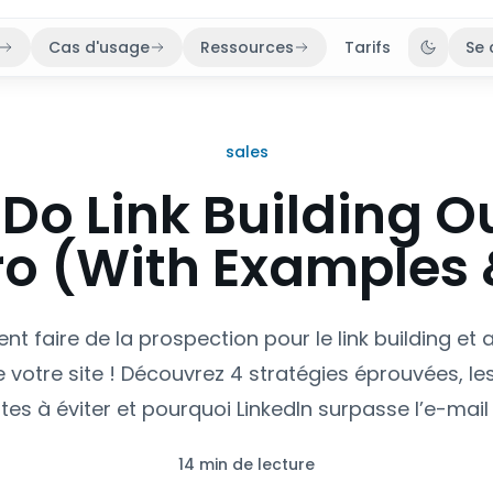
Cas d'usage
Ressources
Tarifs
Se 
Bascule
sales
Do Link Building 
Pro (With Examples 
t faire de la prospection pour le link building et
e votre site ! Découvrez 4 stratégies éprouvées, le
es à éviter et pourquoi LinkedIn surpasse l’e-mail 
14 min de lecture