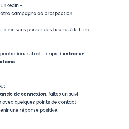
LinkedIn
».
rer votre campagne de prospection
sonnes sans passer des heures à le faire
ects idéaux, il est temps d’
entrer en
 liens
.
us.
ande de connexion
, faites un suivi
on avec quelques points de contact
nir une réponse positive.