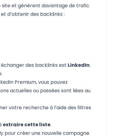
 site et génèrent davantage de trafic.
et d’obtenir des backlinks :
t échanger des backlinks est
LinkedIn
.
.
nkedIn Premium
, vous pouvez
ions actuelles ou passées sont liées au
iner votre recherche à l’aide des filtres
 à
extraire cette liste
.
ly
pour créer une nouvelle campagne.