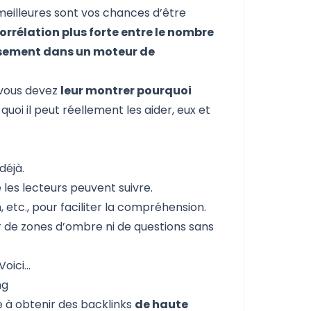
 meilleures sont vos chances d’être
 corrélation plus forte entre le nombre
ssement dans un moteur de
, vous devez
leur montrer pourquoi
quoi il peut réellement les aider, eux et
déjà.
 les lecteurs peuvent suivre.
etc., pour faciliter la compréhension.
er de zones d’ombre ni de questions sans
Voici…
ng
 à obtenir des backlinks
de haute