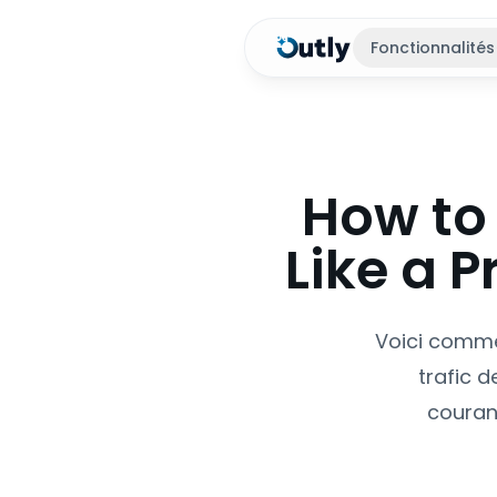
Fonctionnalités
How to 
Like a 
Voici commen
trafic d
courant