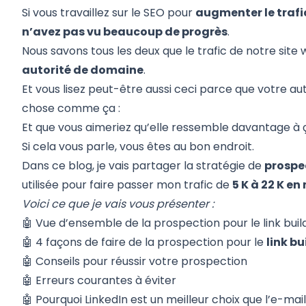
Si vous travaillez sur le SEO pour
augmenter le trafi
n’avez pas vu beaucoup de progrès
.
Nous savons tous les deux que le trafic de notre site
autorité de domaine
.
Et vous lisez peut-être aussi ceci parce que votre 
chose comme ça :
Et que vous aimeriez qu’elle ressemble davantage à ç
Si cela vous parle, vous êtes au bon endroit.
Dans ce blog, je vais partager la stratégie de
prospec
utilisée pour faire passer mon trafic de
5 K à 22 K e
Voici ce que je vais vous présenter :
🤖
Vue d’ensemble de la prospection pour le link buil
🤖
4 façons de faire de la prospection pour le
link bu
🤖
Conseils pour réussir votre prospection
🤖
Erreurs courantes à éviter
🤖
Pourquoi LinkedIn est un meilleur choix que l’e-mail