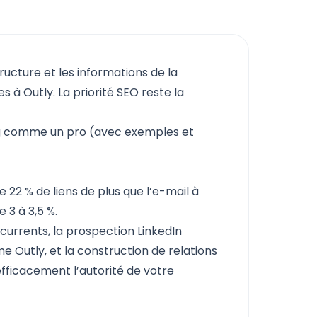
tructure et les informations de la
 à Outly. La priorité SEO reste la
ing comme un pro (avec exemples et
e 22 % de liens de plus que l’e-mail à
 3 à 3,5 %.
currents, la prospection LinkedIn
e Outly, et la construction de relations
efficacement l’autorité de votre