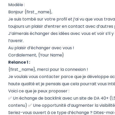
Modèle :
Bonjour {first_name},
Je suis tombé sur votre profil et j’ai vu que vous travai
toujours un plaisir d’entrer en contact avec d’autres
J’aimerais échanger des idées avec vous et voir s’il 
l’avenir.
Au plaisir d’échanger avec vous !
Cordialement, {Your Name}
Relance 1 :
{first_name}, merci pour la connexion !
Je voulais vous contacter parce que je développe ac
haute qualité et je pensais que cela pourrait vous int
Voici ce que je peux proposer :
✅ Un échange de backlink avec un site de DA 40+ (1,5 
contenu) ✅ Une opportunité d’augmenter la visibilité 
Seriez-vous ouvert à ce type d’échange ? Dites-moi c