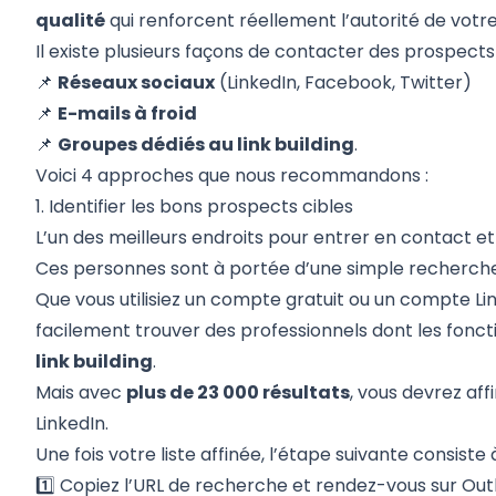
qualité
qui renforcent réellement l’autorité de votre
Il existe plusieurs façons de contacter des prospects 
📌
Réseaux sociaux
(
LinkedIn
,
Facebook
,
Twitter
)
📌
E-mails à froid
📌
Groupes dédiés au link building
.
Voici 4 approches que nous recommandons :
1. Identifier les bons prospects cibles
L’un des meilleurs endroits pour entrer en contact e
Ces personnes sont à portée d’une simple recherche
Que vous utilisiez un compte gratuit ou un
compte Li
facilement trouver des professionnels dont les fonct
link building
.
Mais avec
plus de 23 000 résultats
, vous devrez aff
LinkedIn.
Une fois votre liste affinée, l’étape suivante consiste
1️⃣ Copiez l’URL de recherche et rendez-vous sur
Out