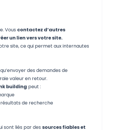
le. Vous
contactez d’autres
er un lien vers votre site.
otre site, ce qui permet aux internautes
ile qu’envoyer des demandes de
raie valeur en retour.
ink building
peut :
marque
 résultats de recherche
i sont liés par des
sources fiables et