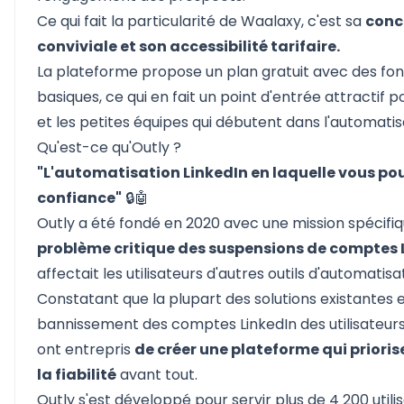
Ce qui fait la particularité de Waalaxy, c'est sa
conc
conviviale et son accessibilité tarifaire.
La plateforme propose un plan gratuit avec des fon
basiques, ce qui en fait un point d'entrée attractif po
et les petites équipes qui débutent dans l'automatis
Qu'est-ce qu'Outly ?
"L'automatisation LinkedIn en laquelle vous po
confiance"
🔒🤖
Outly a été fondé en 2020 avec une mission spécifiq
problème critique des suspensions de comptes 
affectait les utilisateurs d'autres outils d'automatisa
Constatant que la plupart des solutions existantes e
bannissement des comptes LinkedIn des utilisateurs
ont entrepris
de créer une plateforme qui priorise
la fiabilité
avant tout.
Outly s'est développé pour servir plus de 4 200 utili