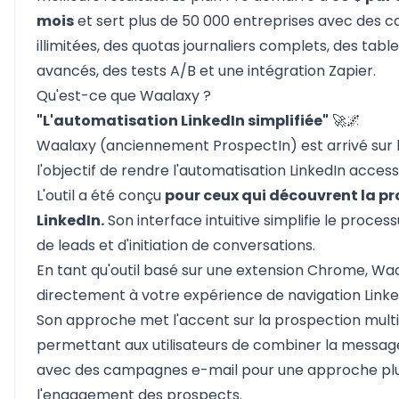
mois
et sert plus de 50 000 entreprises avec des 
illimitées, des quotas journaliers complets, des tab
avancés, des tests A/B et une intégration Zapier.
Qu'est-ce que Waalaxy ?
"L'automatisation LinkedIn simplifiée"
🚀🌌
Waalaxy (anciennement ProspectIn) est arrivé sur
l'objectif de rendre l'automatisation LinkedIn access
L'outil a été conçu
pour ceux qui découvrent la p
LinkedIn.
Son interface intuitive simplifie le proce
de leads et d'initiation de conversations.
En tant qu'outil basé sur une extension Chrome, Waa
directement à votre expérience de navigation Linke
Son approche met l'accent sur la prospection mult
permettant aux utilisateurs de combiner la message
avec des campagnes e-mail pour une approche pl
l'engagement des prospects.