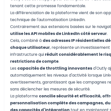
tenant cette promesse fondamentale.
La différenciation de la plateforme vient de son a
technique de l'automatisation LinkedIn.
Contrairement aux extensions basées sur le navigat
utilise les API mobiles de LinkedIn côté serveur
.
Cela, combiné à
des adresses IP résidentielles d
chaque utilisateur
, représente un investissement s
infrastructure qui
réduit considérablement le ris
restrictions de compte
.
Les
capacités de throttling innovantes
d'Outly a
automatiquement les niveaux d'activité lorsque Lin
avertissements, garantissant que les campagnes re
sans déclencher les mesures de sécurité.
La plateforme
concilie sécurité et efficacité, off
personnalisation complète des campagnes, du 
des capacités d'intégration
tout en maintenant