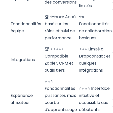
des conversions
limités
🏆 ⭐⭐⭐⭐⭐ Accès
⭐⭐
Fonctionnalités
basé sur les
Fonctionnalités
équipe
rôles et suivi de
de collaboration
performance
basiques
🏆 ⭐⭐⭐⭐⭐
⭐⭐⭐ Limité à
Compatible
Dropcontact et
Intégrations
Zapier, CRM et
quelques
outils tiers
intégrations
⭐⭐⭐
Fonctionnalités
⭐⭐⭐⭐ Interface
Expérience
puissantes mais
intuitive et
utilisateur
courbe
accessible aux
d'apprentissage
débutants