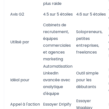
plus raide
Avis G2
4.5 sur 5 étoiles
4.6 sur 5 étoiles
Cabinets de
recrutement,
Solopreneurs,
équipes
petites
Utilisé par
commerciales
entreprises,
et agences
freelances
marketing
Automatisation
LinkedIn
Outil simple
Idéal pour
avancée avec
pour les
analytique
débutants
d'équipe
Essayer
Appel à l'action
Essayer Dripify
Waalaxy