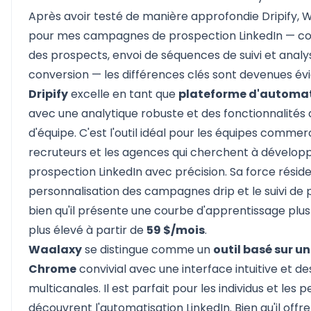
Après avoir testé de manière approfondie Dripify, 
pour mes campagnes de prospection LinkedIn — c
des prospects, envoi de séquences de suivi et analy
conversion — les différences clés sont devenues évi
Dripify
excelle en tant que
plateforme d'automat
avec une analytique robuste et des fonctionnalités 
d'équipe. C'est l'outil idéal pour les équipes commerc
recruteurs et les agences qui cherchent à développ
prospection LinkedIn avec précision. Sa force réside
personnalisation des campagnes drip et le suivi de
bien qu'il présente une courbe d'apprentissage plus 
plus élevé à partir de
59 $/mois
.
Waalaxy
se distingue comme un
outil basé sur u
Chrome
convivial avec une interface intuitive et d
multicanales. Il est parfait pour les individus et les p
découvrent l'automatisation LinkedIn. Bien qu'il off