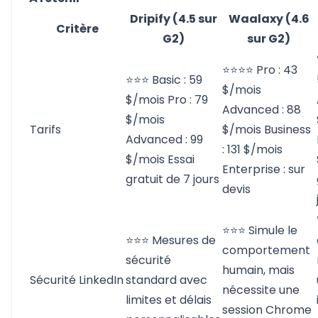
Dripify (4.5 sur
Waalaxy (4.6
Critère
G2)
sur G2)
⭐⭐⭐⭐ Pro : 43
⭐⭐⭐ Basic : 59
$/mois
$/mois Pro : 79
Advanced : 88
$/mois
Tarifs
$/mois Business
Advanced : 99
: 131 $/mois
$/mois Essai
Enterprise : sur
gratuit de 7 jours
devis
⭐⭐⭐ Simule le
⭐⭐⭐ Mesures de
comportement
sécurité
humain, mais
Sécurité LinkedIn
standard avec
nécessite une
limites et délais
session Chrome