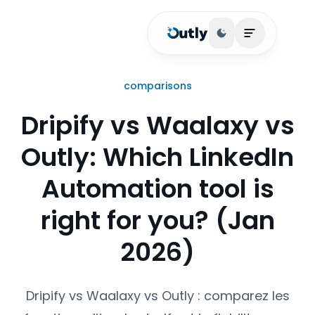
Basculer le thème
Ouvrir le me
comparisons
Dripify vs Waalaxy vs
Outly: Which LinkedIn
Automation tool is
right for you? (Jan
2026)
Dripify vs Waalaxy vs Outly : comparez les