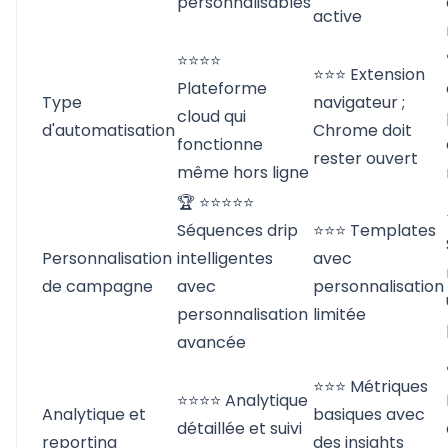
personnalisables
active
⭐⭐⭐⭐
⭐⭐⭐ Extension
Plateforme
Type
navigateur ;
cloud qui
d'automatisation
Chrome doit
fonctionne
rester ouvert
même hors ligne
🏆 ⭐⭐⭐⭐⭐
Séquences drip
⭐⭐⭐ Templates
Personnalisation
intelligentes
avec
de campagne
avec
personnalisation
personnalisation
limitée
avancée
⭐⭐⭐ Métriques
⭐⭐⭐⭐ Analytique
Analytique et
basiques avec
détaillée et suivi
reporting
des insights