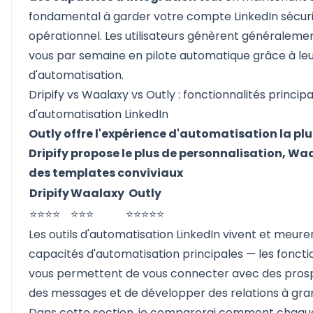
fondamental à garder votre compte LinkedIn sécuri
opérationnel. Les utilisateurs génèrent généraleme
vous par semaine en pilote automatique grâce à le
d'automatisation.
Dripify vs Waalaxy vs Outly : fonctionnalités princip
d'automatisation LinkedIn
Outly offre l'expérience d'automatisation la plu
Dripify propose le plus de personnalisation, Wa
des templates conviviaux
Dripify
Waalaxy
Outly
⭐⭐⭐⭐
⭐⭐⭐
⭐⭐⭐⭐⭐
Les outils d'automatisation LinkedIn vivent et meure
capacités d'automatisation principales — les fonctio
vous permettent de vous connecter avec des prosp
des messages et de développer des relations à gra
Dans cette section, je comparerai comment chaqu