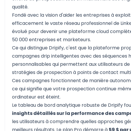
qualité.
Fondé avec la vision d'aider les entreprises à exploit
efficacement le vaste réseau professionnel de Linked
évolué pour devenir une plateforme cloud complète 
50 000 entreprises et marketeurs.
Ce qui distingue Dripify, c'est que la plateforme pr
campagnes drip intelligentes avec des séquences
personnalisables qui permettent aux utilisateurs de
stratégies de prospection à points de contact multi
Ces campagnes fonctionnent de manière autonome 
ce qui signifie que votre prospection continue mêm
ordinateur est éteint.
Le tableau de bord analytique robuste de Dripify fo
insights détaillés sur la performance des cam
les utilisateurs à comprendre quelles approches gé
meilleurs résultats. Le plan Pro démarre à
59 $ par 