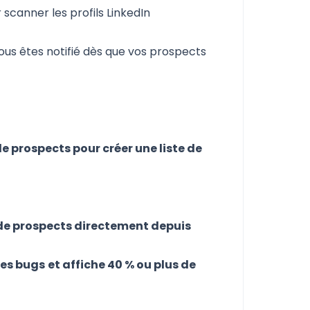
 scanner les profils LinkedIn
vous êtes notifié dès que vos prospects
e prospects pour créer une liste de
 de prospects directement depuis
des bugs
et affiche 40 % ou plus de