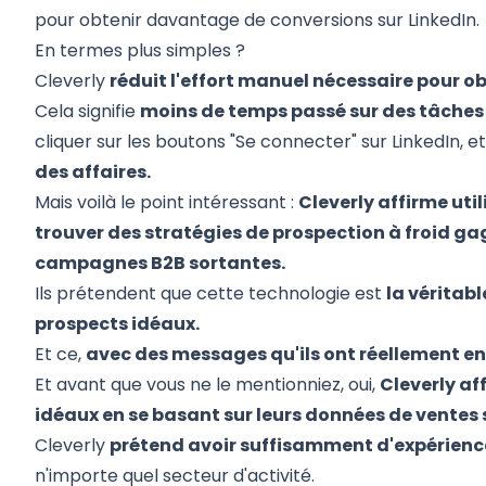
pour obtenir davantage de conversions sur LinkedIn.
En termes plus simples ?
Cleverly
réduit l'effort manuel nécessaire pour ob
Cela signifie
moins de temps passé sur des tâches 
cliquer sur les boutons "Se connecter" sur LinkedIn, e
des affaires.
Mais voilà le point intéressant :
Cleverly affirme utilis
trouver des stratégies de prospection à froid gag
campagnes B2B sortantes.
Ils prétendent que cette technologie est
la véritab
prospects idéaux.
Et ce,
avec des messages qu'ils ont réellement env
Et avant que vous ne le mentionniez, oui,
Cleverly af
idéaux en se basant sur leurs données de ventes 
Cleverly
prétend avoir suffisamment d'expérience 
n'importe quel secteur d'activité.