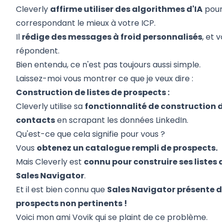
Cleverly
affirme utiliser des algorithmes d'IA
pour
correspondant le mieux à votre ICP.
Il
rédige des messages à froid personnalisés
, et 
répondent.
Bien entendu, ce n'est pas toujours aussi simple.
Laissez-moi vous montrer ce que je veux dire :
Construction de listes de prospects :
Cleverly utilise sa
fonctionnalité de construction d
contacts
en
scrapant
les données LinkedIn.
Qu'est-ce que cela signifie pour vous ?
Vous
obtenez un catalogue rempli de prospects.
Mais Cleverly est
connu pour construire ses listes
Sales Navigator
.
Et il est bien connu que
Sales Navigator présente 
prospects non pertinents !
Voici mon ami
Vovik qui se plaint de ce problème
.