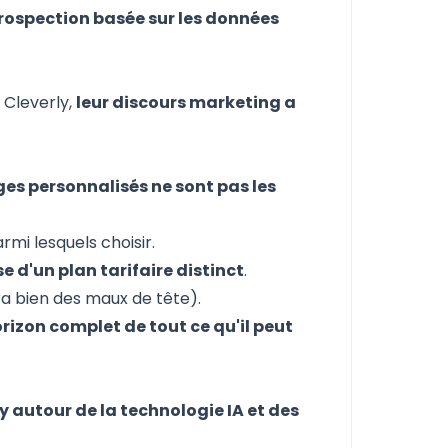
 prospection basée sur les données
 Cleverly,
leur
discours marketing a
es personnalisés ne sont pas les
rmi lesquels choisir.
e d'un plan tarifaire distinct
.
ra bien des maux de tête).
orizon complet de tout ce qu'il peut
y autour de la technologie IA et des