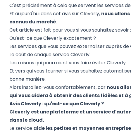
C'est précisément à cela que servent les
services de
Et aujourd'hui dans cet avis sur Cleverly,
nous allons 
connus du marché
.
Cet article est fait pour vous si vous souhaitez savoir 
Qu'est-ce que Cleverly exactement ?
Les services que vous pouvez externaliser auprès de 
Le coût de chaque service Cleverly
.
Les raisons qui pourraient vous faire éviter Cleverly
.
Et vers qui vous tourner si vous souhaitez
automatiser
bonne manière
.
Alors installez-vous confortablement, car
nous allon
qui vous aidera à obtenir des clients fidèles et 
Avis Cleverly : qu'est-ce que Cleverly ?
Cleverly
est une plateforme et un service d'auto
dans le cloud.
Le service
aide les petites et moyennes entreprise