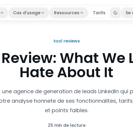
Cas d'usage
Ressources
Tarifs
Se 
Bascule
tool reviews
y Review: What We 
Hate About It
t une agence de generation de leads LinkedIn qui 
notre analyse honnete de ses fonctionnalites, tarifs
et points faibles.
25 min de lecture