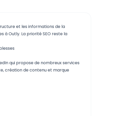
tructure et les informations de la
 à Outly. La priorité SEO reste la
iblesses
edIn
qui propose de nombreux services
nte, création de contenu et marque