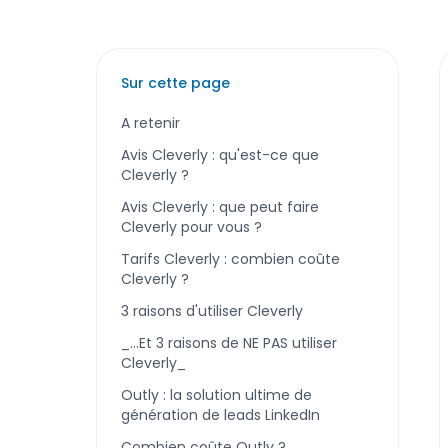
Sur cette page
A retenir
Avis Cleverly : qu'est-ce que
Cleverly ?
Avis Cleverly : que peut faire
Cleverly pour vous ?
Tarifs Cleverly : combien coûte
Cleverly ?
3 raisons d'utiliser Cleverly
_...Et 3 raisons de NE PAS utiliser
Cleverly_
Outly : la solution ultime de
génération de leads LinkedIn
Combien coûte Outly ?