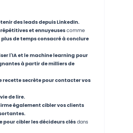
tenir des leads depuis LinkedIn.
répétitives et ennuyeuses
comme
t
plus de temps consacré à conclure
er l'IA et le
machine learning
pour
nantes à partir de milliers de
le recette secrète pour contacter vos
ie de lire.
firme également cibler vos clients
sortantes.
pour cibler les décideurs clés
dans