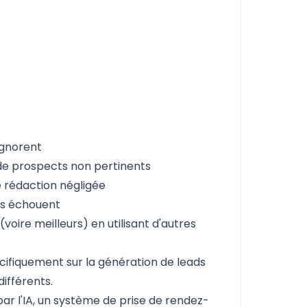
ignorent
 de prospects non pertinents
e rédaction négligée
es échouent
voire meilleurs) en utilisant d'autres
ifiquement sur la génération de leads
différents.
 l'IA, un système de prise de rendez-