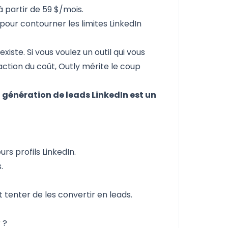
à partir de 59 $/mois.
 pour contourner les limites LinkedIn
iste. Si vous voulez un outil qui vous
tion du coût, Outly mérite le coup
a génération de leads LinkedIn est un
urs profils LinkedIn.
.
t tenter de les convertir en leads.
 ?