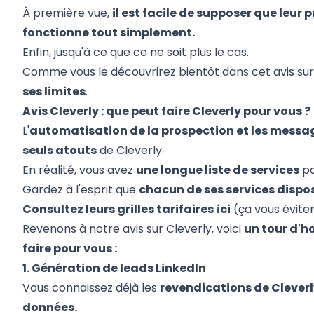
À première vue,
il est facile de supposer que leur
fonctionne tout simplement.
Enfin, jusqu'à ce que ce ne soit plus le cas.
Comme vous le découvrirez bientôt dans cet avis sur
ses limites
.
Avis Cleverly : que peut faire Cleverly pour vous ?
L'
automatisation de la prospection et les messag
seuls atouts
de Cleverly.
En réalité, vous avez
une longue liste de services
pa
Gardez à l'esprit que
chacun de ses services dispos
Consultez leurs grilles tarifaires
ici
(ça vous évite
Revenons à notre avis sur Cleverly, voici
un tour d'h
faire pour vous :
1. Génération de leads LinkedIn
Vous connaissez déjà les
revendications de Cleverl
données.