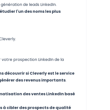
 génération de leads LinkedIn
.
étudier l'un des noms les plus
:
Cleverly
.
 votre prospection LinkedIn de la
s découvrir si Cleverly est le service
à générer des revenus importants
.
matisation des ventes LinkedIn basé
s à cibler des prospects de qualité