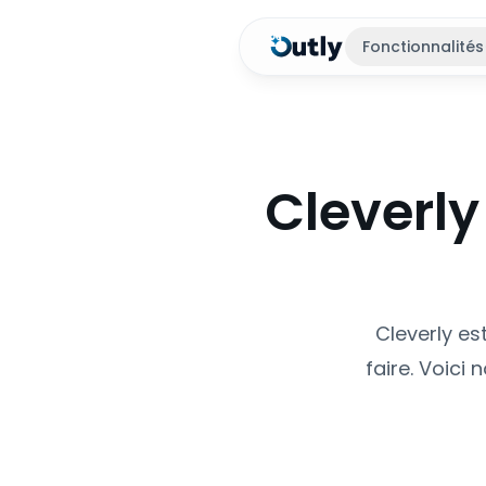
Fonctionnalités
Cleverl
Cleverly es
faire. Voici 