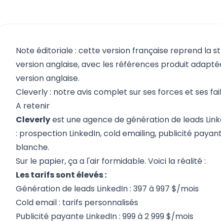
Note éditoriale : cette version française reprend la s
version anglaise, avec les références produit adaptées
version anglaise.
Cleverly : notre avis complet sur ses forces et ses fa
A retenir
Cleverly
est une
agence de génération de leads Link
:
prospection LinkedIn
, cold emailing, publicité paya
blanche.
Sur le papier, ça a l'air formidable. Voici la réalité :
Les tarifs sont élevés :
Génération de leads LinkedIn : 397 à 997 $/mois
Cold email : tarifs personnalisés
Publicité payante LinkedIn : 999 à 2 999 $/mois